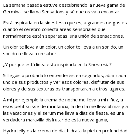
La semana pasada estuve descubriendo la nueva gama de
Germinal. se llama Sensations y sé que os va a encantar.
Está inspirada en la sinestesia que es, a grandes rasgos es
cuando el cerebro conecta áreas sensoriales que
normalmente están separadas, una unión de sensaciones.
Un olor te lleva a un color, un color te lleva a un sonido, un
sonido te lleva a un sabor…
¿Y porque está línea esta inspirada en la Sinestesia?
Si llegáis a probarla lo entenderéis en segundos, abrir cada
uno de sus productos y ver esos colores, disfrutar de sus
olores y de sus texturas os transportaran a otros lugares.
A mí por ejemplo la crema de noche me lleva a mi niñez, a
esos petit suisse de mi infancia, la de día me lleva al mar y a
las vacaciones y el serum me lleva a días de fiesta, es una
verdadera maravilla disfrutar de esta nueva gama,
Hydra Jelly es la crema de día, hidrata la piel en profundidad,