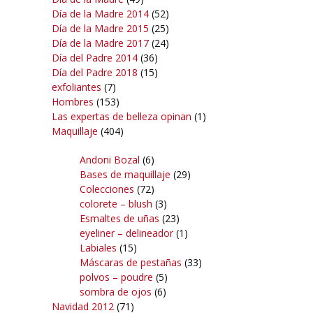
Día de la Madre 2014
(52)
Día de la Madre 2015
(25)
Día de la Madre 2017
(24)
Día del Padre 2014
(36)
Día del Padre 2018
(15)
exfoliantes
(7)
Hombres
(153)
Las expertas de belleza opinan
(1)
Maquillaje
(404)
Andoni Bozal
(6)
Bases de maquillaje
(29)
Colecciones
(72)
colorete – blush
(3)
Esmaltes de uñas
(23)
eyeliner – delineador
(1)
Labiales
(15)
Máscaras de pestañas
(33)
polvos – poudre
(5)
sombra de ojos
(6)
Navidad 2012
(71)