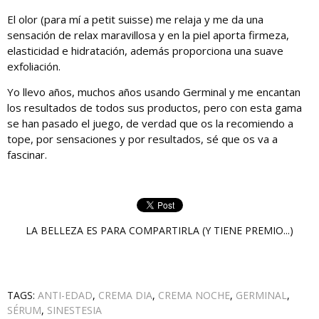
El olor (para mí a petit suisse) me relaja y me da una
sensación de relax maravillosa y en la piel aporta firmeza,
elasticidad e hidratación, además proporciona una suave
exfoliación.
Yo llevo años, muchos años usando Germinal y me encantan
los resultados de todos sus productos, pero con esta gama
se han pasado el juego, de verdad que os la recomiendo a
tope, por sensaciones y por resultados, sé que os va a
fascinar.
LA BELLEZA ES PARA COMPARTIRLA (Y TIENE PREMIO...)
TAGS:
ANTI-EDAD
,
CREMA DIA
,
CREMA NOCHE
,
GERMINAL
,
SÉRUM
,
SINESTESIA