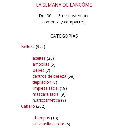
LA SEMANA DE LANCÔME
Del 06 - 13 de noviembre
comenta y comparte...
CATEGORÍAS
Belleza
(379)
aceites
(26)
ampollas
(5)
Bebés
(7)
centros de belleza
(58)
depilación
(6)
limpieza facial
(19)
máscara facial
(9)
nutricosmética
(9)
Cabello
(202)
Champús
(13)
Mascarilla capilar
(5)