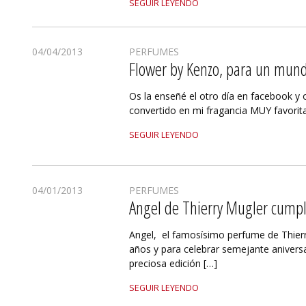
SEGUIR LEYENDO
04/04/2013
PERFUMES
Flower by Kenzo, para un mun
Os la enseñé el otro día en facebook y 
convertido en mi fragancia MUY favorita
SEGUIR LEYENDO
04/01/2013
PERFUMES
Angel de Thierry Mugler cump
Angel, el famosísimo perfume de Thier
años y para celebrar semejante anivers
preciosa edición […]
SEGUIR LEYENDO