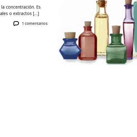
 la concentración. Es
iales o extractos […]
1 comentarios