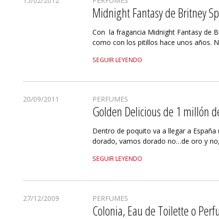
15/02/2012
PERFUMES
Midnight Fantasy de Britney S
Con la fragancia Midnight Fantasy de 
como con los pitillos hace unos años. 
SEGUIR LEYENDO
20/09/2011
PERFUMES
Golden Delicious de 1 millón d
Dentro de poquito va a llegar a España
dorado, vamos dorado no…de oro y no,
SEGUIR LEYENDO
27/12/2009
PERFUMES
Colonia, Eau de Toilette o Perf