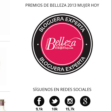
PREMIOS DE BELLEZA 2013 MUJER HOY
SÍGUENOS EN REDES SOCIALES
9,1k
10k
15,7k