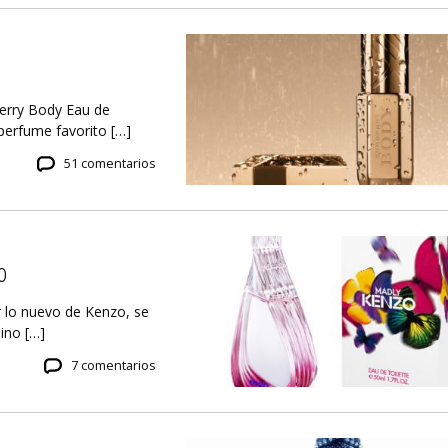
erry Body Eau de
perfume favorito […]
51 comentarios
o
r lo nuevo de Kenzo, se
ino […]
7 comentarios