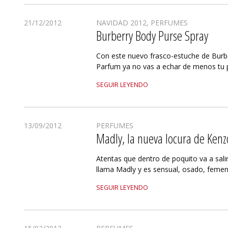
21/12/2012
NAVIDAD 2012
,
PERFUMES
Burberry Body Purse Spray
Con este nuevo frasco-estuche de Burb
Parfum ya no vas a echar de menos tu 
SEGUIR LEYENDO
13/09/2012
PERFUMES
Madly, la nueva locura de Kenz
Atentas que dentro de poquito va a sali
llama Madly y es sensual, osado, femen
SEGUIR LEYENDO