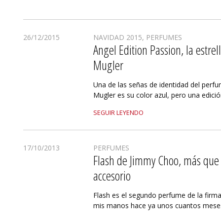
26/12/2015
NAVIDAD 2015
,
PERFUMES
Angel Edition Passion, la estrel
Mugler
Una de las señas de identidad del perfu
Mugler es su color azul, pero una edició
SEGUIR LEYENDO
17/10/2013
PERFUMES
Flash de Jimmy Choo, más que
accesorio
Flash es el segundo perfume de la fir
mis manos hace ya unos cuantos meses