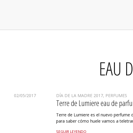
EAU 
02/05/2017
DÍA DE LA MADRE 2017
,
PERFUMES
Terre de Lumiere eau de parfu
Terre de Lumiere es el nuevo perfume de
para saber cómo huele vamos a teletra
SEGUIR LEYENDO