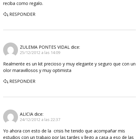
reciba como regalo.
RESPONDER
ZULEMA PONTES VIDAL
dice:
25/12/2012 a las 14:09
Realmente es un kit precioso y muy elegante y seguro que con un
olor maravillosos y muy optimista
RESPONDER
ALICIA
dice:
24/12/2012 a las 22:37
Yo ahora con esto de la crisis he tenido que acompañar mis
estudios con un trabajo por las tardes y llego a casa a eso de las