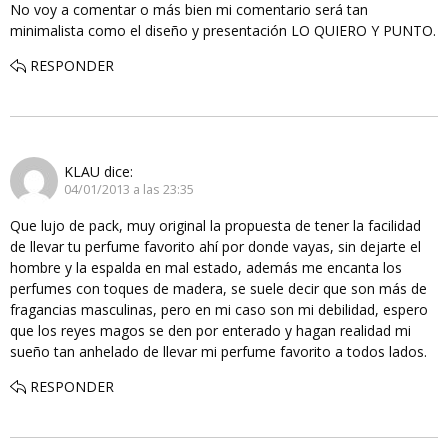
No voy a comentar o más bien mi comentario será tan
minimalista como el diseño y presentación LO QUIERO Y PUNTO.
RESPONDER
KLAU
dice:
04/01/2013 a las 23:35
Que lujo de pack, muy original la propuesta de tener la facilidad
de llevar tu perfume favorito ahí por donde vayas, sin dejarte el
hombre y la espalda en mal estado, además me encanta los
perfumes con toques de madera, se suele decir que son más de
fragancias masculinas, pero en mi caso son mi debilidad, espero
que los reyes magos se den por enterado y hagan realidad mi
sueño tan anhelado de llevar mi perfume favorito a todos lados.
RESPONDER