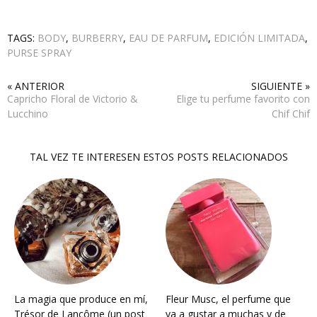
TAGS:
BODY
,
BURBERRY
,
EAU DE PARFUM
,
EDICIÓN LIMITADA
,
PURSE SPRAY
« ANTERIOR
SIGUIENTE »
Capricho Floral de Victorio &
Elige tu perfume favorito con
Lucchino
Chif Chif
TAL VEZ TE INTERESEN ESTOS POSTS RELACIONADOS
La magia que produce en mí,
Fleur Musc, el perfume que
Trésor de Lancôme (un post
va a gustar a muchas y de