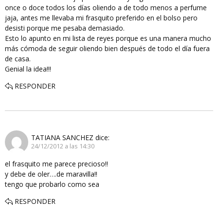
once o doce todos los días oliendo a de todo menos a perfume
jaja, antes me llevaba mi frasquito preferido en el bolso pero
desisti porque me pesaba demasiado.
Esto lo apunto en mi lista de reyes porque es una manera mucho
más cómoda de seguir oliendo bien después de todo el día fuera
de casa.
Genial la idea!!!
RESPONDER
TATIANA SANCHEZ
dice:
24/12/2012 a las 14:30
el frasquito me parece precioso!!
y debe de oler….de maravilla!!
tengo que probarlo como sea
RESPONDER