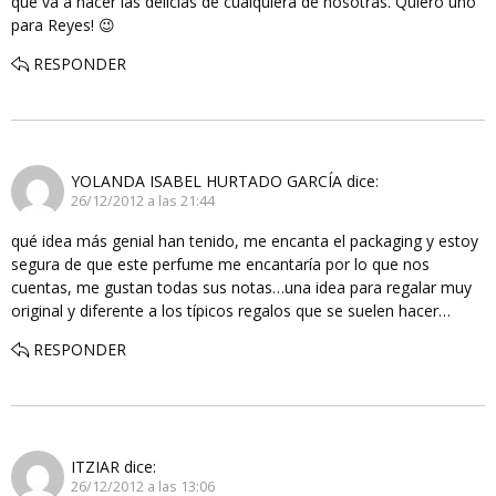
que va a hacer las delicias de cualquiera de nosotras. Quiero uno
para Reyes! 😉
RESPONDER
YOLANDA ISABEL HURTADO GARCÍA
dice:
26/12/2012 a las 21:44
qué idea más genial han tenido, me encanta el packaging y estoy
segura de que este perfume me encantaría por lo que nos
cuentas, me gustan todas sus notas…una idea para regalar muy
original y diferente a los típicos regalos que se suelen hacer…
RESPONDER
ITZIAR
dice:
26/12/2012 a las 13:06