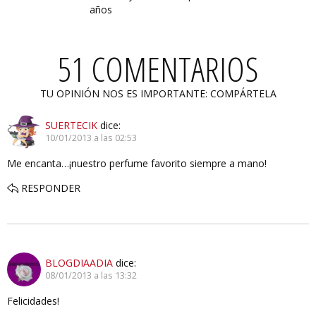
años
51 COMENTARIOS
TU OPINIÓN NOS ES IMPORTANTE: COMPÁRTELA
SUERTECIK
dice:
10/01/2013 a las 02:53
Me encanta…¡nuestro perfume favorito siempre a mano!
RESPONDER
BLOGDIAADIA
dice:
08/01/2013 a las 13:32
Felicidades!