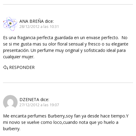
ANA BREÑA
dice:
28/12/2012 a las 10:31
Es una fragancia perfecta guardada en un envase perfecto. No
se si me gusta mas su olor floral sensual y fresco o su elegante
presentación. Un perfume muy original y sofisticado ideal para
cualquier mujer.
RESPONDER
DZENETA
dice:
27/12/2012 a las 19:07
Me encanta perfumes Burberry,soy fan ya desde hace tiempo.Y
mi novio se vuelve como loco,cuando nota que yo huelo a
burberry.