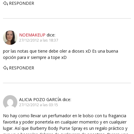
RESPONDER
NOEMAKEUP
dice:
27/12/2012 a las 18:37
por las notas que tiene debe oler a dioses xD Es una buena
opción para ir siempre a tope xD
RESPONDER
ALICIA POZO GARCÍA
dice:
27/12/2012 a las 03:15
No hay como llevar un perfumador en le bolso con tu fragancia
favorita y poder ponertela en cualquier momento y en cualquier
lugar. Así que Burberry Body Purse Spray es un regalo práctico y