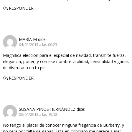
RESPONDER
MARÍA M
dice:
04/01/2013 a las 00:23
Magnifica elección para el especial de navidad, transmite fuerza,
elegancia, poder, y con ese nombre vitalidad, sensualidad y ganas
de disfrutarla en tu piel.
RESPONDER
SUSANA PINOS HERNÁNDEZ
dice:
03/01/2013 a las 19:12
No tengo el placer de conocer ninguna fragancia de Burberry, y
no será por falta de ganas. Ésta en concreto me parece súper