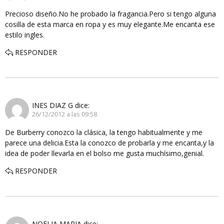
Precioso diseño.No he probado la fragancia.Pero si tengo alguna
cosilla de esta marca en ropa y es muy elegante.Me encanta ese
estilo ingles.
RESPONDER
INES DIAZ G
dice:
26/12/2012 a las 09:58
De Burberry conozco la clásica, la tengo habitualmente y me
parece una delicia.Esta la conozco de probarla y me encanta,y la
idea de poder llevarla en el bolso me gusta muchísimo,genial.
RESPONDER
NOELIA MARIA
dice: