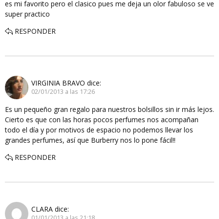
es mi favorito pero el clasico pues me deja un olor fabuloso se ve
super practico
RESPONDER
VIRGINIA BRAVO
dice:
02/01/2013 a las 17:26
Es un pequeño gran regalo para nuestros bolsillos sin ir más lejos.
Cierto es que con las horas pocos perfumes nos acompañan
todo el día y por motivos de espacio no podemos llevar los
grandes perfumes, así que Burberry nos lo pone fácil!!
RESPONDER
CLARA
dice:
01/01/2013 a las 21:18