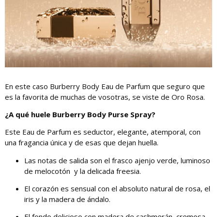
En este caso Burberry Body Eau de Parfum que seguro que
es la favorita de muchas de vosotras, se viste de Oro Rosa.
¿A qué huele Burberry Body Purse Spray?
Este Eau de Parfum es seductor, elegante, atemporal, con
una fragancia única y de esas que dejan huella.
Las notas de salida son el frasco ajenjo verde, luminoso
de melocotón y la delicada freesia.
El corazón es sensual con el absoluto natural de rosa, el
iris y la madera de ándalo.
El fondo delicioso con madera de cashmerán, cremosa