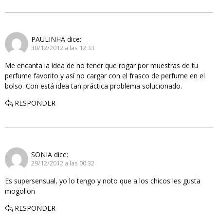
PAULINHA
dice:
30/12/2012 a las 12:33
Me encanta la idea de no tener que rogar por muestras de tu
perfume favorito y así no cargar con el frasco de perfume en el
bolso. Con está idea tan práctica problema solucionado.
RESPONDER
SONIA
dice:
29/12/2012 a las 00:32
Es supersensual, yo lo tengo y noto que a los chicos les gusta
mogollon
RESPONDER