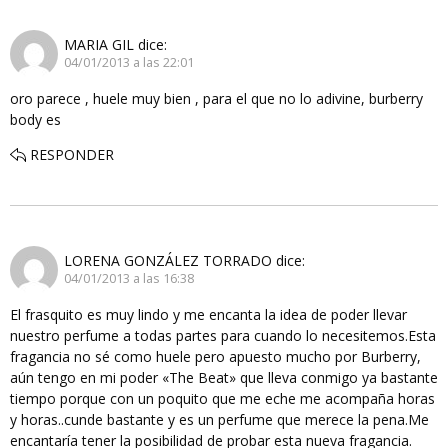
MARIA GIL
dice:
04/01/2013 a las 22:01
oro parece , huele muy bien , para el que no lo adivine, burberry
body es
RESPONDER
LORENA GONZÁLEZ TORRADO
dice:
04/01/2013 a las 16:38
El frasquito es muy lindo y me encanta la idea de poder llevar
nuestro perfume a todas partes para cuando lo necesitemos.Esta
fragancia no sé como huele pero apuesto mucho por Burberry,
aún tengo en mi poder «The Beat» que lleva conmigo ya bastante
tiempo porque con un poquito que me eche me acompaña horas
y horas..cunde bastante y es un perfume que merece la pena.Me
encantaría tener la posibilidad de probar esta nueva fragancia.