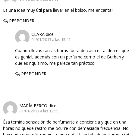
Es una idea muy útil para llevar en el bolso, me encanta!!
RESPONDER
CLARA
dice:
04/01/2013 a las 15:41
Cuando llevas tantas horas fuera de casa esta idea es que
es genial, además con un perfume como el de Burberry
que es riquísimo, me parece tan práctico!!
RESPONDER
MARÍA FERCO
dice:
01/01/2013 a las 12:55
Ésa temida sensación de perfumarte a conciencia y que en una
horas no quede rastro me ocurre con demasiada frecuencia. No
hay nada que más me guste que dejar la estela de perfume a mi