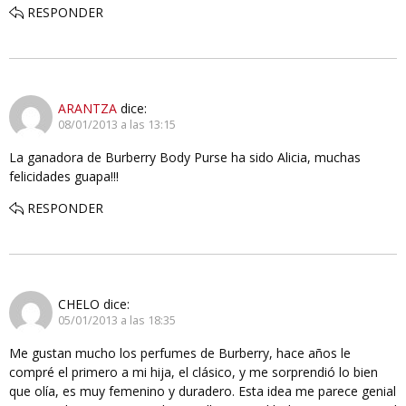
RESPONDER
ARANTZA
dice:
08/01/2013 a las 13:15
La ganadora de Burberry Body Purse ha sido Alicia, muchas
felicidades guapa!!!
RESPONDER
CHELO
dice:
05/01/2013 a las 18:35
Me gustan mucho los perfumes de Burberry, hace años le
compré el primero a mi hija, el clásico, y me sorprendió lo bien
que olía, es muy femenino y duradero. Esta idea me parece genial