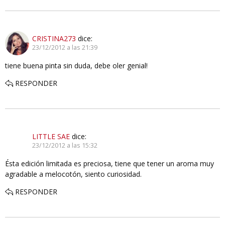
CRISTINA273
dice:
23/12/2012 a las 21:39
tiene buena pinta sin duda, debe oler genial!
RESPONDER
LITTLE SAE
dice:
23/12/2012 a las 15:32
Ésta edición limitada es preciosa, tiene que tener un aroma muy
agradable a melocotón, siento curiosidad.
RESPONDER