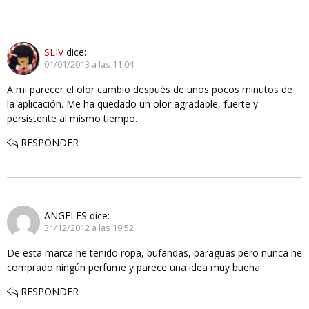
SLIV
dice:
01/01/2013 a las 11:04
A mi parecer el olor cambio después de unos pocos minutos de
la aplicación. Me ha quedado un olor agradable, fuerte y
persistente al mismo tiempo.
RESPONDER
ANGELES
dice:
31/12/2012 a las 19:52
De esta marca he tenido ropa, bufandas, paraguas pero nunca he
comprado ningún perfume y parece una idea muy buena.
RESPONDER