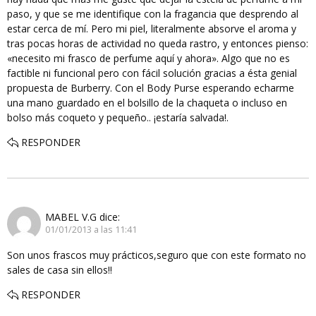
paso, y que se me identifique con la fragancia que desprendo al
estar cerca de mí. Pero mi piel, literalmente absorve el aroma y
tras pocas horas de actividad no queda rastro, y entonces pienso:
«necesito mi frasco de perfume aquí y ahora». Algo que no es
factible ni funcional pero con fácil solución gracias a ésta genial
propuesta de Burberry. Con el Body Purse esperando echarme
una mano guardado en el bolsillo de la chaqueta o incluso en
bolso más coqueto y pequeño.. ¡estaría salvada!.
RESPONDER
MABEL V.G
dice:
01/01/2013 a las 11:41
Son unos frascos muy prácticos,seguro que con este formato no
sales de casa sin ellos!!
RESPONDER