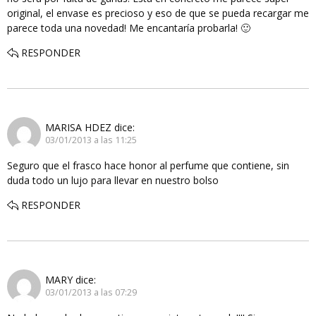
original, el envase es precioso y eso de que se pueda recargar me
parece toda una novedad! Me encantaría probarla! 🙂
RESPONDER
MARISA HDEZ
dice:
03/01/2013 a las 11:25
Seguro que el frasco hace honor al perfume que contiene, sin
duda todo un lujo para llevar en nuestro bolso
RESPONDER
MARY
dice:
03/01/2013 a las 07:29