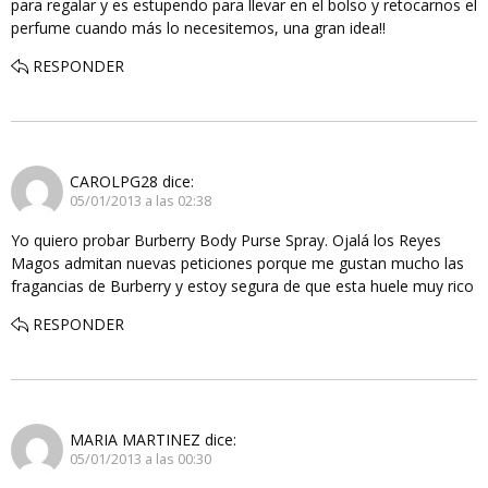
para regalar y es estupendo para llevar en el bolso y retocarnos el
perfume cuando más lo necesitemos, una gran idea!!
RESPONDER
CAROLPG28
dice:
05/01/2013 a las 02:38
Yo quiero probar Burberry Body Purse Spray. Ojalá los Reyes
Magos admitan nuevas peticiones porque me gustan mucho las
fragancias de Burberry y estoy segura de que esta huele muy rico
RESPONDER
MARIA MARTINEZ
dice:
05/01/2013 a las 00:30