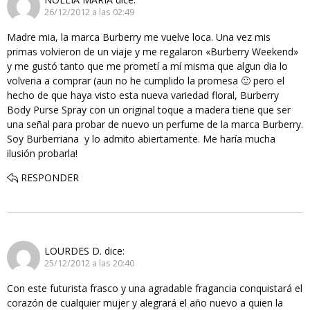
26/12/2012 a las 02:49
Madre mia, la marca Burberry me vuelve loca. Una vez mis
primas volvieron de un viaje y me regalaron «Burberry Weekend»
y me gustó tanto que me prometí a mí misma que algun dia lo
volveria a comprar (aun no he cumplido la promesa 🙂 pero el
hecho de que haya visto esta nueva variedad floral, Burberry
Body Purse Spray con un original toque a madera tiene que ser
una señal para probar de nuevo un perfume de la marca Burberry.
Soy Burberriana y lo admito abiertamente. Me haría mucha
ilusión probarla!
RESPONDER
LOURDES D.
dice:
25/12/2012 a las 20:40
Con este futurista frasco y una agradable fragancia conquistará el
corazón de cualquier mujer y alegrará el año nuevo a quien la