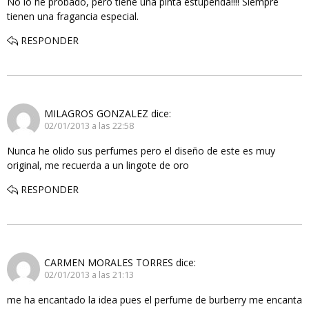
No lo he probado, pero tiene una pinta estupenda!!!! Siempre
tienen una fragancia especial.
RESPONDER
MILAGROS GONZALEZ
dice:
02/01/2013 a las 22:58
Nunca he olido sus perfumes pero el diseño de este es muy
original, me recuerda a un lingote de oro
RESPONDER
CARMEN MORALES TORRES
dice:
02/01/2013 a las 21:13
me ha encantado la idea pues el perfume de burberry me encanta