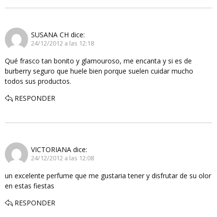
SUSANA CH
dice:
24/12/2012 a las 12:18
Qué frasco tan bonito y glamouroso, me encanta y si es de
burberry seguro que huele bien porque suelen cuidar mucho
todos sus productos.
RESPONDER
VICTORIANA
dice:
24/12/2012 a las 12:08
un excelente perfume que me gustaria tener y disfrutar de su olor
en estas fiestas
RESPONDER