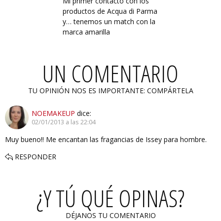
Mi primer contacto con los
productos de Acqua di Parma
y… tenemos un match con la
marca amarilla
UN COMENTARIO
TU OPINIÓN NOS ES IMPORTANTE: COMPÁRTELA
NOEMAKEUP
dice:
02/01/2013 a las 22:04
Muy bueno!! Me encantan las fragancias de Issey para hombre.
RESPONDER
¿Y TÚ QUÉ OPINAS?
DÉJANOS TU COMENTARIO