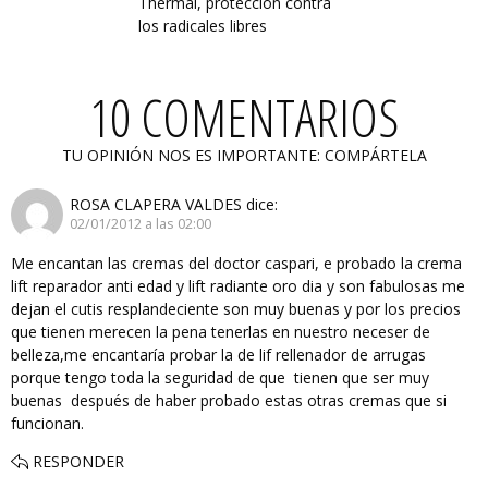
Thermal, protección contra
los radicales libres
10 COMENTARIOS
TU OPINIÓN NOS ES IMPORTANTE: COMPÁRTELA
ROSA CLAPERA VALDES
dice:
02/01/2012 a las 02:00
Me encantan las cremas del doctor caspari, e probado la crema
lift reparador anti edad y lift radiante oro dia y son fabulosas me
dejan el cutis resplandeciente son muy buenas y por los precios
que tienen merecen la pena tenerlas en nuestro neceser de
belleza,me encantaría probar la de lif rellenador de arrugas
porque tengo toda la seguridad de que tienen que ser muy
buenas después de haber probado estas otras cremas que si
funcionan.
RESPONDER