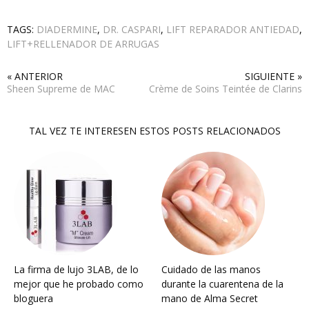
TAGS:
DIADERMINE
,
DR. CASPARI
,
LIFT REPARADOR ANTIEDAD
,
LIFT+RELLENADOR DE ARRUGAS
« ANTERIOR
SIGUIENTE »
Sheen Supreme de MAC
Crème de Soins Teintée de Clarins
TAL VEZ TE INTERESEN ESTOS POSTS RELACIONADOS
La firma de lujo 3LAB, de lo
Cuidado de las manos
mejor que he probado como
durante la cuarentena de la
bloguera
mano de Alma Secret