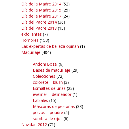
Día de la Madre 2014
(52)
Día de la Madre 2015
(25)
Día de la Madre 2017
(24)
Día del Padre 2014
(36)
Día del Padre 2018
(15)
exfoliantes
(7)
Hombres
(153)
Las expertas de belleza opinan
(1)
Maquillaje
(404)
Andoni Bozal
(6)
Bases de maquillaje
(29)
Colecciones
(72)
colorete – blush
(3)
Esmaltes de uñas
(23)
eyeliner – delineador
(1)
Labiales
(15)
Máscaras de pestañas
(33)
polvos – poudre
(5)
sombra de ojos
(6)
Navidad 2012
(71)