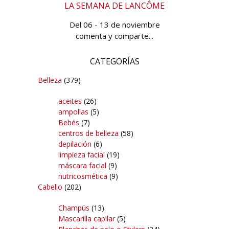
LA SEMANA DE LANCÔME
Del 06 - 13 de noviembre
comenta y comparte...
CATEGORÍAS
Belleza
(379)
aceites
(26)
ampollas
(5)
Bebés
(7)
centros de belleza
(58)
depilación
(6)
limpieza facial
(19)
máscara facial
(9)
nutricosmética
(9)
Cabello
(202)
Champús
(13)
Mascarilla capilar
(5)