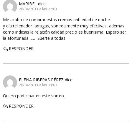
MARIBEL
dice:
26/04/2011 a las 22:01
Me acabo de comprar estas cremas anti edad de noche
y día rellenador arrugas, son realmente muy efectivas, ademas
como indicais la relación calidad precio es buenisima, Espero ser
la afortunada…… Suerte a todas
RESPONDER
ELENA RIBERAS PÉREZ
dice:
26/04/2011 a las 11:03
Quiero participar en este sorteo.
RESPONDER