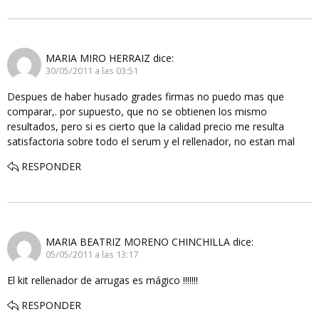
MARIA MIRO HERRAIZ
dice:
30/05/2011 a las 03:51
Despues de haber husado grades firmas no puedo mas que
comparar,. por supuesto, que no se obtienen los mismo
resultados, pero si es cierto que la calidad precio me resulta
satisfactoria sobre todo el serum y el rellenador, no estan mal
RESPONDER
MARIA BEATRIZ MORENO CHINCHILLA
dice:
05/05/2011 a las 13:17
El kit rellenador de arrugas es mágico !!!!!!!
RESPONDER