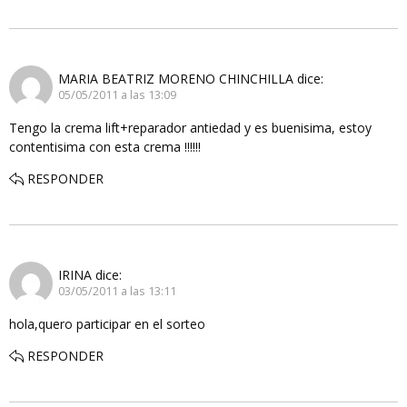
MARIA BEATRIZ MORENO CHINCHILLA
dice:
05/05/2011 a las 13:09
Tengo la crema lift+reparador antiedad y es buenisima, estoy
contentisima con esta crema !!!!!!
RESPONDER
IRINA
dice:
03/05/2011 a las 13:11
hola,quero participar en el sorteo
RESPONDER