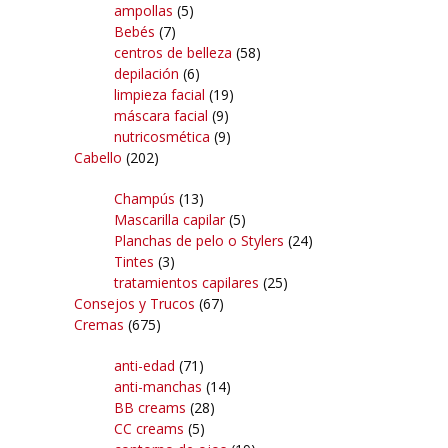
ampollas
(5)
Bebés
(7)
centros de belleza
(58)
depilación
(6)
limpieza facial
(19)
máscara facial
(9)
nutricosmética
(9)
Cabello
(202)
Champús
(13)
Mascarilla capilar
(5)
Planchas de pelo o Stylers
(24)
Tintes
(3)
tratamientos capilares
(25)
Consejos y Trucos
(67)
Cremas
(675)
anti-edad
(71)
anti-manchas
(14)
BB creams
(28)
CC creams
(5)