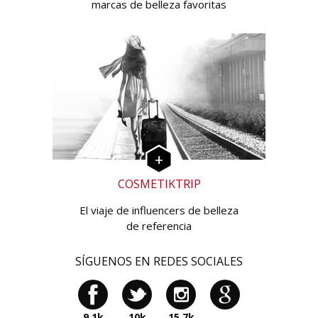
marcas de belleza favoritas
COSMETIKTRIP
El viaje de influencers de belleza
de referencia
SÍGUENOS EN REDES SOCIALES
9,1k
10k
15,7k