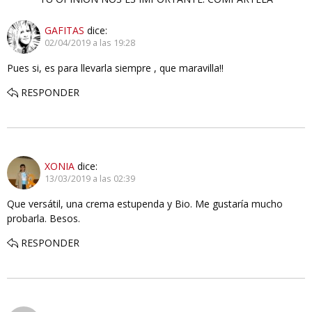
GAFITAS
dice:
02/04/2019 a las 19:28
Pues si, es para llevarla siempre , que maravilla!!
RESPONDER
XONIA
dice:
13/03/2019 a las 02:39
Que versátil, una crema estupenda y Bio. Me gustaría mucho
probarla. Besos.
RESPONDER