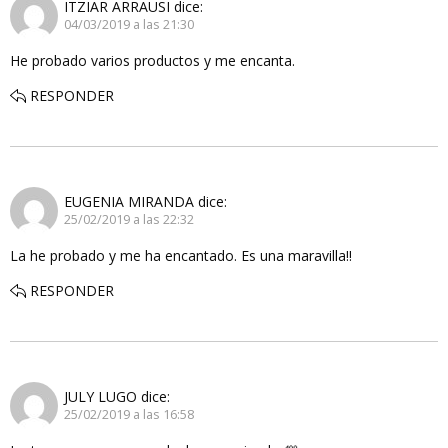
ITZIAR ARRAUSI
dice:
04/03/2019 a las 21:30
He probado varios productos y me encanta.
RESPONDER
EUGENIA MIRANDA
dice:
25/02/2019 a las 22:32
La he probado y me ha encantado. Es una maravilla!!
RESPONDER
JULY LUGO
dice:
25/02/2019 a las 16:58