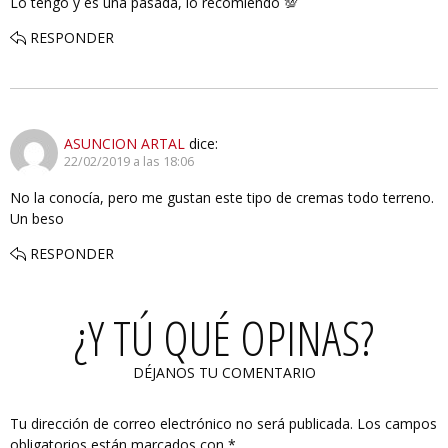
Lo tengo y es una pasada, lo recomiendo 💯
RESPONDER
ASUNCION ARTAL
dice:
22/02/2019 a las 18:06
No la conocía, pero me gustan este tipo de cremas todo terreno.
Un beso
RESPONDER
¿Y TÚ QUÉ OPINAS?
DÉJANOS TU COMENTARIO
Tu dirección de correo electrónico no será publicada.
Los campos
obligatorios están marcados con
*