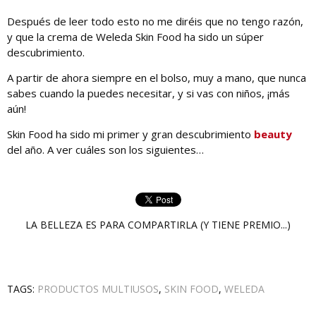
Después de leer todo esto no me diréis que no tengo razón,
y que la crema de Weleda Skin Food ha sido un súper
descubrimiento.
A partir de ahora siempre en el bolso, muy a mano, que nunca
sabes cuando la puedes necesitar, y si vas con niños, ¡más
aún!
Skin Food ha sido mi primer y gran descubrimiento
beauty
del año. A ver cuáles son los siguientes…
LA BELLEZA ES PARA COMPARTIRLA (Y TIENE PREMIO...)
TAGS:
PRODUCTOS MULTIUSOS
,
SKIN FOOD
,
WELEDA