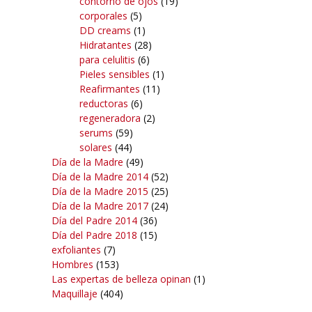
contorno de ojos
(19)
corporales
(5)
DD creams
(1)
Hidratantes
(28)
para celulitis
(6)
Pieles sensibles
(1)
Reafirmantes
(11)
reductoras
(6)
regeneradora
(2)
serums
(59)
solares
(44)
Día de la Madre
(49)
Día de la Madre 2014
(52)
Día de la Madre 2015
(25)
Día de la Madre 2017
(24)
Día del Padre 2014
(36)
Día del Padre 2018
(15)
exfoliantes
(7)
Hombres
(153)
Las expertas de belleza opinan
(1)
Maquillaje
(404)