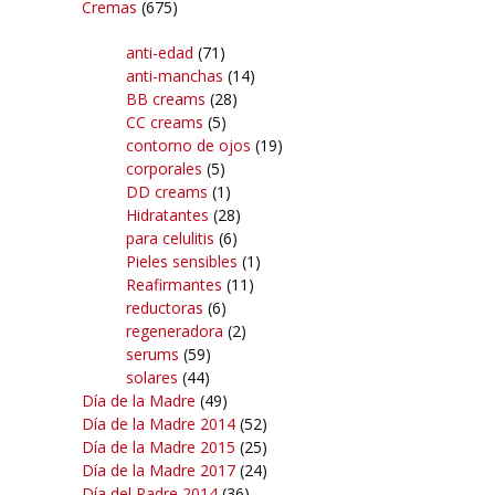
Cremas
(675)
anti-edad
(71)
anti-manchas
(14)
BB creams
(28)
CC creams
(5)
contorno de ojos
(19)
corporales
(5)
DD creams
(1)
Hidratantes
(28)
para celulitis
(6)
Pieles sensibles
(1)
Reafirmantes
(11)
reductoras
(6)
regeneradora
(2)
serums
(59)
solares
(44)
Día de la Madre
(49)
Día de la Madre 2014
(52)
Día de la Madre 2015
(25)
Día de la Madre 2017
(24)
Día del Padre 2014
(36)