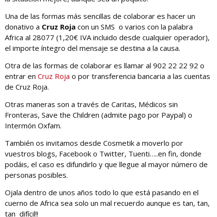
Una de las formas más sencillas de colaborar es hacer un
donativo a
Cruz Roja
con un SMS o varios con la palabra
Africa al 28077 (1,20€ IVA incluido desde cualquier operador),
el importe íntegro del mensaje se destina a la causa.
Otra de las formas de colaborar es llamar al 902 22 22 92 o
entrar en
Cruz Roja
o por transferencia bancaria a las cuentas
de Cruz Roja.
Otras maneras son a través de Caritas, Médicos sin
Fronteras, Save the Children (admite pago por Paypal) o
Intermón Oxfam.
También os invitamos desde Cosmetik a moverlo por
vuestros blogs, Facebook o Twitter, Tuenti…..en fin, donde
podáis, el caso es difundirlo y que llegue al mayor número de
personas posibles.
Ojala dentro de unos años todo lo que está pasando en el
cuerno de Africa sea solo un mal recuerdo aunque es tan, tan,
tan difícil!!