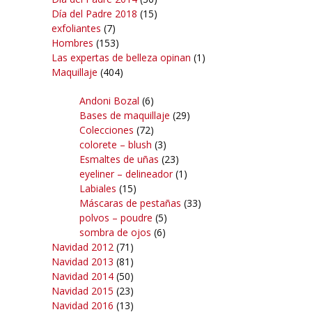
Día del Padre 2018
(15)
exfoliantes
(7)
Hombres
(153)
Las expertas de belleza opinan
(1)
Maquillaje
(404)
Andoni Bozal
(6)
Bases de maquillaje
(29)
Colecciones
(72)
colorete – blush
(3)
Esmaltes de uñas
(23)
eyeliner – delineador
(1)
Labiales
(15)
Máscaras de pestañas
(33)
polvos – poudre
(5)
sombra de ojos
(6)
Navidad 2012
(71)
Navidad 2013
(81)
Navidad 2014
(50)
Navidad 2015
(23)
Navidad 2016
(13)