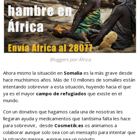
Bloggers por África
Ahora mismo la situación en
Somalia
es la más grave desde
hace muchísimos años. Más de 10 millones de somalíes están
intentando sobrevivir a esta situación, huyendo hacia el que
ya es el mayor
campo de refugiados
que existe en el
mundo.
Con un donativo que hagamos cada una de nosotras les
llegaran ayuda y medicamentos que tantísima falta les hace
para sobrevivir, desde
Cosmetik.es
os animamos a
colaborar aunque solo sea con un mensajito para intentar que
la situación mejore, aunque sea un poquito.