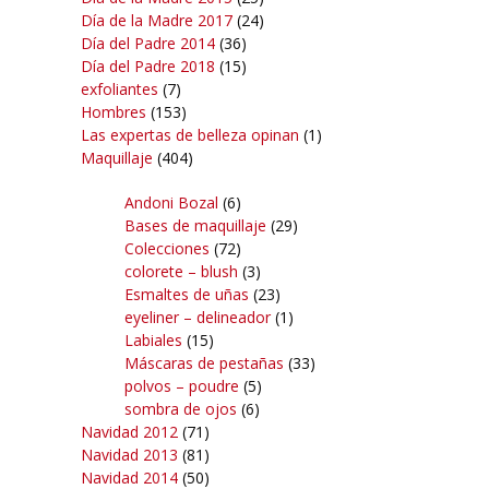
Día de la Madre 2017
(24)
Día del Padre 2014
(36)
Día del Padre 2018
(15)
exfoliantes
(7)
Hombres
(153)
Las expertas de belleza opinan
(1)
Maquillaje
(404)
Andoni Bozal
(6)
Bases de maquillaje
(29)
Colecciones
(72)
colorete – blush
(3)
Esmaltes de uñas
(23)
eyeliner – delineador
(1)
Labiales
(15)
Máscaras de pestañas
(33)
polvos – poudre
(5)
sombra de ojos
(6)
Navidad 2012
(71)
Navidad 2013
(81)
Navidad 2014
(50)