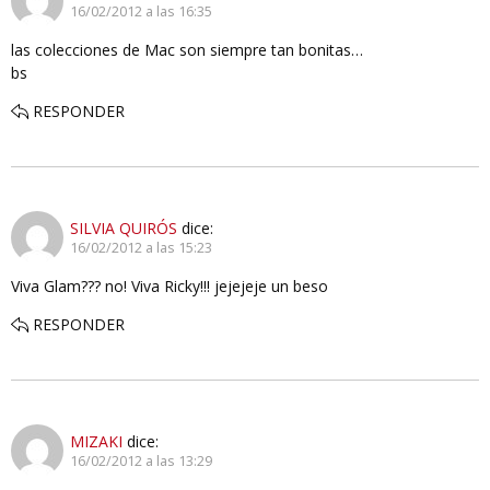
16/02/2012 a las 16:35
las colecciones de Mac son siempre tan bonitas…
bs
RESPONDER
SILVIA QUIRÓS
dice:
16/02/2012 a las 15:23
Viva Glam??? no! Viva Ricky!!! jejejeje un beso
RESPONDER
MIZAKI
dice:
16/02/2012 a las 13:29