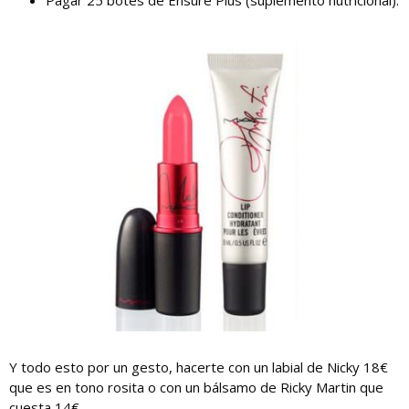
Pagar 25 botes de Ensure Plus (suplemento nutricional).
Y todo esto por un gesto, hacerte con un labial de Nicky 18€
que es en tono rosita o con un bálsamo de Ricky Martin que
cuesta 14€.