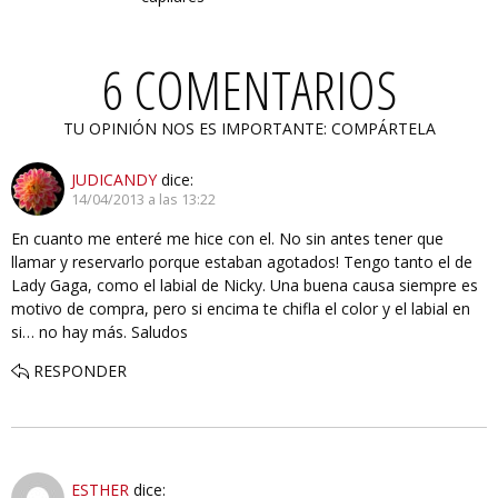
6 COMENTARIOS
TU OPINIÓN NOS ES IMPORTANTE: COMPÁRTELA
JUDICANDY
dice:
14/04/2013 a las 13:22
En cuanto me enteré me hice con el. No sin antes tener que
llamar y reservarlo porque estaban agotados! Tengo tanto el de
Lady Gaga, como el labial de Nicky. Una buena causa siempre es
motivo de compra, pero si encima te chifla el color y el labial en
si… no hay más. Saludos
RESPONDER
ESTHER
dice: