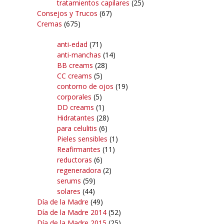
tratamientos capilares
(25)
Consejos y Trucos
(67)
Cremas
(675)
anti-edad
(71)
anti-manchas
(14)
BB creams
(28)
CC creams
(5)
contorno de ojos
(19)
corporales
(5)
DD creams
(1)
Hidratantes
(28)
para celulitis
(6)
Pieles sensibles
(1)
Reafirmantes
(11)
reductoras
(6)
regeneradora
(2)
serums
(59)
solares
(44)
Día de la Madre
(49)
Día de la Madre 2014
(52)
Día de la Madre 2015
(25)