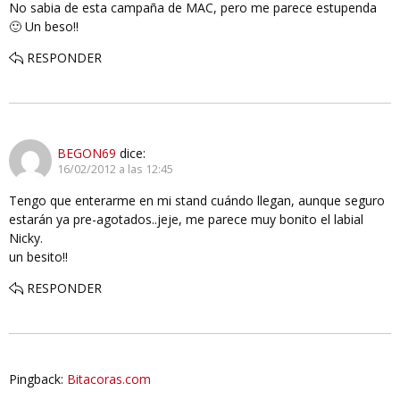
No sabia de esta campaña de MAC, pero me parece estupenda
🙂 Un beso!!
RESPONDER
BEGON69
dice:
16/02/2012 a las 12:45
Tengo que enterarme en mi stand cuándo llegan, aunque seguro
estarán ya pre-agotados..jeje, me parece muy bonito el labial
Nicky.
un besito!!
RESPONDER
Pingback:
Bitacoras.com