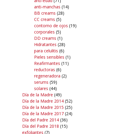
anti-edad
(71)
anti-manchas
(14)
BB creams
(28)
CC creams
(5)
contorno de ojos
(19)
corporales
(5)
DD creams
(1)
Hidratantes
(28)
para celulitis
(6)
Pieles sensibles
(1)
Reafirmantes
(11)
reductoras
(6)
regeneradora
(2)
serums
(59)
solares
(44)
Día de la Madre
(49)
Día de la Madre 2014
(52)
Día de la Madre 2015
(25)
Día de la Madre 2017
(24)
Día del Padre 2014
(36)
Día del Padre 2018
(15)
exfoliantes
(7)