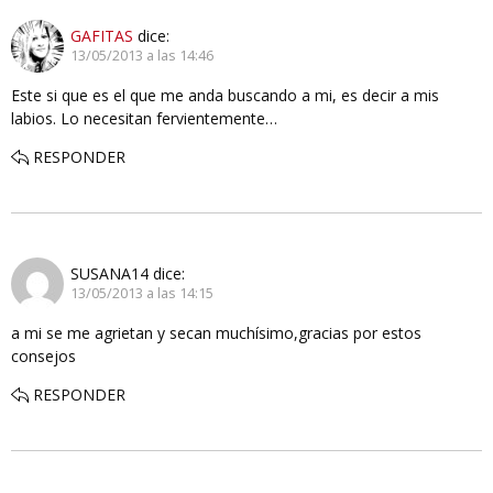
GAFITAS
dice:
13/05/2013 a las 14:46
Este si que es el que me anda buscando a mi, es decir a mis
labios. Lo necesitan fervientemente…
RESPONDER
SUSANA14
dice:
13/05/2013 a las 14:15
a mi se me agrietan y secan muchísimo,gracias por estos
consejos
RESPONDER