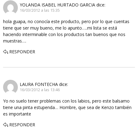
YOLANDA ISABEL HURTADO GARCIA
dice:
16/03/2012 a las 15:35
hola guapa, no conocía este producto, pero por lo que cuentas
tiene que ser muy bueno, me lo apunto…..mi lista se está
haciendo interminable con los productos tan buenos que nos
muestras….
RESPONDER
LAURA FONTECHA
dice:
16/03/2012 a las 13:46
Yo no suelo tener problemas con los labios, pero este balsamo
tiene una pinta estupenda… Hombre, que sea de Kenzo también
es importante
RESPONDER