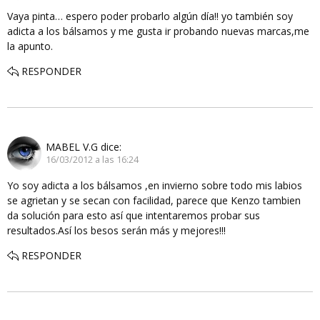
Vaya pinta… espero poder probarlo algún día!! yo también soy
adicta a los bálsamos y me gusta ir probando nuevas marcas,me
la apunto.
RESPONDER
MABEL V.G
dice:
16/03/2012 a las 16:24
Yo soy adicta a los bálsamos ,en invierno sobre todo mis labios
se agrietan y se secan con facilidad, parece que Kenzo tambien
da solución para esto así que intentaremos probar sus
resultados.Así los besos serán más y mejores!!!
RESPONDER