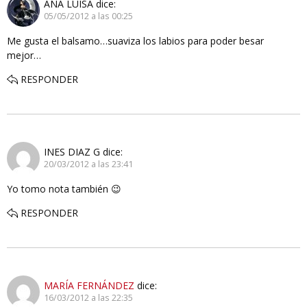
ANA LUISA
dice:
05/05/2012 a las 00:25
Me gusta el balsamo…suaviza los labios para poder besar
mejor…
RESPONDER
INES DIAZ G
dice:
20/03/2012 a las 23:41
Yo tomo nota también 😉
RESPONDER
MARÍA FERNÁNDEZ
dice:
16/03/2012 a las 22:35