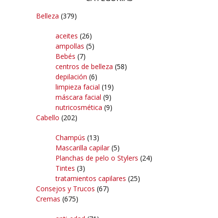
Belleza
(379)
aceites
(26)
ampollas
(5)
Bebés
(7)
centros de belleza
(58)
depilación
(6)
limpieza facial
(19)
máscara facial
(9)
nutricosmética
(9)
Cabello
(202)
Champús
(13)
Mascarilla capilar
(5)
Planchas de pelo o Stylers
(24)
Tintes
(3)
tratamientos capilares
(25)
Consejos y Trucos
(67)
Cremas
(675)