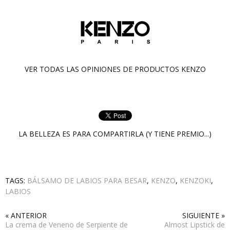
VER TODAS LAS OPINIONES DE PRODUCTOS
KENZO
LA BELLEZA ES PARA COMPARTIRLA (Y TIENE PREMIO...)
TAGS:
BÁLSAMO DE LABIOS PARA BESAR
,
KENZO
,
KENZOKI
,
LABIOS
« ANTERIOR
SIGUIENTE »
La crema de Veneno de Serpiente de
Almost Lipstick de