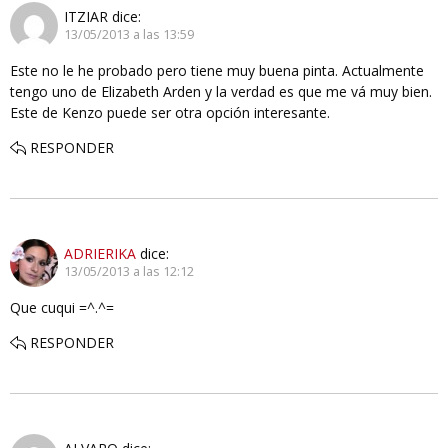
ITZIAR
dice:
13/05/2013 a las 13:59
Este no le he probado pero tiene muy buena pinta. Actualmente
tengo uno de Elizabeth Arden y la verdad es que me vá muy bien.
Este de Kenzo puede ser otra opción interesante.
RESPONDER
ADRIERIKA
dice:
13/05/2013 a las 12:12
Que cuqui =^.^=
RESPONDER