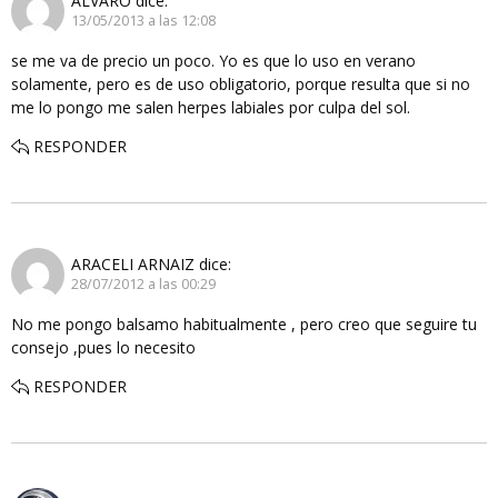
ALVARO
dice:
13/05/2013 a las 12:08
se me va de precio un poco. Yo es que lo uso en verano
solamente, pero es de uso obligatorio, porque resulta que si no
me lo pongo me salen herpes labiales por culpa del sol.
RESPONDER
ARACELI ARNAIZ
dice:
28/07/2012 a las 00:29
No me pongo balsamo habitualmente , pero creo que seguire tu
consejo ,pues lo necesito
RESPONDER