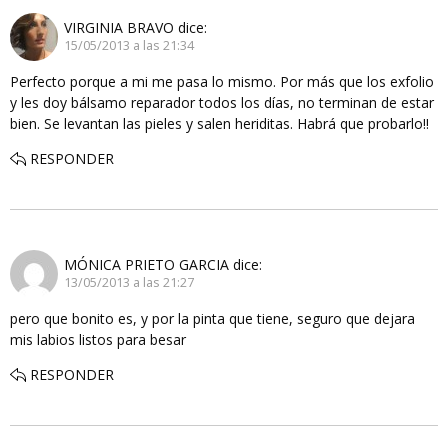
VIRGINIA BRAVO
dice:
15/05/2013 a las 21:34
Perfecto porque a mi me pasa lo mismo. Por más que los exfolio
y les doy bálsamo reparador todos los días, no terminan de estar
bien. Se levantan las pieles y salen heriditas. Habrá que probarlo!!
RESPONDER
MÓNICA PRIETO GARCIA
dice:
13/05/2013 a las 21:27
pero que bonito es, y por la pinta que tiene, seguro que dejara
mis labios listos para besar
RESPONDER