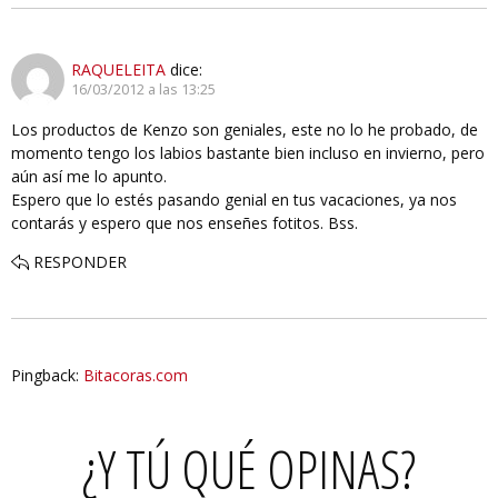
RAQUELEITA
dice:
16/03/2012 a las 13:25
Los productos de Kenzo son geniales, este no lo he probado, de
momento tengo los labios bastante bien incluso en invierno, pero
aún así me lo apunto.
Espero que lo estés pasando genial en tus vacaciones, ya nos
contarás y espero que nos enseñes fotitos. Bss.
RESPONDER
Pingback:
Bitacoras.com
¿Y TÚ QUÉ OPINAS?