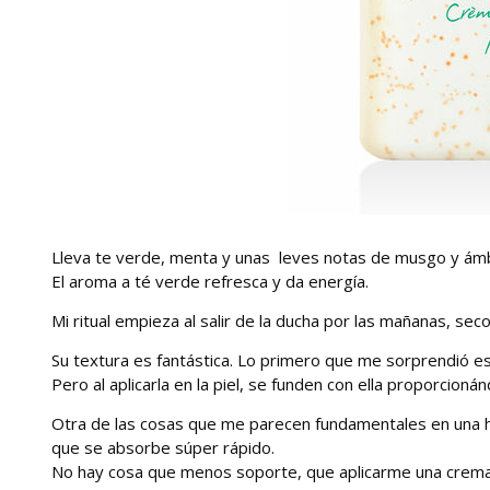
Lleva te verde, menta y unas leves notas de musgo y ámbar
El aroma a té verde refresca y da energía.
Mi ritual empieza al salir de la ducha por las mañanas, seco 
Su textura es fantástica. Lo primero que me sorprendió es
Pero al aplicarla en la piel, se funden con ella proporcioná
Otra de las cosas que me parecen fundamentales en una h
que se absorbe súper rápido.
No hay cosa que menos soporte, que aplicarme una crema