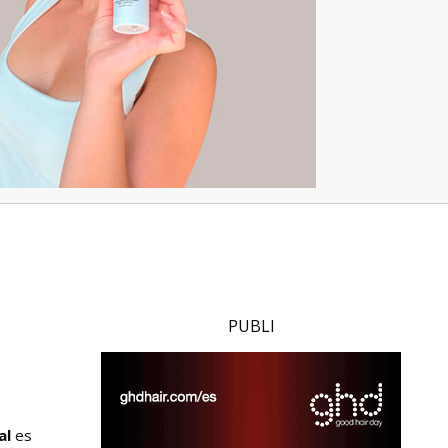
PUBLI
al
es