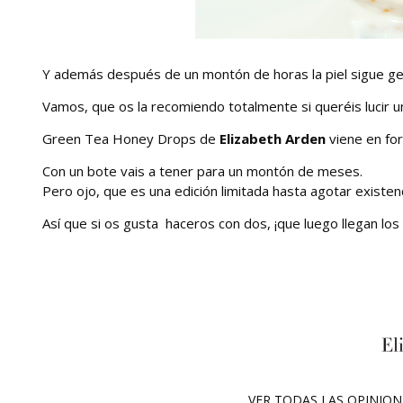
Y además después de un montón de horas la piel sigue gen
Vamos, que os la recomiendo totalmente si queréis lucir un
Green Tea Honey Drops de
Elizabeth Arden
viene en fo
Con un bote vais a tener para un montón de meses.
Pero ojo, que es una edición limitada hasta agotar existenc
Así que si os gusta haceros con dos, ¡que luego llegan los
VER TODAS LAS OPINIO