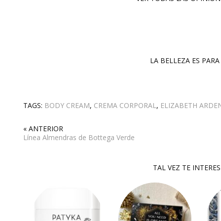
LA BELLEZA ES PARA 
TAGS:
BODY CREAM
,
CREMA CORPORAL
,
ELIZABETH ARDE
« ANTERIOR
Línea Almendras de Bottega Verde
TAL VEZ TE INTERE