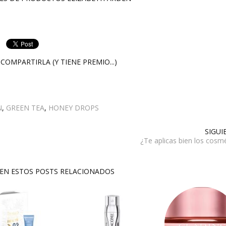
COMPARTIRLA (Y TIENE PREMIO...)
N
,
GREEN TEA
,
HONEY DROPS
SIGUI
¿Te aplicas bien los cosm
SEN ESTOS POSTS RELACIONADOS