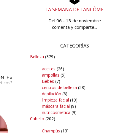
LA SEMANA DE LANCÔME
Del 06 - 13 de noviembre
comenta y comparte...
CATEGORÍAS
Belleza
(379)
aceites
(26)
ampollas
(5)
ENTE »
Bebés
(7)
éticos?
centros de belleza
(58)
depilación
(6)
limpieza facial
(19)
máscara facial
(9)
nutricosmética
(9)
Cabello
(202)
Champús
(13)