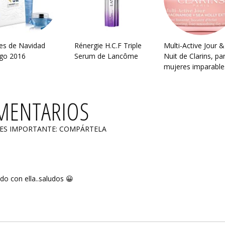
es de Navidad
Rénergie H.C.F Triple
Multi-Active Jour &
go 2016
Serum de Lancôme
Nuit de Clarins, pa
mujeres imparable
MENTARIOS
 ES IMPORTANTE: COMPÁRTELA
o con ella..saludos 😀