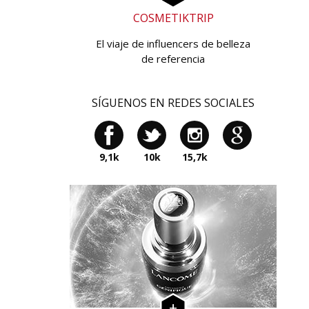
COSMETIKTRIP
El viaje de influencers de belleza
de referencia
SÍGUENOS EN REDES SOCIALES
9,1k
10k
15,7k