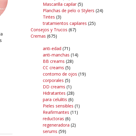
Mascarilla capilar
(5)
Planchas de pelo o Stylers
(24)
Tintes
(3)
tratamientos capilares
(25)
Consejos y Trucos
(67)
ra
Cremas
(675)
s
anti-edad
(71)
anti-manchas
(14)
BB creams
(28)
CC creams
(5)
contorno de ojos
(19)
corporales
(5)
DD creams
(1)
Hidratantes
(28)
para celulitis
(6)
Pieles sensibles
(1)
Reafirmantes
(11)
reductoras
(6)
regeneradora
(2)
serums
(59)