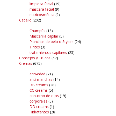
limpieza facial
(19)
máscara facial
(9)
nutricosmética
(9)
Cabello
(202)
Champús
(13)
Mascarilla capilar
(5)
Planchas de pelo o Stylers
(24)
Tintes
(3)
tratamientos capilares
(25)
Consejos y Trucos
(67)
Cremas
(675)
anti-edad
(71)
anti-manchas
(14)
BB creams
(28)
CC creams
(5)
contorno de ojos
(19)
corporales
(5)
DD creams
(1)
Hidratantes
(28)