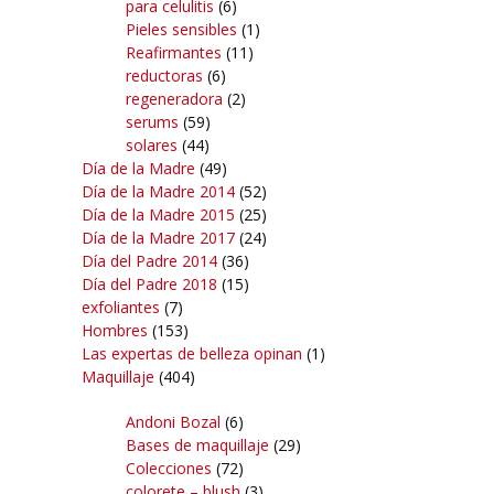
para celulitis
(6)
Pieles sensibles
(1)
Reafirmantes
(11)
reductoras
(6)
regeneradora
(2)
serums
(59)
solares
(44)
Día de la Madre
(49)
Día de la Madre 2014
(52)
Día de la Madre 2015
(25)
Día de la Madre 2017
(24)
Día del Padre 2014
(36)
Día del Padre 2018
(15)
exfoliantes
(7)
Hombres
(153)
Las expertas de belleza opinan
(1)
Maquillaje
(404)
Andoni Bozal
(6)
Bases de maquillaje
(29)
Colecciones
(72)
colorete – blush
(3)