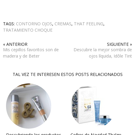
TAGS:
CONTORNO OJOS
,
CREMAS
,
THAT FEELING
,
TRATAMIENTO CHOQUE
« ANTERIOR
SIGUIENTE »
Mis cepillos favoritos son de
Descubre la mejor sombra de
madera y de Beter
ojos líquida, Idôle Tint
TAL VEZ TE INTERESEN ESTOS POSTS RELACIONADOS
Descubriendo los productos
Cofres de Navidad Thalgo