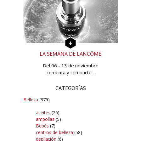
LA SEMANA DE LANCÔME
Del 06 - 13 de noviembre
comenta y comparte...
CATEGORÍAS
Belleza
(379)
aceites
(26)
ampollas
(5)
Bebés
(7)
centros de belleza
(58)
depilación
(6)