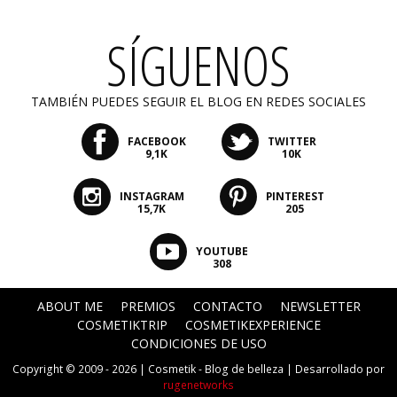
SÍGUENOS
TAMBIÉN PUEDES SEGUIR EL BLOG EN REDES SOCIALES
FACEBOOK
TWITTER
9,1K
10K
INSTAGRAM
PINTEREST
15,7K
205
YOUTUBE
308
ABOUT ME
PREMIOS
CONTACTO
NEWSLETTER
COSMETIKTRIP
COSMETIKEXPERIENCE
CONDICIONES DE USO
Copyright © 2009 - 2026 |
Cosmetik - Blog de belleza
| Desarrollado por
rugenetworks