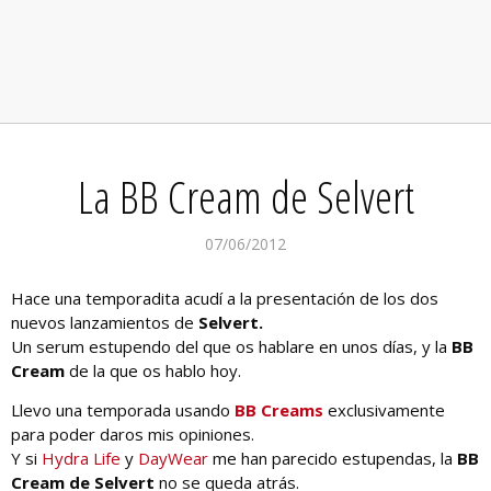
La BB Cream de Selvert
07/06/2012
Hace una temporadita acudí a la presentación de los dos
nuevos lanzamientos de
Selvert.
Un serum estupendo del que os hablare en unos días, y la
BB
Cream
de la que os hablo hoy.
Llevo una temporada usando
BB Creams
exclusivamente
para poder daros mis opiniones.
Y si
Hydra Life
y
DayWear
me han parecido estupendas, la
BB
Cream de Selvert
no se queda atrás.