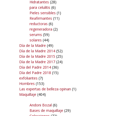
Hidratantes
(28)
para celulitis
(6)
Pieles sensibles
(1)
Reafirmantes
(11)
reductoras
(6)
regeneradora
(2)
serums
(59)
solares
(44)
Día de la Madre
(49)
Día de la Madre 2014
(52)
Día de la Madre 2015
(25)
Día de la Madre 2017
(24)
Día del Padre 2014
(36)
Día del Padre 2018
(15)
exfoliantes
(7)
Hombres
(153)
Las expertas de belleza opinan
(1)
Maquillaje
(404)
Andoni Bozal
(6)
Bases de maquillaje
(29)
Colecciones
(72)