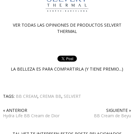
VER TODAS LAS OPINIONES DE PRODUCTOS
SELVERT
THERMAL
LA BELLEZA ES PARA COMPARTIRLA (Y TIENE PREMIO...)
TAGS:
BB CREAM
,
CREMA BB
,
SELVERT
« ANTERIOR
SIGUIENTE »
Hydra Life BB Cream de Dior
BB Cream de Beyu
TAL VEZ TE INTERESEN ESTOS POSTS RELACIONADOS