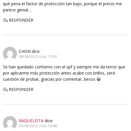
qué pena el factor de protección tan bajo, porque el precio me
parece genial….
RESPONDER
CHON
dice:
08/06/2012 a las 11:50
Se han quedado cortísimo con el spf y siempre me da terror que
por aplicarme más protección antes acabe con brillos, será
cuestión de probar, gracias por comentar, besos 😀
RESPONDER
RAQUELEITA
dice:
07/06/2012 a las 19:48