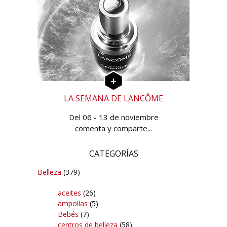
LA SEMANA DE LANCÔME
Del 06 - 13 de noviembre
comenta y comparte...
CATEGORÍAS
Belleza
(379)
aceites
(26)
ampollas
(5)
Bebés
(7)
centros de belleza
(58)