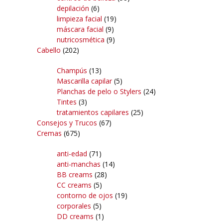
depilación
(6)
limpieza facial
(19)
máscara facial
(9)
nutricosmética
(9)
Cabello
(202)
Champús
(13)
Mascarilla capilar
(5)
Planchas de pelo o Stylers
(24)
Tintes
(3)
tratamientos capilares
(25)
Consejos y Trucos
(67)
Cremas
(675)
anti-edad
(71)
anti-manchas
(14)
BB creams
(28)
CC creams
(5)
contorno de ojos
(19)
corporales
(5)
DD creams
(1)