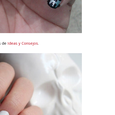
as de
Ideas y Consejos
.