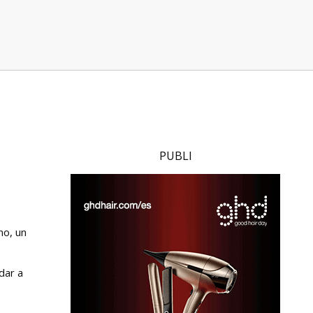
PUBLI
no, un
dar a