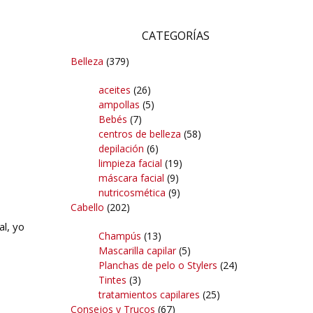
CATEGORÍAS
Belleza
(379)
aceites
(26)
ampollas
(5)
Bebés
(7)
centros de belleza
(58)
depilación
(6)
limpieza facial
(19)
máscara facial
(9)
nutricosmética
(9)
Cabello
(202)
l, yo
Champús
(13)
Mascarilla capilar
(5)
Planchas de pelo o Stylers
(24)
Tintes
(3)
tratamientos capilares
(25)
Consejos y Trucos
(67)