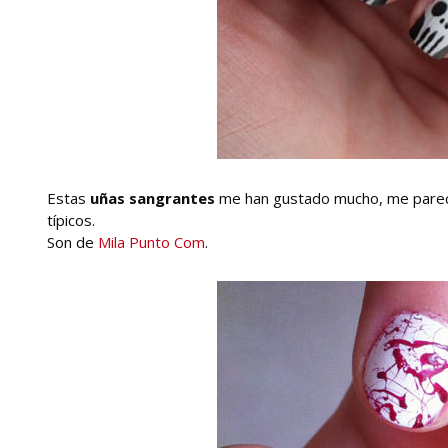
Estas
uñas sangrantes
me han gustado mucho, me parece
típicos.
Son de
Mila Punto Com
.