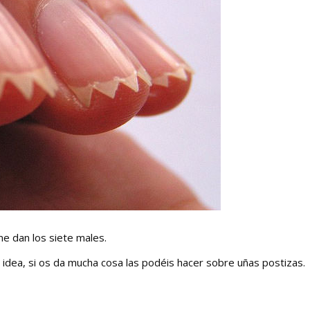
e dan los siete males.
dea, si os da mucha cosa las podéis hacer sobre uñas postizas.