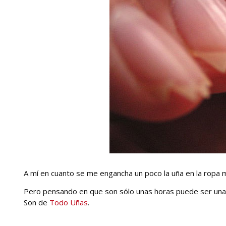
A mí en cuanto se me engancha un poco la uña en la ropa m
Pero pensando en que son sólo unas horas puede ser una i
Son de
Todo Uñas
.