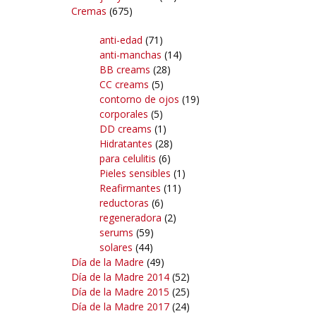
Cremas
(675)
anti-edad
(71)
anti-manchas
(14)
BB creams
(28)
CC creams
(5)
contorno de ojos
(19)
corporales
(5)
DD creams
(1)
Hidratantes
(28)
para celulitis
(6)
Pieles sensibles
(1)
Reafirmantes
(11)
reductoras
(6)
regeneradora
(2)
serums
(59)
solares
(44)
Día de la Madre
(49)
Día de la Madre 2014
(52)
Día de la Madre 2015
(25)
Día de la Madre 2017
(24)