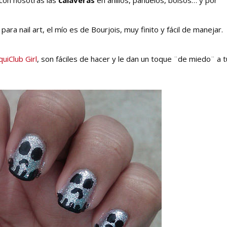
para nail art, el mío es de Bourjois, muy finito y fácil de manejar.
uiClub Girl
, son fáciles de hacer y le dan un toque ¨de miedo¨ a 