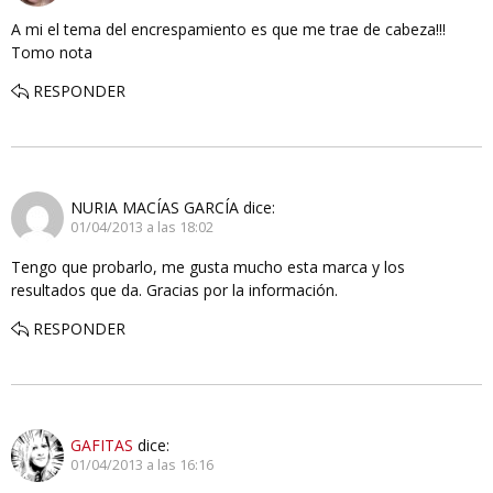
A mi el tema del encrespamiento es que me trae de cabeza!!!
Tomo nota
RESPONDER
NURIA MACÍAS GARCÍA
dice:
01/04/2013 a las 18:02
Tengo que probarlo, me gusta mucho esta marca y los
resultados que da. Gracias por la información.
RESPONDER
GAFITAS
dice:
01/04/2013 a las 16:16