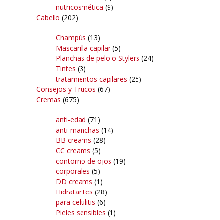
nutricosmética
(9)
Cabello
(202)
Champús
(13)
Mascarilla capilar
(5)
Planchas de pelo o Stylers
(24)
Tintes
(3)
tratamientos capilares
(25)
Consejos y Trucos
(67)
Cremas
(675)
anti-edad
(71)
anti-manchas
(14)
BB creams
(28)
CC creams
(5)
contorno de ojos
(19)
corporales
(5)
DD creams
(1)
Hidratantes
(28)
para celulitis
(6)
Pieles sensibles
(1)