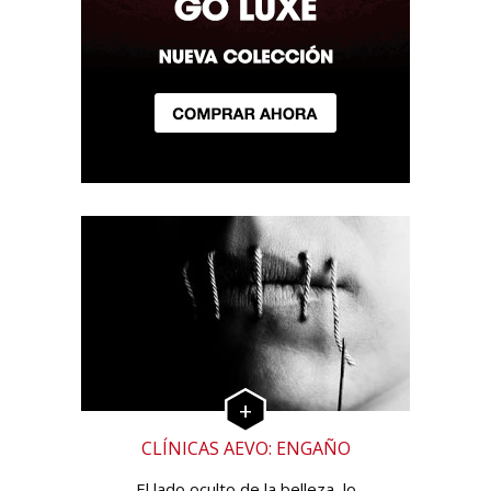
CLÍNICAS AEVO: ENGAÑO
El lado oculto de la belleza, lo