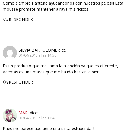
Como siempre Pantene ayudándonos con nuestros pelos!!! Esta
mousse promete mantener a raya mis ricicos.
RESPONDER
SILVIA BARTOLOMÉ
dice:
01/04/2013 a las 14:56
Es un producto que me llama la atención ya que es diferente,
además es una marca que me ha ido bastante bien!
RESPONDER
MARI
dice:
01/04/2013 a las 13:40
Pues me parece que tiene una pinta estupenda !!