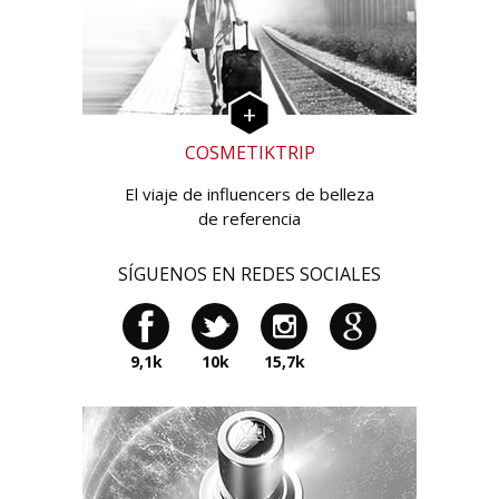
COSMETIKTRIP
El viaje de influencers de belleza
de referencia
SÍGUENOS EN REDES SOCIALES
9,1k
10k
15,7k