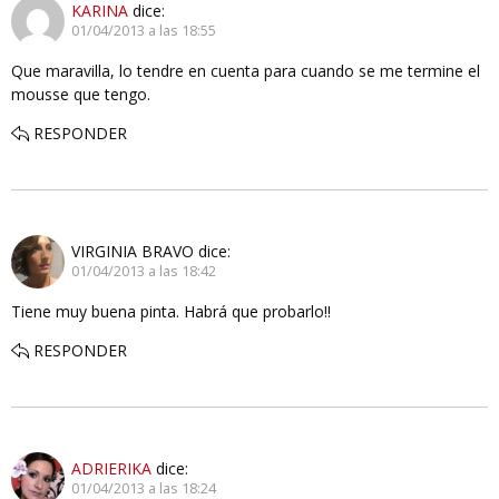
KARINA
dice:
01/04/2013 a las 18:55
Que maravilla, lo tendre en cuenta para cuando se me termine el
mousse que tengo.
RESPONDER
VIRGINIA BRAVO
dice:
01/04/2013 a las 18:42
Tiene muy buena pinta. Habrá que probarlo!!
RESPONDER
ADRIERIKA
dice:
01/04/2013 a las 18:24