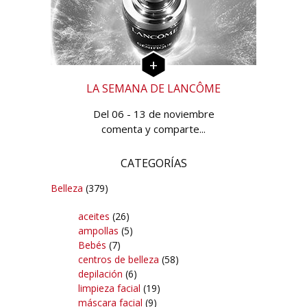
LA SEMANA DE LANCÔME
Del 06 - 13 de noviembre
comenta y comparte...
CATEGORÍAS
Belleza
(379)
aceites
(26)
ampollas
(5)
Bebés
(7)
centros de belleza
(58)
depilación
(6)
limpieza facial
(19)
máscara facial
(9)