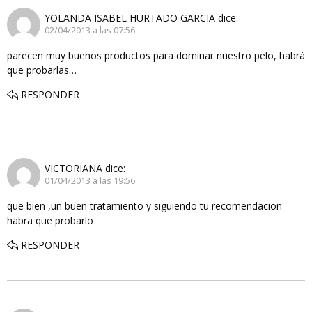
YOLANDA ISABEL HURTADO GARCIA
dice:
02/04/2013 a las 07:56
parecen muy buenos productos para dominar nuestro pelo, habrá
que probarlas…
RESPONDER
VICTORIANA
dice:
01/04/2013 a las 19:56
que bien ,un buen tratamiento y siguiendo tu recomendacion
habra que probarlo
RESPONDER