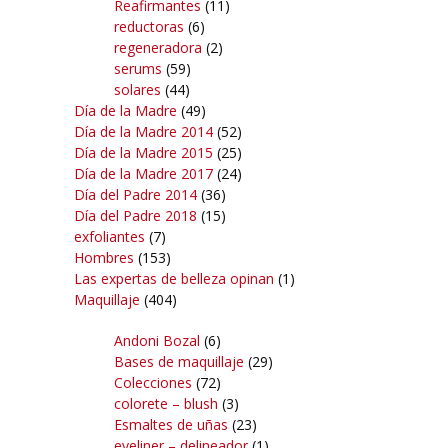
Reafirmantes
(11)
reductoras
(6)
regeneradora
(2)
serums
(59)
solares
(44)
Día de la Madre
(49)
Día de la Madre 2014
(52)
Día de la Madre 2015
(25)
Día de la Madre 2017
(24)
Día del Padre 2014
(36)
Día del Padre 2018
(15)
exfoliantes
(7)
Hombres
(153)
Las expertas de belleza opinan
(1)
Maquillaje
(404)
Andoni Bozal
(6)
Bases de maquillaje
(29)
Colecciones
(72)
colorete – blush
(3)
Esmaltes de uñas
(23)
eyeliner – delineador
(1)