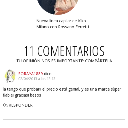
Nueva línea capilar de Kiko
Milano con Rossano Ferretti
11 COMENTARIOS
TU OPINIÓN NOS ES IMPORTANTE: COMPÁRTELA
SORAYA1889
dice:
02/04/2013 a las 13:13
la tengo que probar!! el precio está genial, y es una marca sùper
fiable! gracias! besos
RESPONDER