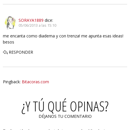
SORAYA1889
dice:
05/06/2013 a las 15:10
me encanta como diadema y con trenza! me apunta esas ideas!
besos
RESPONDER
Pingback:
Bitacoras.com
¿Y TÚ QUÉ OPINAS?
DÉJANOS TU COMENTARIO