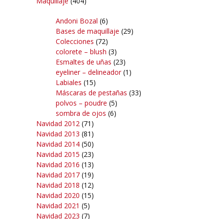
Maquillaje
(404)
Andoni Bozal
(6)
Bases de maquillaje
(29)
Colecciones
(72)
colorete – blush
(3)
Esmaltes de uñas
(23)
eyeliner – delineador
(1)
Labiales
(15)
Máscaras de pestañas
(33)
polvos – poudre
(5)
sombra de ojos
(6)
Navidad 2012
(71)
Navidad 2013
(81)
Navidad 2014
(50)
Navidad 2015
(23)
Navidad 2016
(13)
Navidad 2017
(19)
Navidad 2018
(12)
Navidad 2020
(15)
Navidad 2021
(5)
Navidad 2023
(7)