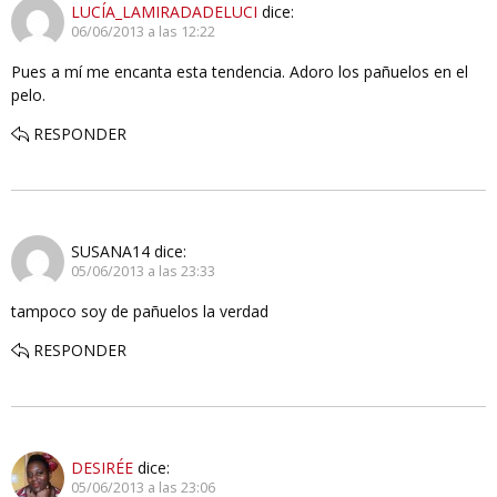
LUCÍA_LAMIRADADELUCI
dice:
06/06/2013 a las 12:22
Pues a mí me encanta esta tendencia. Adoro los pañuelos en el
pelo.
RESPONDER
SUSANA14
dice:
05/06/2013 a las 23:33
tampoco soy de pañuelos la verdad
RESPONDER
DESIRÉE
dice:
05/06/2013 a las 23:06