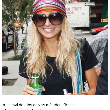
¿Con cual de ellos os veis más identificadas?
¿Te probarías todos ellos?