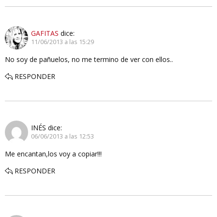
GAFITAS
dice:
11/06/2013 a las 15:29
No soy de pañuelos, no me termino de ver con ellos..
RESPONDER
INÉS
dice:
06/06/2013 a las 12:53
Me encantan,los voy a copiar!!!
RESPONDER