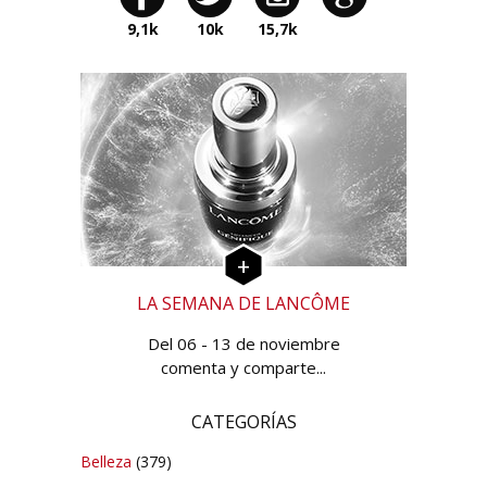
9,1k
10k
15,7k
LA SEMANA DE LANCÔME
Del 06 - 13 de noviembre
comenta y comparte...
CATEGORÍAS
Belleza
(379)