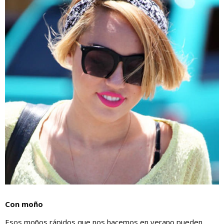
Con moño
Esos moños rápidos que nos hacemos en verano pueden