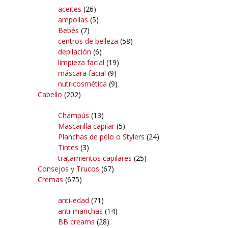
aceites
(26)
ampollas
(5)
Bebés
(7)
centros de belleza
(58)
depilación
(6)
limpieza facial
(19)
máscara facial
(9)
nutricosmética
(9)
Cabello
(202)
Champús
(13)
Mascarilla capilar
(5)
Planchas de pelo o Stylers
(24)
Tintes
(3)
tratamientos capilares
(25)
Consejos y Trucos
(67)
Cremas
(675)
anti-edad
(71)
anti-manchas
(14)
BB creams
(28)