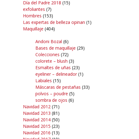
Día del Padre 2018
(15)
exfoliantes
(7)
Hombres
(153)
Las expertas de belleza opinan
(1)
Maquillaje
(404)
Andoni Bozal
(6)
Bases de maquillaje
(29)
Colecciones
(72)
colorete – blush
(3)
Esmaltes de uñas
(23)
eyeliner – delineador
(1)
Labiales
(15)
Máscaras de pestañas
(33)
polvos – poudre
(5)
sombra de ojos
(6)
Navidad 2012
(71)
Navidad 2013
(81)
Navidad 2014
(50)
Navidad 2015
(23)
Navidad 2016
(13)