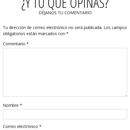
¿Y TÚ QUÉ OPINAS?
DÉJANOS TU COMENTARIO
Tu dirección de correo electrónico no será publicada.
Los campos
obligatorios están marcados con
*
Comentario
*
Nombre
*
Correo electrónico
*