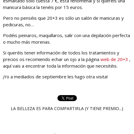
esmaltado sólo cuesta 7 €, está fenomenal y si queréis una
manicura básica la tenéis por 15 euros.
Pero no penséis que 20+3 es sólo un salón de manicuras y
pedicuras, no…
Podéis peinaros, maquillaros, salir con una depilación perfecta
o mucho más morenas.
Si queréis tener información de todos los tratamientos y
precios os recomiendo echar un ojo a la página
web de 20+3
,
aquí vais a encontrar toda la información que necesitéis.
¡Yo a mediados de septiembre les hago otra visita!
LA BELLEZA ES PARA COMPARTIRLA (Y TIENE PREMIO...)