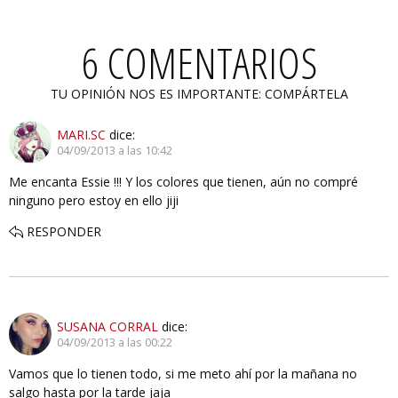
6 COMENTARIOS
TU OPINIÓN NOS ES IMPORTANTE: COMPÁRTELA
MARI.SC
dice:
04/09/2013 a las 10:42
Me encanta Essie !!! Y los colores que tienen, aún no compré
ninguno pero estoy en ello jiji
RESPONDER
SUSANA CORRAL
dice:
04/09/2013 a las 00:22
Vamos que lo tienen todo, si me meto ahí por la mañana no
salgo hasta por la tarde jaja