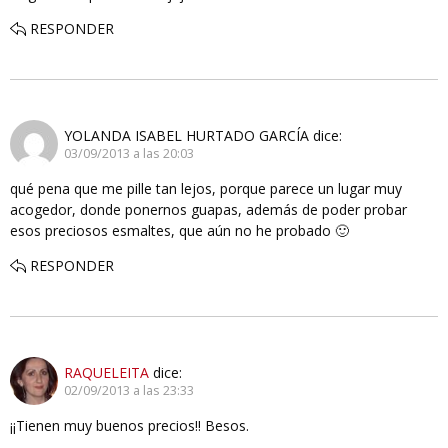
RESPONDER
YOLANDA ISABEL HURTADO GARCÍA
dice:
03/09/2013 a las 20:03
qué pena que me pille tan lejos, porque parece un lugar muy
acogedor, donde ponernos guapas, además de poder probar
esos preciosos esmaltes, que aún no he probado 🙂
RESPONDER
RAQUELEITA
dice:
02/09/2013 a las 23:33
¡¡Tienen muy buenos precios!! Besos.