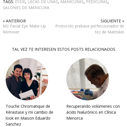
TAGS:
ESSIE
,
LACAS DE UÑAS
,
MANICURAS
,
PEDICURAS
,
SALONES DE MANICURA
« ANTERIOR
SIGUIENTE »
M2 Facial Eye Make-Up
Protocolo prebase perfeccionador de
Remover
tez de Matriskin
TAL VEZ TE INTERESEN ESTOS POSTS RELACIONADOS
Touche Chromatique de
Recuperando volúmenes con
Kérastase y mi cambio de
ácido hialurónico en Clínica
look en Maison Eduardo
Menorca
Sanchez