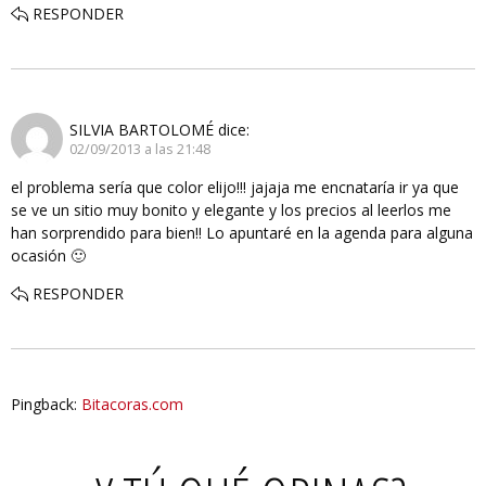
RESPONDER
SILVIA BARTOLOMÉ
dice:
02/09/2013 a las 21:48
el problema sería que color elijo!!! jajaja me encnataría ir ya que
se ve un sitio muy bonito y elegante y los precios al leerlos me
han sorprendido para bien!! Lo apuntaré en la agenda para alguna
ocasión 🙂
RESPONDER
Pingback:
Bitacoras.com