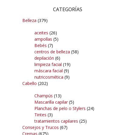
CATEGORÍAS
Belleza
(379)
aceites
(26)
ampollas
(5)
Bebés
(7)
centros de belleza
(58)
depilación
(6)
limpieza facial
(19)
máscara facial
(9)
nutricosmética
(9)
Cabello
(202)
Champús
(13)
Mascarilla capilar
(5)
Planchas de pelo o Stylers
(24)
Tintes
(3)
tratamientos capilares
(25)
Consejos y Trucos
(67)
Cremas
(675)