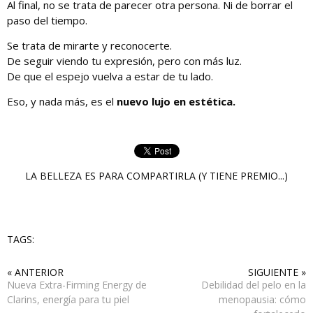
Al final, no se trata de parecer otra persona. Ni de borrar el
paso del tiempo.
Se trata de mirarte y reconocerte.
De seguir viendo tu expresión, pero con más luz.
De que el espejo vuelva a estar de tu lado.
Eso, y nada más, es el
nuevo lujo en estética.
LA BELLEZA ES PARA COMPARTIRLA (Y TIENE PREMIO...)
TAGS:
« ANTERIOR
SIGUIENTE »
Nueva Extra-Firming Energy de
Debilidad del pelo en la
Clarins, energía para tu piel
menopausia: cómo