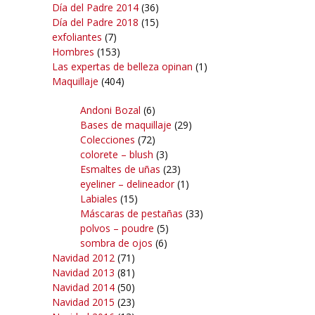
Día del Padre 2014
(36)
Día del Padre 2018
(15)
exfoliantes
(7)
Hombres
(153)
Las expertas de belleza opinan
(1)
Maquillaje
(404)
Andoni Bozal
(6)
Bases de maquillaje
(29)
Colecciones
(72)
colorete – blush
(3)
Esmaltes de uñas
(23)
eyeliner – delineador
(1)
Labiales
(15)
Máscaras de pestañas
(33)
polvos – poudre
(5)
sombra de ojos
(6)
Navidad 2012
(71)
Navidad 2013
(81)
Navidad 2014
(50)
Navidad 2015
(23)