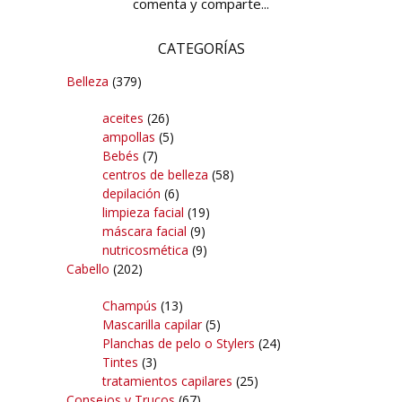
comenta y comparte...
CATEGORÍAS
Belleza
(379)
aceites
(26)
ampollas
(5)
Bebés
(7)
centros de belleza
(58)
depilación
(6)
limpieza facial
(19)
máscara facial
(9)
nutricosmética
(9)
Cabello
(202)
Champús
(13)
Mascarilla capilar
(5)
Planchas de pelo o Stylers
(24)
Tintes
(3)
tratamientos capilares
(25)
Consejos y Trucos
(67)