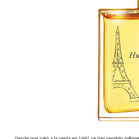
Desde que salió a la venta en 1991 se han vendido millon