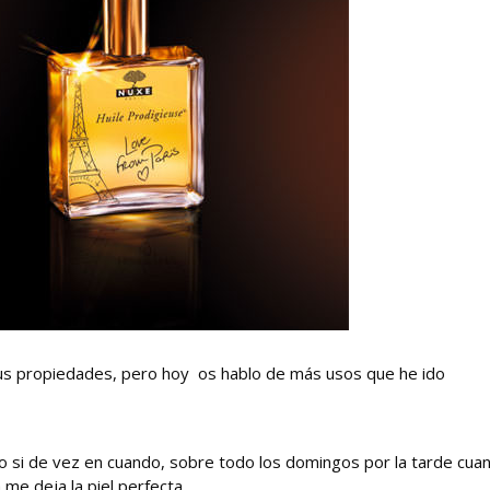
us propiedades, pero hoy os hablo de más usos que he ido
ro si de vez en cuando, sobre todo los domingos por la tarde cua
me deja la piel perfecta.