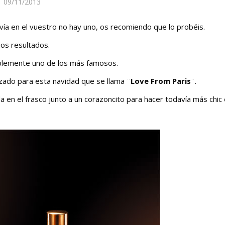
09/11/2013
avía en el vuestro no hay uno, os recomiendo que lo probéis.
os resultados.
lemente uno de los más famosos.
zado para esta navidad que se llama ¨
Love From Paris
¨.
da en el frasco junto a un corazoncito para hacer todavía más chic 