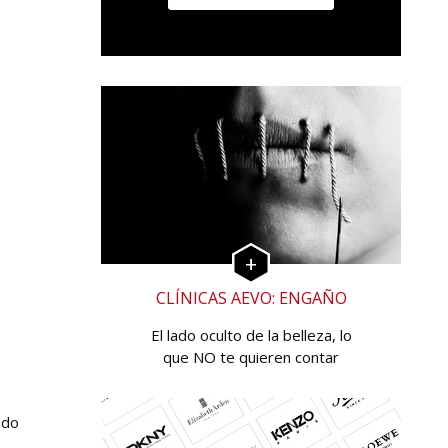
CLÍNICAS AEVO: ENGAÑO
El lado oculto de la belleza, lo
que NO te quieren contar
ndo