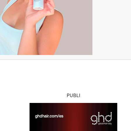
PUBLI