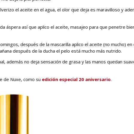
ulverizo el aceite en el agua, el olor que deja es maravilloso y ad
da áspera así que aplico el aceite, masajeo para que penetre bie
 domingos, después de la mascarilla aplico el aceite (no mucho) en 
mañana después de la ducha el pelo está mucho más nutrido.
enal, además no deja sensación de grasa y las manos quedan suav
ite de Nuxe, como su
edición especial 20 aniversario
.