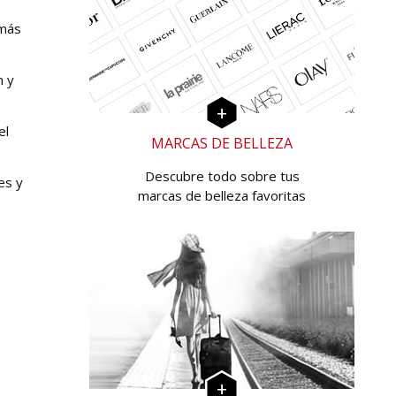
emás
n y
el
MARCAS DE BELLEZA
Descubre todo sobre tus
es y
marcas de belleza favoritas