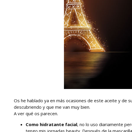
Os he hablado ya en más ocasiones de este aceite y de s
descubriendo y que me van muy bien.
A ver qué os parecen.
Como hidratante facial
, no lo uso diariamente pe
tengo mis jornadas beauty. Después de la mascarilla 