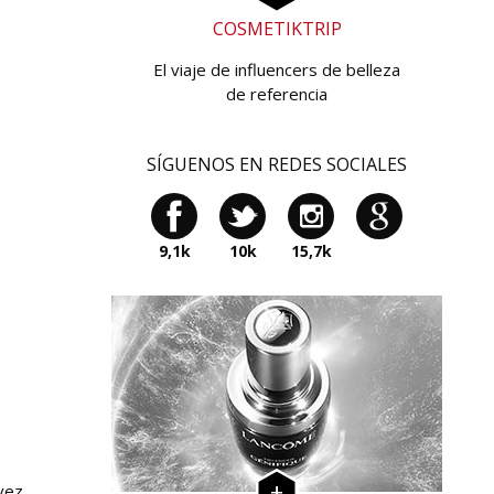
COSMETIKTRIP
El viaje de influencers de belleza
de referencia
SÍGUENOS EN REDES SOCIALES
9,1k
10k
15,7k
vez