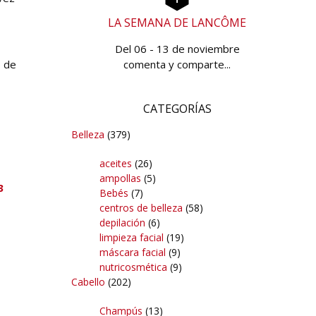
LA SEMANA DE LANCÔME
Del 06 - 13 de noviembre
comenta y comparte...
o de
CATEGORÍAS
Belleza
(379)
aceites
(26)
ampollas
(5)
3
Bebés
(7)
centros de belleza
(58)
depilación
(6)
limpieza facial
(19)
máscara facial
(9)
nutricosmética
(9)
Cabello
(202)
Champús
(13)