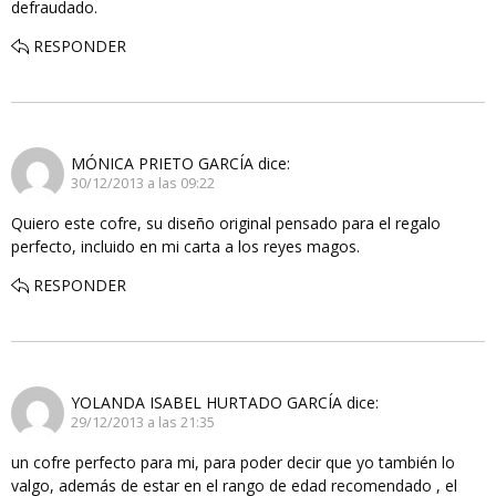
defraudado.
RESPONDER
MÓNICA PRIETO GARCÍA
dice:
30/12/2013 a las 09:22
Quiero este cofre, su diseño original pensado para el regalo
perfecto, incluido en mi carta a los reyes magos.
RESPONDER
YOLANDA ISABEL HURTADO GARCÍA
dice:
29/12/2013 a las 21:35
un cofre perfecto para mi, para poder decir que yo también lo
valgo, además de estar en el rango de edad recomendado , el