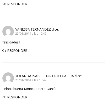
RESPONDER
VANESSA FERNANDEZ
dice:
25/01/2014 a las 10:42
felicidades!!
RESPONDER
YOLANDA ISABEL HURTADO GARCÍA
dice:
25/01/2014 a las 10:42
Enhorabuena Monica Prieto García
RESPONDER