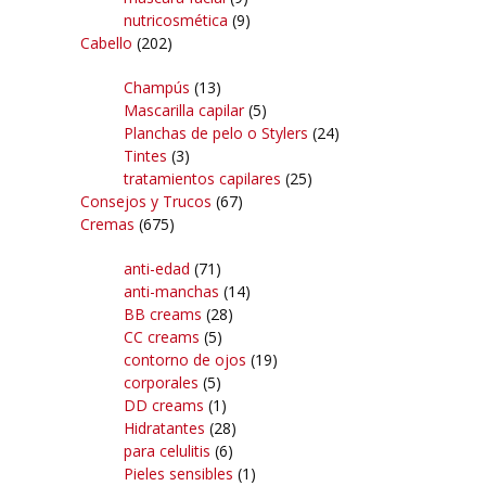
nutricosmética
(9)
Cabello
(202)
Champús
(13)
Mascarilla capilar
(5)
Planchas de pelo o Stylers
(24)
Tintes
(3)
tratamientos capilares
(25)
Consejos y Trucos
(67)
Cremas
(675)
anti-edad
(71)
anti-manchas
(14)
BB creams
(28)
CC creams
(5)
contorno de ojos
(19)
corporales
(5)
DD creams
(1)
Hidratantes
(28)
para celulitis
(6)
Pieles sensibles
(1)