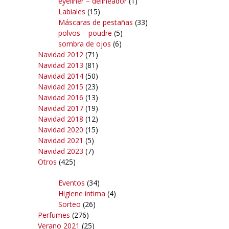
eyeliner – delineador
(1)
Labiales
(15)
Máscaras de pestañas
(33)
polvos – poudre
(5)
sombra de ojos
(6)
Navidad 2012
(71)
Navidad 2013
(81)
Navidad 2014
(50)
Navidad 2015
(23)
Navidad 2016
(13)
Navidad 2017
(19)
Navidad 2018
(12)
Navidad 2020
(15)
Navidad 2021
(5)
Navidad 2023
(7)
Otros
(425)
Eventos
(34)
Higiene íntima
(4)
Sorteo
(26)
Perfumes
(276)
Verano 2021
(25)