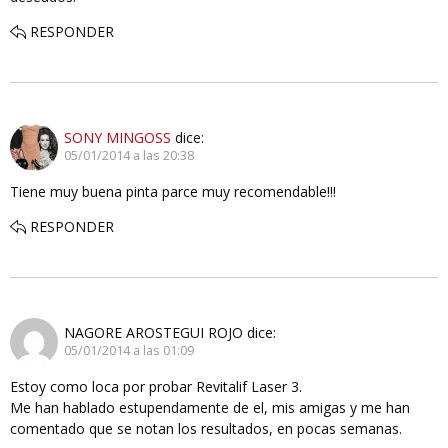
RESPONDER
SONY MINGOSS
dice:
05/01/2014 a las 20:38
Tiene muy buena pinta parce muy recomendable!!!
RESPONDER
NAGORE AROSTEGUI ROJO
dice:
05/01/2014 a las 01:09
Estoy como loca por probar Revitalif Laser 3.
Me han hablado estupendamente de el, mis amigas y me han
comentado que se notan los resultados, en pocas semanas.