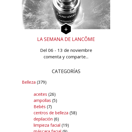
LA SEMANA DE LANCÔME
Del 06 - 13 de noviembre
comenta y comparte...
CATEGORÍAS
Belleza
(379)
aceites
(26)
ampollas
(5)
Bebés
(7)
centros de belleza
(58)
depilación
(6)
limpieza facial
(19)
máscara facial
(9)