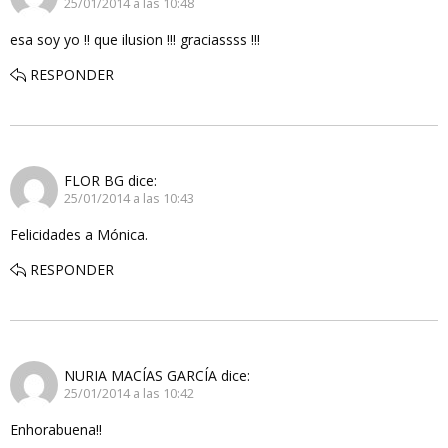
25/01/2014 a las 10:48
esa soy yo !! que ilusion !!! graciassss !!!
RESPONDER
FLOR BG
dice:
25/01/2014 a las 10:43
Felicidades a Mónica.
RESPONDER
NURIA MACÍAS GARCÍA
dice:
25/01/2014 a las 10:42
Enhorabuena!!