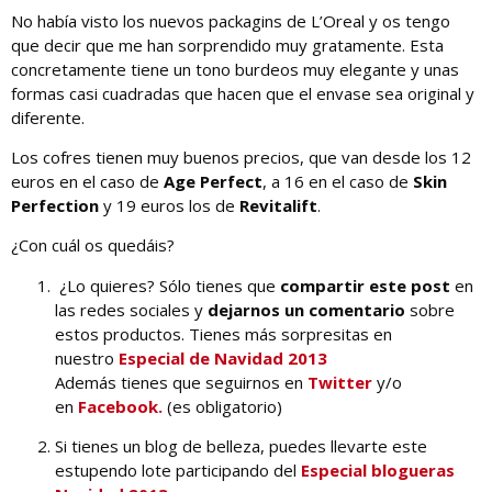
No había visto los nuevos packagins de L’Oreal y os tengo
que decir que me han sorprendido muy gratamente. Esta
concretamente tiene un tono burdeos muy elegante y unas
formas casi cuadradas que hacen que el envase sea original y
diferente.
Los cofres tienen muy buenos precios, que van desde los 12
euros en el caso de
Age Perfect
, a 16 en el caso de
Skin
Perfection
y 19 euros los de
Revitalift
.
¿Con cuál os quedáis?
¿Lo quieres? Sólo tienes que
compartir este post
en
las redes sociales y
dejarnos un comentario
sobre
estos productos. Tienes más sorpresitas en
nuestro
Especial de Navidad 2013
Además tienes que seguirnos en
Twitter
y/o
en
Facebook.
(es obligatorio)
Si tienes un blog de belleza, puedes llevarte este
estupendo lote participando del
Especial blogueras