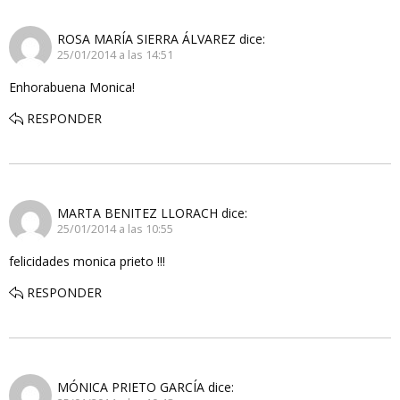
ROSA MARÍA SIERRA ÁLVAREZ
dice:
25/01/2014 a las 14:51
Enhorabuena Monica!
RESPONDER
MARTA BENITEZ LLORACH
dice:
25/01/2014 a las 10:55
felicidades monica prieto !!!
RESPONDER
MÓNICA PRIETO GARCÍA
dice: