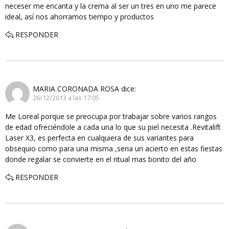
neceser me encanta y la crema al ser un tres en uno me parece
ideal, así nos ahorramos tiempo y productos
RESPONDER
MARIA CORONADA ROSA
dice:
26/12/2013 a las 17:05
Me Loreal porque se preocupa por trabajar sobre varios rangos
de edad ofreciéndole a cada una lo que su piel necesita .Revitalift
Laser X3, es perfecta en cualquiera de sus variantes para
obsequio como para una misma ,seria un acierto en estas fiestas
donde regalar se convierte en el ritual mas bonito del año
RESPONDER