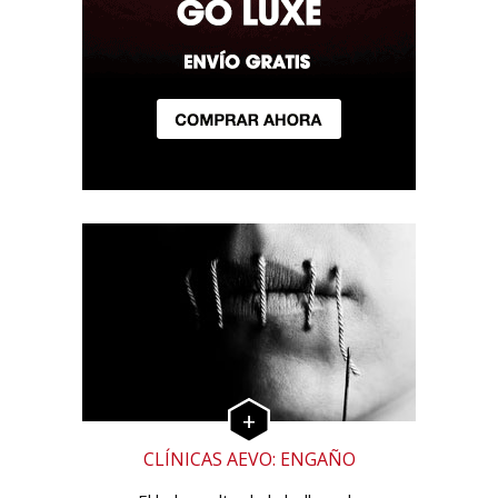
CLÍNICAS AEVO: ENGAÑO