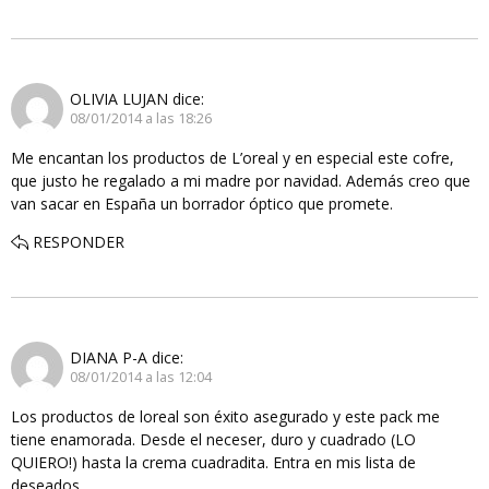
OLIVIA LUJAN
dice:
08/01/2014 a las 18:26
Me encantan los productos de L’oreal y en especial este cofre,
que justo he regalado a mi madre por navidad. Además creo que
van sacar en España un borrador óptico que promete.
RESPONDER
DIANA P-A
dice:
08/01/2014 a las 12:04
Los productos de loreal son éxito asegurado y este pack me
tiene enamorada. Desde el neceser, duro y cuadrado (LO
QUIERO!) hasta la crema cuadradita. Entra en mis lista de
deseados.