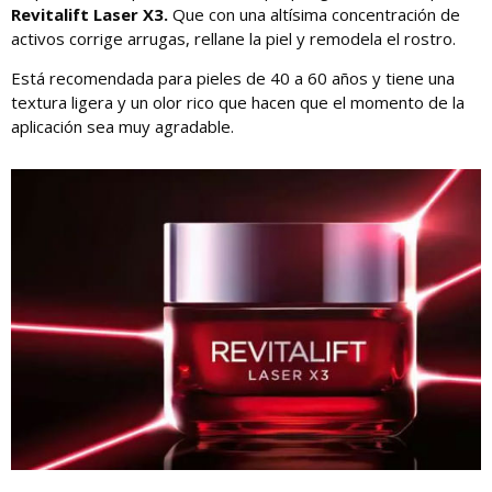
Revitalift Laser X3.
Que con una altísima concentración de
activos corrige arrugas, rellane la piel y remodela el rostro.
Está recomendada para pieles de 40 a 60 años y tiene una
textura ligera y un olor rico que hacen que el momento de la
aplicación sea muy agradable.