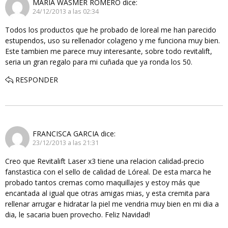
MARIA WASMER ROMERO
dice:
24/12/2013 a las 02:34
Todos los productos que he probado de loreal me han parecido
estupendos, uso su rellenador colageno y me funciona muy bien.
Este tambien me parece muy interesante, sobre todo revitalift,
seria un gran regalo para mi cuñada que ya ronda los 50.
RESPONDER
FRANCISCA GARCIA
dice:
23/12/2013 a las 21:31
Creo que Revitalift Laser x3 tiene una relacion calidad-precio
fanstastica con el sello de calidad de Lóreal. De esta marca he
probado tantos cremas como maquillajes y estoy más que
encantada al igual que otras amigas mias, y esta cremita para
rellenar arrugar e hidratar la piel me vendria muy bien en mi dia a
dia, le sacaria buen provecho. Feliz Navidad!