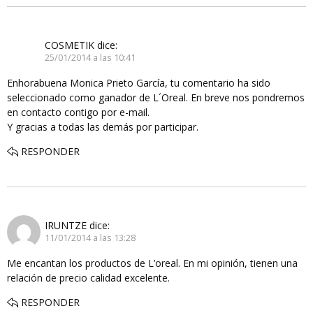
COSMETIK
dice:
25/01/2014 a las 10:41
Enhorabuena Monica Prieto García, tu comentario ha sido
seleccionado como ganador de L´Oreal. En breve nos pondremos
en contacto contigo por e-mail.
Y gracias a todas las demás por participar.
RESPONDER
IRUNTZE
dice:
11/01/2014 a las 13:28
Me encantan los productos de L’oreal. En mi opinión, tienen una
relación de precio calidad excelente.
RESPONDER