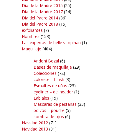
Día de la Madre 2015
(25)
Día de la Madre 2017
(24)
Día del Padre 2014
(36)
Día del Padre 2018
(15)
exfoliantes
(7)
Hombres
(153)
Las expertas de belleza opinan
(1)
Maquillaje
(404)
Andoni Bozal
(6)
Bases de maquillaje
(29)
Colecciones
(72)
colorete – blush
(3)
Esmaltes de uñas
(23)
eyeliner – delineador
(1)
Labiales
(15)
Máscaras de pestañas
(33)
polvos – poudre
(5)
sombra de ojos
(6)
Navidad 2012
(71)
Navidad 2013
(81)