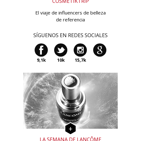
COSMETIKTRIP
El viaje de influencers de belleza
de referencia
SÍGUENOS EN REDES SOCIALES
9,1k
10k
15,7k
LA SEMANA DE LANCÔME