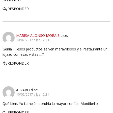
RESPONDER
MARISA ALONSO MORAIS
dice:
10/02/2017 a las 12:33
Genial ….esos productos se ven maravillosos y el restaurante un
lujazo con esas vistas …?
RESPONDER
ALVARO
dice:
10/02/2017 a las 12:21
Qué bien. Yo también pondría la mayor confíen Montibello
RESPONDER