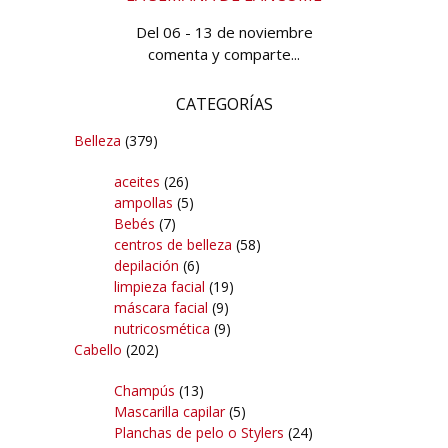
Del 06 - 13 de noviembre
comenta y comparte...
CATEGORÍAS
Belleza
(379)
aceites
(26)
ampollas
(5)
Bebés
(7)
centros de belleza
(58)
depilación
(6)
limpieza facial
(19)
máscara facial
(9)
nutricosmética
(9)
Cabello
(202)
Champús
(13)
Mascarilla capilar
(5)
Planchas de pelo o Stylers
(24)