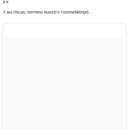
a ir.
Y así chicas, termino nuestro Cosmetiktrip6…