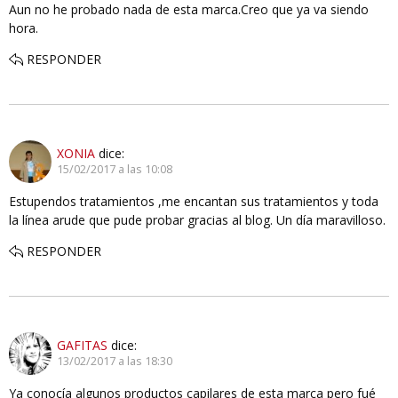
Aun no he probado nada de esta marca.Creo que ya va siendo
hora.
RESPONDER
XONIA
dice:
15/02/2017 a las 10:08
Estupendos tratamientos ,me encantan sus tratamientos y toda
la línea arude que pude probar gracias al blog. Un día maravilloso.
RESPONDER
GAFITAS
dice:
13/02/2017 a las 18:30
Ya conocía algunos productos capilares de esta marca pero fué