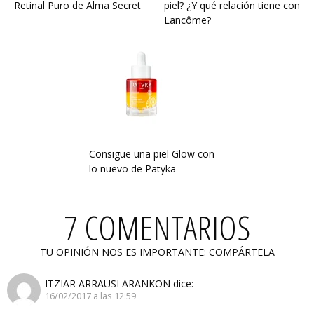
Retinal Puro de Alma Secret
piel? ¿Y qué relación tiene con
Lancôme?
Consigue una piel Glow con
lo nuevo de Patyka
7 COMENTARIOS
TU OPINIÓN NOS ES IMPORTANTE: COMPÁRTELA
ITZIAR ARRAUSI ARANKON
dice:
16/02/2017 a las 12:59