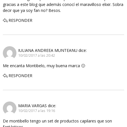
gracias a este blog que además conocí el maravilloso elixir. Sobra
decir que ya soy fan no? Besos.
RESPONDER
IULIANA ANDREEA MUNTEANU
dice:
10/02/2017 a las 20:42
Me encanta Montibelo, muy buena marca 🙂
RESPONDER
MARIA VARGAS
dice:
10/02/2017 a las 19:16
De montibello tengo un set de productos capilares que son
fantásticos.