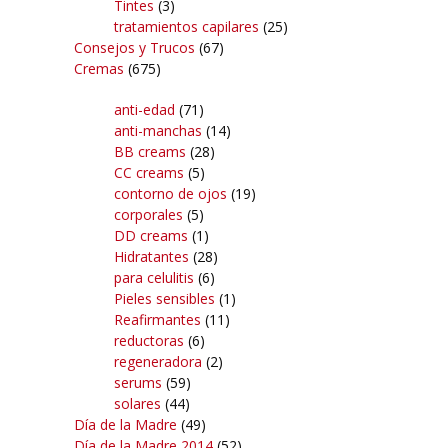
Tintes
(3)
tratamientos capilares
(25)
Consejos y Trucos
(67)
Cremas
(675)
anti-edad
(71)
anti-manchas
(14)
BB creams
(28)
CC creams
(5)
contorno de ojos
(19)
corporales
(5)
DD creams
(1)
Hidratantes
(28)
para celulitis
(6)
Pieles sensibles
(1)
Reafirmantes
(11)
reductoras
(6)
regeneradora
(2)
serums
(59)
solares
(44)
Día de la Madre
(49)
Día de la Madre 2014
(52)