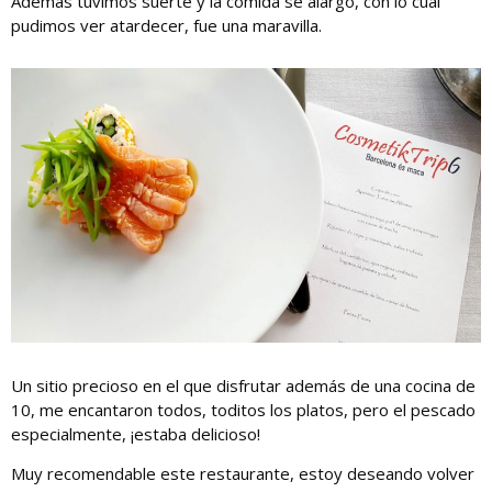
Además tuvimos suerte y la comida se alargo, con lo cual
pudimos ver atardecer, fue una maravilla.
Un sitio precioso en el que disfrutar además de una cocina de
10, me encantaron todos, toditos los platos, pero el pescado
especialmente, ¡estaba delicioso!
Muy recomendable este restaurante, estoy deseando volver