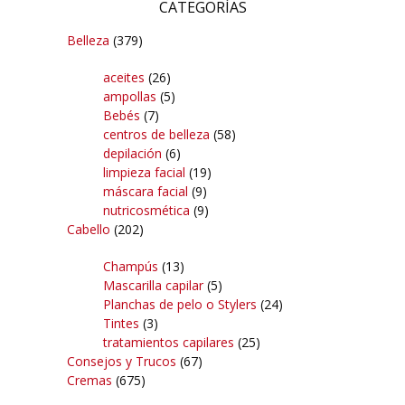
CATEGORÍAS
Belleza
(379)
aceites
(26)
ampollas
(5)
Bebés
(7)
centros de belleza
(58)
depilación
(6)
limpieza facial
(19)
máscara facial
(9)
nutricosmética
(9)
Cabello
(202)
Champús
(13)
Mascarilla capilar
(5)
Planchas de pelo o Stylers
(24)
Tintes
(3)
tratamientos capilares
(25)
Consejos y Trucos
(67)
Cremas
(675)