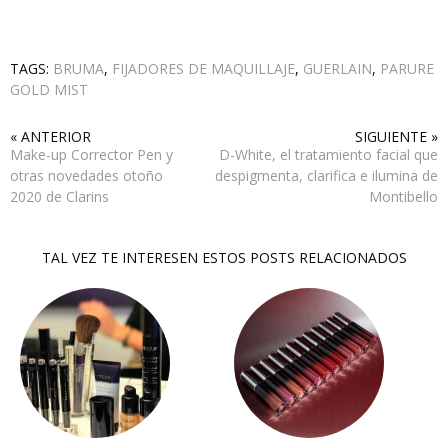
TAGS:
BRUMA
,
FIJADORES DE MAQUILLAJE
,
GUERLAIN
,
PARURE
GOLD MIST
« ANTERIOR
SIGUIENTE »
Make-up Corrector Pen y
D-White, el tratamiento facial que
otras novedades otoño
despigmenta, clarifica e ilumina de
2020 de Clarins
Montibello
TAL VEZ TE INTERESEN ESTOS POSTS RELACIONADOS