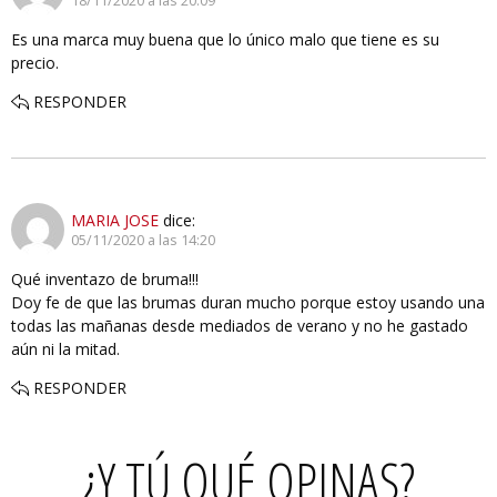
18/11/2020 a las 20:09
Es una marca muy buena que lo único malo que tiene es su
precio.
RESPONDER
MARIA JOSE
dice:
05/11/2020 a las 14:20
Qué inventazo de bruma!!!
Doy fe de que las brumas duran mucho porque estoy usando una
todas las mañanas desde mediados de verano y no he gastado
aún ni la mitad.
RESPONDER
¿Y TÚ QUÉ OPINAS?