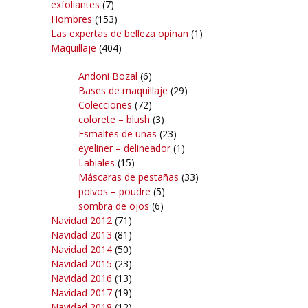
exfoliantes
(7)
Hombres
(153)
Las expertas de belleza opinan
(1)
Maquillaje
(404)
Andoni Bozal
(6)
Bases de maquillaje
(29)
Colecciones
(72)
colorete – blush
(3)
Esmaltes de uñas
(23)
eyeliner – delineador
(1)
Labiales
(15)
Máscaras de pestañas
(33)
polvos – poudre
(5)
sombra de ojos
(6)
Navidad 2012
(71)
Navidad 2013
(81)
Navidad 2014
(50)
Navidad 2015
(23)
Navidad 2016
(13)
Navidad 2017
(19)
Navidad 2018
(12)