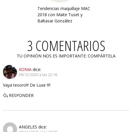
Tendencias maquillaje MAC
2018 con Maite Tuset y
Baltasar González
3 COMENTARIOS
TU OPINIÓN NOS ES IMPORTANTE: COMPÁRTELA
XONIA
dice:
09/12/2020 a las 22:16
Vaya tesoro!!! De Luxe !!!!
RESPONDER
ANGELES
dice: