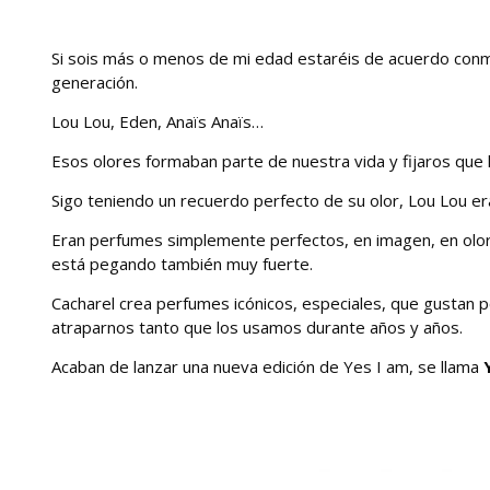
Si sois más o menos de mi edad estaréis de acuerdo con
generación.
Lou Lou, Eden, Anaïs Anaïs…
Esos olores formaban parte de nuestra vida y fijaros que h
Sigo teniendo un recuerdo perfecto de su olor, Lou Lou era 
Eran perfumes simplemente perfectos, en imagen, en olor
está pegando también muy fuerte.
Cacharel crea perfumes icónicos, especiales, que gustan po
atraparnos tanto que los usamos durante años y años.
Acaban de lanzar una nueva edición de Yes I am, se llama