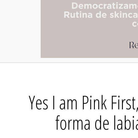
Yes I am Pink First
forma de labi