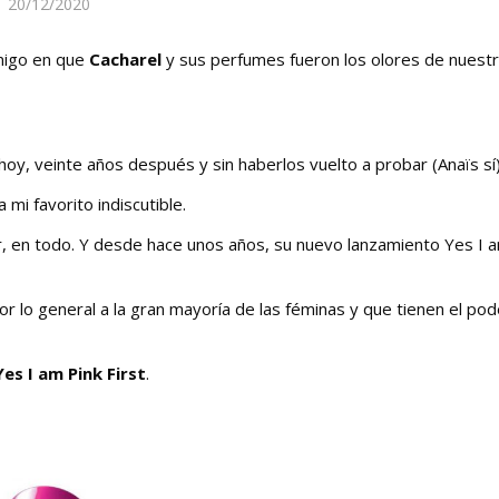
20/12/2020
migo en que
Cacharel
y sus perfumes fueron los olores de nuest
oy, veinte años después y sin haberlos vuelto a probar (Anaïs sí)
mi favorito indiscutible.
, en todo. Y desde hace unos años, su nuevo lanzamiento Yes I 
r lo general a la gran mayoría de las féminas y que tienen el po
Yes I am Pink First
.