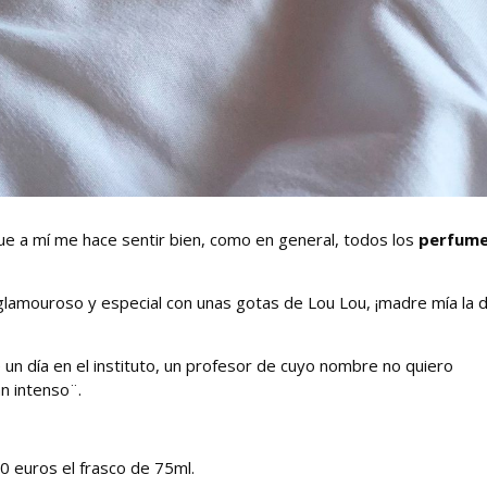
e a mí me hace sentir bien, como en general, todos los
perfume
 glamouroso y especial con unas gotas de Lou Lou, ¡madre mía la 
 un día en el instituto, un profesor de cuyo nombre no quiero
n intenso¨.
90 euros el frasco de 75ml.