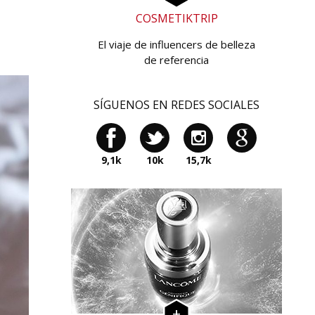
COSMETIKTRIP
El viaje de influencers de belleza
de referencia
SÍGUENOS EN REDES SOCIALES
9,1k
10k
15,7k