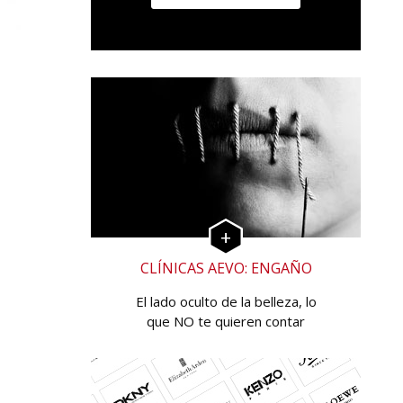
CLÍNICAS AEVO: ENGAÑO
El lado oculto de la belleza, lo
que NO te quieren contar