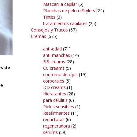
Mascarilla capilar
(5)
Planchas de pelo o Stylers
(24)
Tintes
(3)
tratamientos capilares
(25)
Consejos y Trucos
(67)
Cremas
(675)
anti-edad
(71)
anti-manchas
(14)
BB creams
(28)
s de
CC creams
(5)
contorno de ojos
(19)
corporales
(5)
de
DD creams
(1)
Hidratantes
(28)
para celulitis
(6)
Pieles sensibles
(1)
Reafirmantes
(11)
reductoras
(6)
regeneradora
(2)
serums
(59)