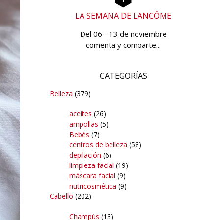
LA SEMANA DE LANCÔME
Del 06 - 13 de noviembre
comenta y comparte...
CATEGORÍAS
Belleza
(379)
aceites
(26)
ampollas
(5)
Bebés
(7)
centros de belleza
(58)
depilación
(6)
limpieza facial
(19)
máscara facial
(9)
nutricosmética
(9)
Cabello
(202)
Champús
(13)