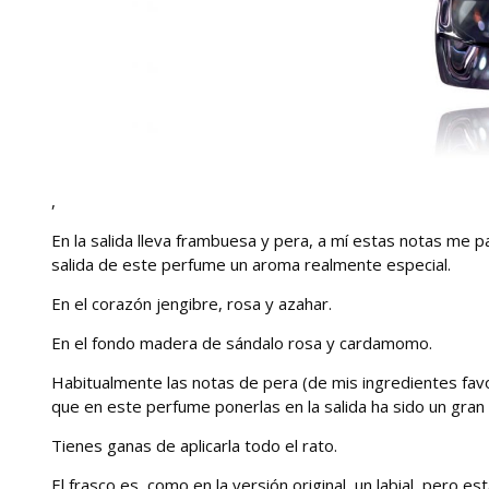
,
En la salida lleva frambuesa y pera, a mí estas notas me p
salida de este perfume un aroma realmente especial.
En el corazón jengibre, rosa y azahar.
En el fondo madera de sándalo rosa y cardamomo.
Habitualmente las notas de pera (de mis ingredientes favo
que en este perfume ponerlas en la salida ha sido un gran 
Tienes ganas de aplicarla todo el rato.
El frasco es, como en la versión original, un labial, pero e