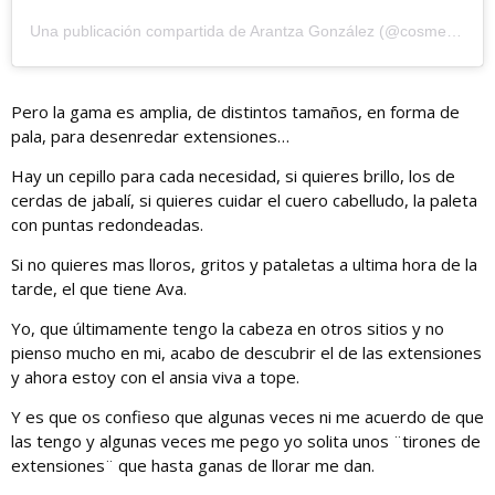
Una publicación compartida de Arantza González (@cosmetikblog)
Pero la gama es amplia, de distintos tamaños, en forma de
pala, para desenredar extensiones…
Hay un cepillo para cada necesidad, si quieres brillo, los de
cerdas de jabalí, si quieres cuidar el cuero cabelludo, la paleta
con puntas redondeadas.
Si no quieres mas lloros, gritos y pataletas a ultima hora de la
tarde, el que tiene Ava.
Yo, que últimamente tengo la cabeza en otros sitios y no
pienso mucho en mi, acabo de descubrir el de las extensiones
y ahora estoy con el ansia viva a tope.
Y es que os confieso que algunas veces ni me acuerdo de que
las tengo y algunas veces me pego yo solita unos ¨tirones de
extensiones¨ que hasta ganas de llorar me dan.