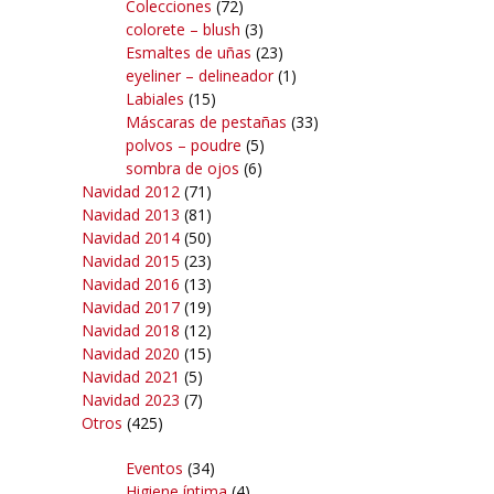
Colecciones
(72)
colorete – blush
(3)
Esmaltes de uñas
(23)
eyeliner – delineador
(1)
Labiales
(15)
Máscaras de pestañas
(33)
polvos – poudre
(5)
sombra de ojos
(6)
Navidad 2012
(71)
Navidad 2013
(81)
Navidad 2014
(50)
Navidad 2015
(23)
Navidad 2016
(13)
Navidad 2017
(19)
Navidad 2018
(12)
Navidad 2020
(15)
Navidad 2021
(5)
Navidad 2023
(7)
Otros
(425)
Eventos
(34)
Higiene íntima
(4)