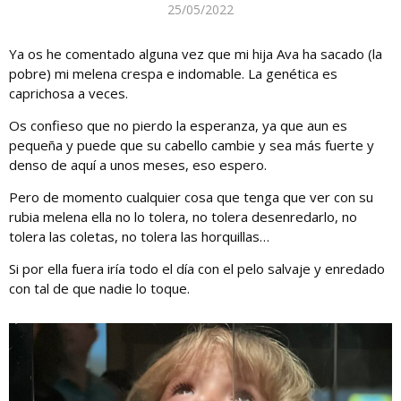
25/05/2022
Ya os he comentado alguna vez que mi hija Ava ha sacado (la
pobre) mi melena crespa e indomable. La genética es
caprichosa a veces.
Os confieso que no pierdo la esperanza, ya que aun es
pequeña y puede que su cabello cambie y sea más fuerte y
denso de aquí a unos meses, eso espero.
Pero de momento cualquier cosa que tenga que ver con su
rubia melena ella no lo tolera, no tolera desenredarlo, no
tolera las coletas, no tolera las horquillas…
Si por ella fuera iría todo el día con el pelo salvaje y enredado
con tal de que nadie lo toque.