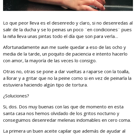
Lo que peor lleva es el desenredo y claro, si no desenredas al
salir de la ducha y se lo peinas un poco ¨en condiciones¨ pues
la niña lleva unas pintas todo el día que son para verla…
Afortunadamente aun me suele quedar a eso de las ocho y
media de la tarde, un poquito de paciencia e intento hacerlo
con amor, la mayoría de las veces lo consigo.
Otras no, otras se pone a dar vueltas a raparse con la toalla,
a llorar y a gritar que no la peine como si en vez de peinarla la
estuviera haciendo algún tipo de tortura.
¿Soluciones?
Si, dos. Dos muy buenas con las que de momento en esta
santa casa nos hemos olvidado de los gritos nocturno y
conseguimos desenredar melenas indomables en cero coma.
La primera un buen aceite capilar que además de ayudar al