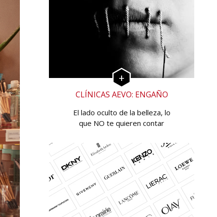
CLÍNICAS AEVO: ENGAÑO
El lado oculto de la belleza, lo
que NO te quieren contar