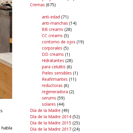
Cremas
(675)
anti-edad
(71)
anti-manchas
(14)
BB creams
(28)
CC creams
(5)
contorno de ojos
(19)
corporales
(5)
DD creams
(1)
Hidratantes
(28)
para celulitis
(6)
Pieles sensibles
(1)
Reafirmantes
(11)
reductoras
(6)
regeneradora
(2)
serums
(59)
solares
(44)
es
Día de la Madre
(49)
Día de la Madre 2014
(52)
Día de la Madre 2015
(25)
 habla
Día de la Madre 2017
(24)