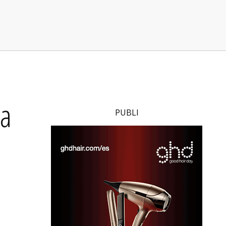
da
PUBLI