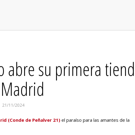
o abre su primera tien
 Madrid
21/11/2024
id (Conde de Peñalver 21)
el paraíso para las amantes de la