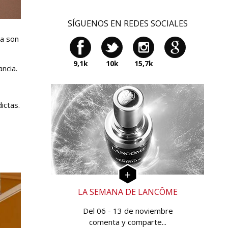
SÍGUENOS EN REDES SOCIALES
ma son
9,1k
10k
15,7k
ncia.
ictas.
LA SEMANA DE LANCÔME
Del 06 - 13 de noviembre
comenta y comparte...