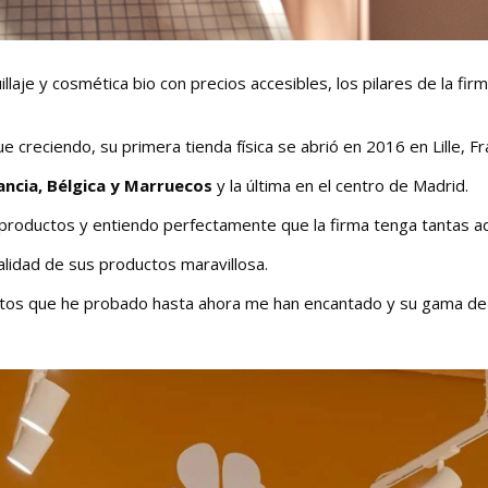
laje y cosmética bio con precios accesibles, los pilares de la fir
reciendo, su primera tienda física se abrió en 2016 en Lille, Fra
ancia, Bélgica y Marruecos
y la última en el centro de Madrid.
productos y entiendo perfectamente que la firma tenga tantas ad
calidad de sus productos maravillosa.
tos que he probado hasta ahora me han encantado y su gama de