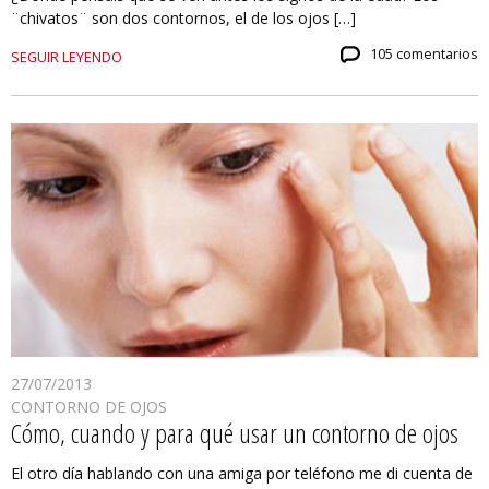
¨chivatos¨ son dos contornos, el de los ojos […]
105 comentarios
SEGUIR LEYENDO
27/07/2013
CONTORNO DE OJOS
Cómo, cuando y para qué usar un contorno de ojos
El otro día hablando con una amiga por teléfono me di cuenta de