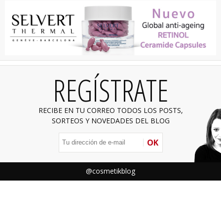
REGÍSTRATE
RECIBE EN TU CORREO TODOS LOS POSTS,
SORTEOS Y NOVEDADES DEL BLOG
OK
@cosmetikblog