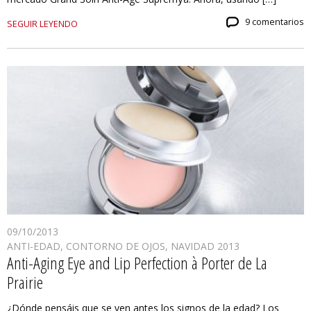
9 comentarios
SEGUIR LEYENDO
09/10/2013
ANTI-EDAD
,
CONTORNO DE OJOS
,
NAVIDAD 2013
Anti-Aging Eye and Lip Perfection à Porter de La
Prairie
¿Dónde pensáis que se ven antes los signos de la edad? Los