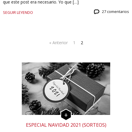
que este post era necesario. Yo que […]
27 comentarios
SEGUIR LEYENDO
« Anterior
1
2
ESPECIAL NAVIDAD 2021 (SORTEOS)