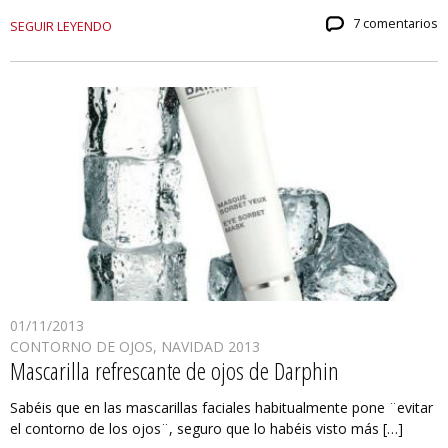
7 comentarios
SEGUIR LEYENDO
01/11/2013
CONTORNO DE OJOS
,
NAVIDAD 2013
Mascarilla refrescante de ojos de Darphin
Sabéis que en las mascarillas faciales habitualmente pone ¨evitar
el contorno de los ojos¨, seguro que lo habéis visto más […]