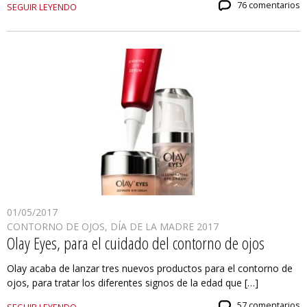
76 comentarios
SEGUIR LEYENDO
01/05/2017
CONTORNO DE OJOS
,
DÍA DE LA MADRE 2017
Olay Eyes, para el cuidado del contorno de ojos
Olay acaba de lanzar tres nuevos productos para el contorno de
ojos, para tratar los diferentes signos de la edad que […]
57 comentarios