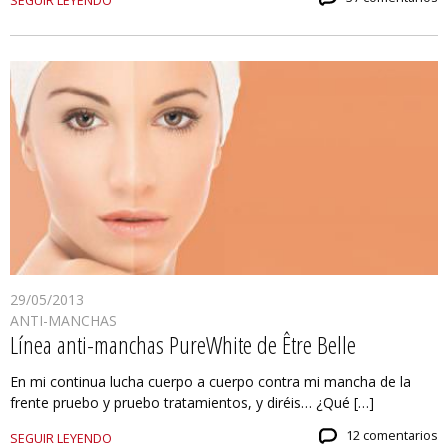
SEGUIR LEYENDO
29/05/2013
ANTI-MANCHAS
Línea anti-manchas PureWhite de Être Belle
En mi continua lucha cuerpo a cuerpo contra mi mancha de la
frente pruebo y pruebo tratamientos, y diréis… ¿Qué […]
12 comentarios
SEGUIR LEYENDO