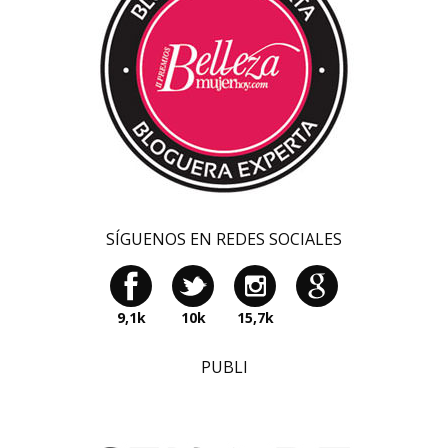
SÍGUENOS EN REDES SOCIALES
9,1k
10k
15,7k
PUBLI