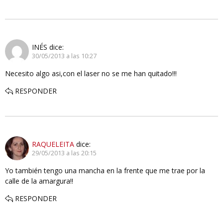
INÉS
dice:
30/05/2013 a las 10:27
Necesito algo asi,con el laser no se me han quitado!!!
RESPONDER
RAQUELEITA
dice:
29/05/2013 a las 20:15
Yo también tengo una mancha en la frente que me trae por la
calle de la amargura!!
RESPONDER