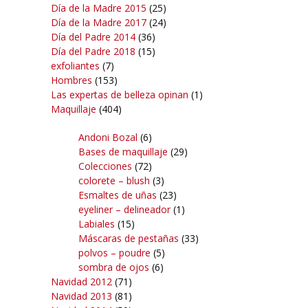
Día de la Madre 2015
(25)
Día de la Madre 2017
(24)
Día del Padre 2014
(36)
Día del Padre 2018
(15)
exfoliantes
(7)
Hombres
(153)
Las expertas de belleza opinan
(1)
Maquillaje
(404)
Andoni Bozal
(6)
Bases de maquillaje
(29)
Colecciones
(72)
colorete – blush
(3)
Esmaltes de uñas
(23)
eyeliner – delineador
(1)
Labiales
(15)
Máscaras de pestañas
(33)
polvos – poudre
(5)
sombra de ojos
(6)
Navidad 2012
(71)
Navidad 2013
(81)