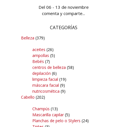
Del 06 - 13 de noviembre
comenta y comparte...
CATEGORÍAS
Belleza
(379)
aceites
(26)
ampollas
(5)
Bebés
(7)
centros de belleza
(58)
depilación
(6)
limpieza facial
(19)
máscara facial
(9)
nutricosmética
(9)
Cabello
(202)
Champús
(13)
Mascarilla capilar
(5)
Planchas de pelo o Stylers
(24)
Tintes
(3)