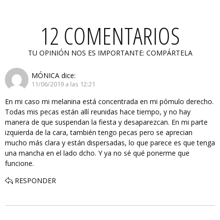
12 COMENTARIOS
TU OPINIÓN NOS ES IMPORTANTE: COMPÁRTELA
MÓNICA
dice:
11/06/2019 a las 12:21
En mi caso mi melanina está concentrada en mi pómulo derecho.
Todas mis pecas están allí reunidas hace tiempo, y no hay
manera de que suspendan la fiesta y desaparezcan. En mi parte
izquierda de la cara, también tengo pecas pero se aprecian
mucho más clara y están dispersadas, lo que parece es que tenga
una mancha en el lado dcho. Y ya no sé qué ponerme que
funcione.
RESPONDER