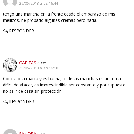
29/05/2013 a las 16:44
tengo una mancha en la frente desde el embarazo de mis
mellizos, he probado algunas cremas pero nada.
RESPONDER
GAFITAS
dice:
29/05/2013 a las 16:18
Conozco la marca y es buena, lo de las manchas es un tema
dificil de atacar, es imprescindible ser constante y por supuesto
no salir de casa sin protección.
RESPONDER
SANDRA
dice: