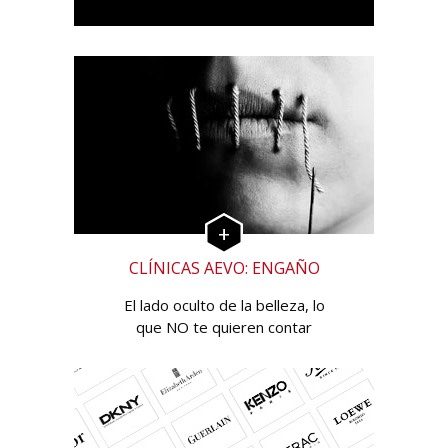
CLÍNICAS AEVO: ENGAÑO
El lado oculto de la belleza, lo
que NO te quieren contar