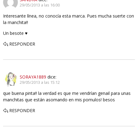
29/05/2013 a las 16:00
Interesante línea, no conocía esta marca. Pues mucha suerte con
la manchita!!
Un besote ♥
RESPONDER
SORAYA1889
dice:
29/05/2013 a las 15:12
que buena pinta!! la verdad es que me vendrían genail para unas
manchitas que están asomando en mis pomulos! besos
RESPONDER