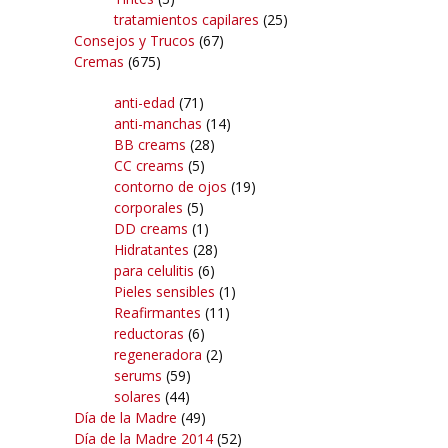
tratamientos capilares
(25)
Consejos y Trucos
(67)
Cremas
(675)
anti-edad
(71)
anti-manchas
(14)
BB creams
(28)
CC creams
(5)
contorno de ojos
(19)
corporales
(5)
DD creams
(1)
Hidratantes
(28)
para celulitis
(6)
Pieles sensibles
(1)
Reafirmantes
(11)
reductoras
(6)
regeneradora
(2)
serums
(59)
solares
(44)
Día de la Madre
(49)
Día de la Madre 2014
(52)