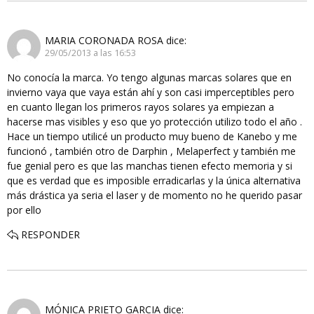
MARIA CORONADA ROSA
dice:
29/05/2013 a las 16:53
No conocía la marca. Yo tengo algunas marcas solares que en
invierno vaya que vaya están ahí y son casi imperceptibles pero
en cuanto llegan los primeros rayos solares ya empiezan a
hacerse mas visibles y eso que yo protección utilizo todo el año .
Hace un tiempo utilicé un producto muy bueno de Kanebo y me
funcionó , también otro de Darphin , Melaperfect y también me
fue genial pero es que las manchas tienen efecto memoria y si
que es verdad que es imposible erradicarlas y la única alternativa
más drástica ya seria el laser y de momento no he querido pasar
por ello
RESPONDER
MÓNICA PRIETO GARCIA
dice: