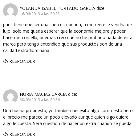
YOLANDA ISABEL HURTADO GARCÍA
dice:
16/06/2013 a las 20:33
pues tiene que ser una línea estupenda, a mi frente le vendría de
lujo, solo me queda esperar que la economía mejore y poder
hacerme con ella, además creo que no he probado nada de esta
marca pero tengo entendido que sus productos son de una
calidad extradiordinaria
RESPONDER
NURIA MACÍAS GARCÍA
dice:
30/05/2013 a las 20:36
Una buena propuesta, yo también necesito algo como esto pero
el precio me parece un poco elevado aunque quien algo quiere
algo le cuesta. Será cuestión de hacer un extra cuando se pueda.
RESPONDER