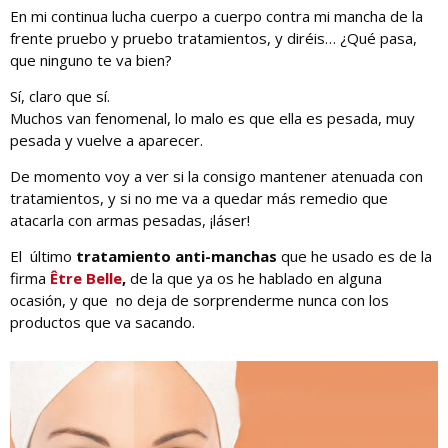
En mi continua lucha cuerpo a cuerpo contra mi mancha de la
frente pruebo y pruebo tratamientos, y diréis… ¿Qué pasa,
que ninguno te va bien?
Sí, claro que sí.
Muchos van fenomenal, lo malo es que ella es pesada, muy
pesada y vuelve a aparecer.
De momento voy a ver si la consigo mantener atenuada con
tratamientos, y si no me va a quedar más remedio que
atacarla con armas pesadas, ¡láser!
El último
tratamiento anti-manchas
que he usado es de la
firma
Être Belle
,
de la que ya os he hablado en alguna
ocasión, y que no deja de sorprenderme nunca con los
productos que va sacando.