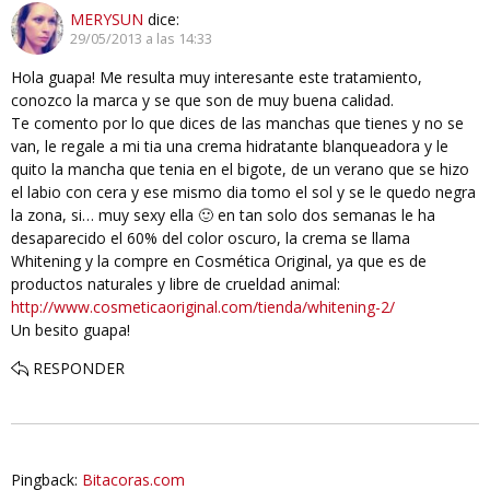
MERYSUN
dice:
29/05/2013 a las 14:33
Hola guapa! Me resulta muy interesante este tratamiento,
conozco la marca y se que son de muy buena calidad.
Te comento por lo que dices de las manchas que tienes y no se
van, le regale a mi tia una crema hidratante blanqueadora y le
quito la mancha que tenia en el bigote, de un verano que se hizo
el labio con cera y ese mismo dia tomo el sol y se le quedo negra
la zona, si… muy sexy ella 🙂 en tan solo dos semanas le ha
desaparecido el 60% del color oscuro, la crema se llama
Whitening y la compre en Cosmética Original, ya que es de
productos naturales y libre de crueldad animal:
http://www.cosmeticaoriginal.com/tienda/whitening-2/
Un besito guapa!
RESPONDER
Pingback:
Bitacoras.com