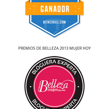
PREMIOS DE BELLEZA 2013 MUJER HOY