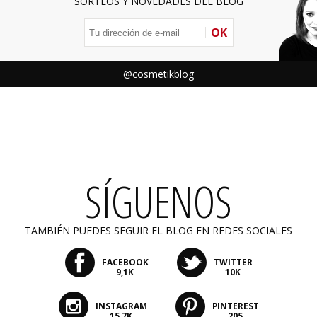
SORTEOS Y NOVEDADES DEL BLOG
OK
@cosmetikblog
SÍGUENOS
TAMBIÉN PUEDES SEGUIR EL BLOG EN REDES SOCIALES
FACEBOOK
TWITTER
9,1K
10K
INSTAGRAM
PINTEREST
15,7K
205