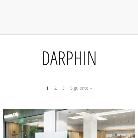
DARPHIN
1
2
3
Siguiente »