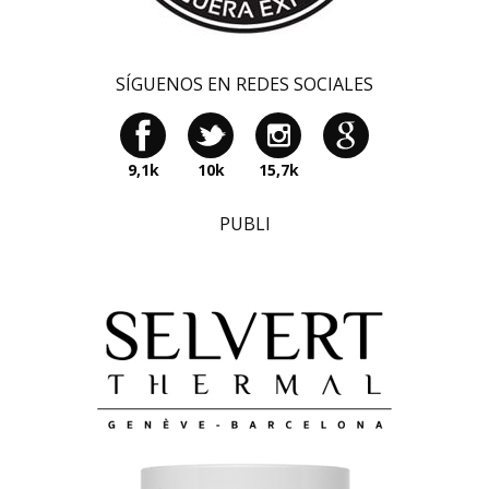
SÍGUENOS EN REDES SOCIALES
9,1k
10k
15,7k
PUBLI