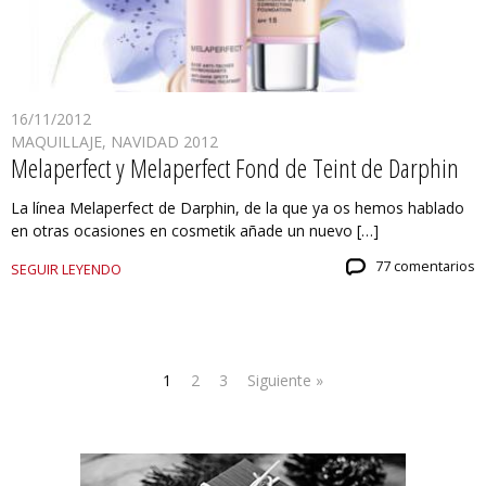
16/11/2012
MAQUILLAJE
,
NAVIDAD 2012
Melaperfect y Melaperfect Fond de Teint de Darphin
La línea Melaperfect de Darphin, de la que ya os hemos hablado
en otras ocasiones en cosmetik añade un nuevo […]
77 comentarios
SEGUIR LEYENDO
1
2
3
Siguiente »