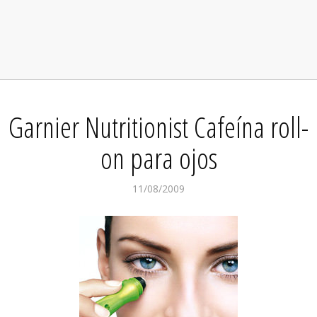
Garnier Nutritionist Cafeína roll-
on para ojos
11/08/2009