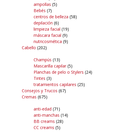
ampollas
(5)
Bebés
(7)
centros de belleza
(58)
depilación
(6)
limpieza facial
(19)
máscara facial
(9)
nutricosmética
(9)
Cabello
(202)
Champús
(13)
Mascarilla capilar
(5)
Planchas de pelo o Stylers
(24)
Tintes
(3)
tratamientos capilares
(25)
Consejos y Trucos
(67)
Cremas
(675)
anti-edad
(71)
anti-manchas
(14)
BB creams
(28)
CC creams
(5)