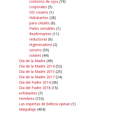
contorno de ojos
(19)
corporales
(5)
DD creams
(1)
Hidratantes
(28)
para celulitis
(6)
Pieles sensibles
(1)
Reafirmantes
(11)
reductoras
(6)
regeneradora
(2)
serums
(59)
solares
(44)
Día de la Madre
(49)
Día de la Madre 2014
(52)
Día de la Madre 2015
(25)
Día de la Madre 2017
(24)
Día del Padre 2014
(36)
Día del Padre 2018
(15)
exfoliantes
(7)
Hombres
(153)
Las expertas de belleza opinan
(1)
Maquillaje
(404)