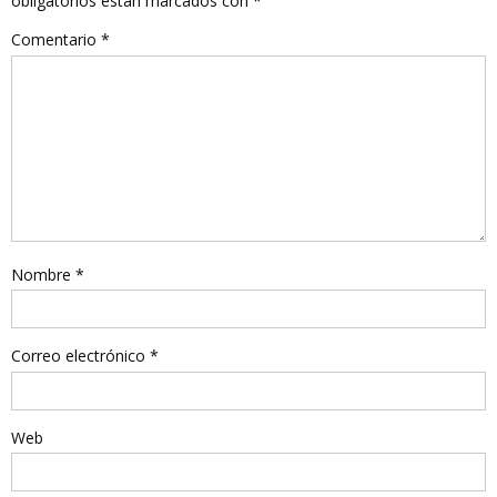
obligatorios están marcados con
*
Comentario
*
Nombre
*
Correo electrónico
*
Web