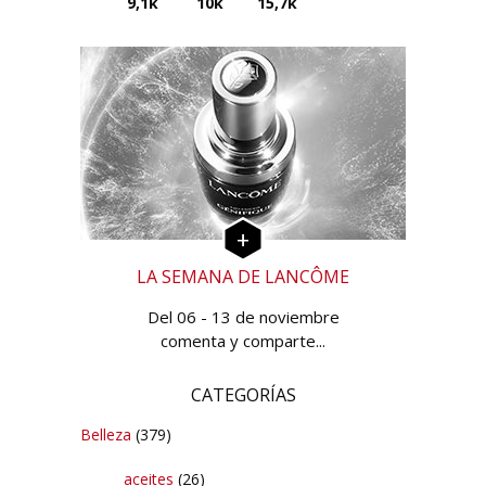
9,1k
10k
15,7k
LA SEMANA DE LANCÔME
Del 06 - 13 de noviembre
comenta y comparte...
CATEGORÍAS
Belleza
(379)
aceites
(26)