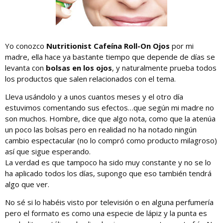
Yo conozco
Nutritionist Cafeína Roll-On Ojos
por mi
madre, ella hace ya bastante tiempo que depende de días se
levanta con
bolsas en los ojos
, y naturalmente prueba todos
los productos que salen relacionados con el tema.
Lleva usándolo y a unos cuantos meses y el otro día
estuvimos comentando sus efectos…que según mi madre no
son muchos. Hombre, dice que algo nota, como que la atenúa
un poco las bolsas pero en realidad no ha notado ningún
cambio espectacular (no lo compró como producto milagroso)
así que sigue esperando.
La verdad es que tampoco ha sido muy constante y no se lo
ha aplicado todos los días, supongo que eso también tendrá
algo que ver.
No sé si lo habéis visto por televisión o en alguna perfumería
pero el formato es como una especie de lápiz y la punta es