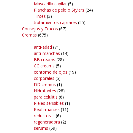
Mascarilla capilar
(5)
Planchas de pelo o Stylers
(24)
Tintes
(3)
tratamientos capilares
(25)
Consejos y Trucos
(67)
Cremas
(675)
anti-edad
(71)
anti-manchas
(14)
BB creams
(28)
CC creams
(5)
contorno de ojos
(19)
corporales
(5)
DD creams
(1)
Hidratantes
(28)
para celulitis
(6)
Pieles sensibles
(1)
Reafirmantes
(11)
reductoras
(6)
regeneradora
(2)
serums
(59)