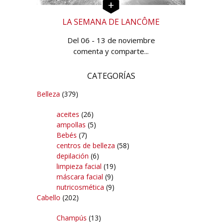
LA SEMANA DE LANCÔME
Del 06 - 13 de noviembre
comenta y comparte...
CATEGORÍAS
Belleza
(379)
aceites
(26)
ampollas
(5)
Bebés
(7)
centros de belleza
(58)
depilación
(6)
limpieza facial
(19)
máscara facial
(9)
nutricosmética
(9)
Cabello
(202)
Champús
(13)