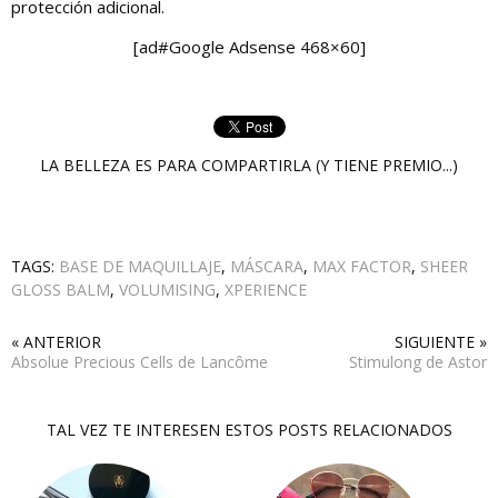
protección adicional.
[ad#Google Adsense 468×60]
LA BELLEZA ES PARA COMPARTIRLA (Y TIENE PREMIO...)
TAGS:
BASE DE MAQUILLAJE
,
MÁSCARA
,
MAX FACTOR
,
SHEER
GLOSS BALM
,
VOLUMISING
,
XPERIENCE
« ANTERIOR
SIGUIENTE »
Absolue Precious Cells de Lancôme
Stimulong de Astor
TAL VEZ TE INTERESEN ESTOS POSTS RELACIONADOS