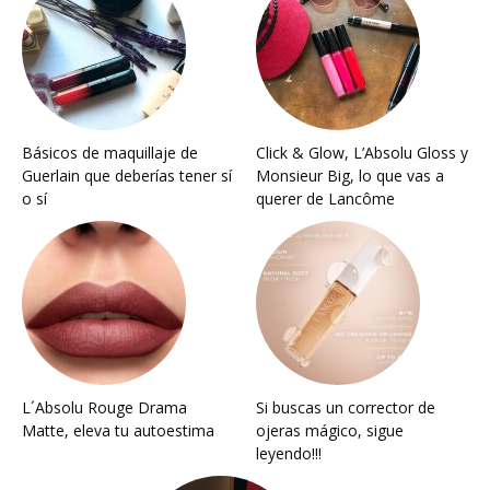
Básicos de maquillaje de
Click & Glow, L’Absolu Gloss y
Guerlain que deberías tener sí
Monsieur Big, lo que vas a
o sí
querer de Lancôme
L´Absolu Rouge Drama
Si buscas un corrector de
Matte, eleva tu autoestima
ojeras mágico, sigue
leyendo!!!