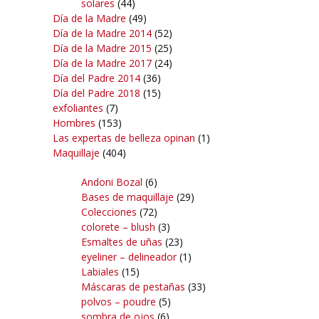
solares
(44)
Día de la Madre
(49)
Día de la Madre 2014
(52)
Día de la Madre 2015
(25)
Día de la Madre 2017
(24)
Día del Padre 2014
(36)
Día del Padre 2018
(15)
exfoliantes
(7)
Hombres
(153)
Las expertas de belleza opinan
(1)
Maquillaje
(404)
Andoni Bozal
(6)
Bases de maquillaje
(29)
Colecciones
(72)
colorete – blush
(3)
Esmaltes de uñas
(23)
eyeliner – delineador
(1)
Labiales
(15)
Máscaras de pestañas
(33)
polvos – poudre
(5)
sombra de ojos
(6)