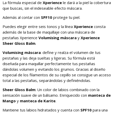
La fórmula especial de
Xperience
le dará a la piel la cobertura
que buscas, sin el indeseable efecto máscara.
Además al contar con
SPF10
protege tu piel.
Puedes elegir entre seis tonos y la línea
Xperience
consta
además de la base de maquillaje con una máscara de
pestañas Xperience
Volumising máscara
y
Xperience
Sheer Gloss Balm
.
Volumising máscara
: define y realza el volumen de tus
pestañas y las deja sueltas y ligeras. Su fórmula está
diseñada para maquillar perfectamente tus pestañas
dándolas volumen y evitando los grumos. Gracias al diseño
especial de los filamentos de su cepillo se consigue un acceso
total a las pestañas, separándolas y definiéndolas.
Sheer Gloss Balm
: Un color de labios combinado con la
sensación suave de un bálsamo. Enriquecido con
manteca de
Mango
y
manteca de Karite
.
Mantiene tus labios hidratados y cuenta con
SPF10
para una