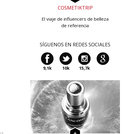
COSMETIKTRIP
El viaje de influencers de belleza
de referencia
SÍGUENOS EN REDES SOCIALES
9,1k
10k
15,7k
NT