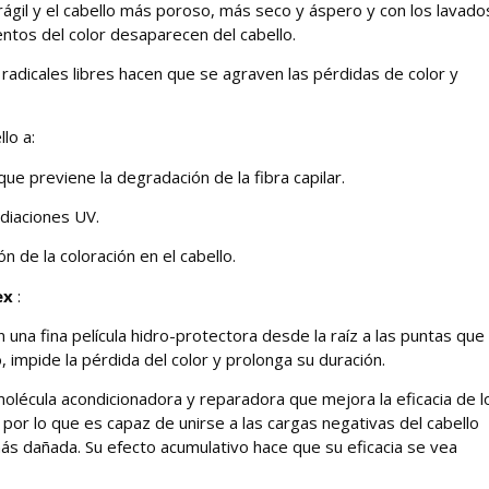
frágil y el cabello más poroso, más seco y áspero y con los lavado
gmentos del color desaparecen del cabello.
 radicales libres hacen que se agraven las pérdidas de color y
llo a:
 que previene la degradación de la fibra capilar.
adiaciones UV.
ión de la coloración en el cabello.
ex
:
n una fina película hidro-protectora desde la raíz a las puntas que
, impide la pérdida del color y prolonga su duración.
 molécula acondicionadora y reparadora que mejora la eficacia de l
, por lo que es capaz de unirse a las cargas negativas del cabello
más dañada. Su efecto acumulativo hace que su eficacia se vea