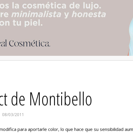
ct de Montibello
08/03/2011
se modifica para aportarle color, lo que hace que su sensibilidad au