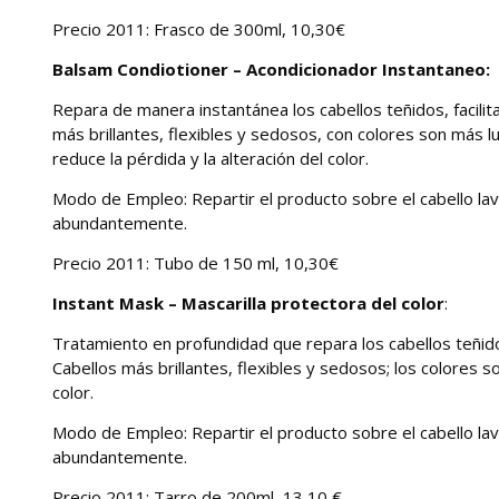
Precio 2011: Frasco de 300ml, 10,30€
Balsam Condiotioner – Acondicionador Instantaneo:
Repara de manera instantánea los cabellos teñidos, facilita
más brillantes, flexibles y sedosos, con colores son m
reduce la pérdida y la alteración del color.
Modo de Empleo:
Repartir el producto sobre el cabello la
abundantemente.
Precio 2011: Tubo de 150 ml, 10,30€
Instant Mask – Mascarilla protectora del color
:
Tratamiento en profundidad que repara los cabellos teñidos,
Cabellos más brillantes, flexibles y sedosos; los colores 
color.
Modo de Empleo:
Repartir el producto sobre el cabello la
abundantemente.
Precio 2011: Tarro de 200ml, 13,10 €