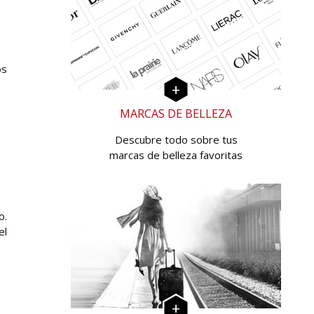
os
MARCAS DE BELLEZA
Descubre todo sobre tus
marcas de belleza favoritas
o.
el