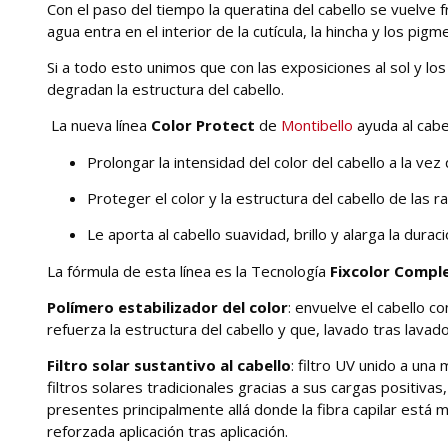
Con el paso del tiempo la queratina del cabello se vuelve 
agua entra en el interior de la cutícula, la hincha y los pi
Si a todo esto unimos que con las exposiciones al sol y los
degradan la estructura del cabello.
La nueva línea
Color Protect
de
Montibello
ayuda al cabe
Prolongar la intensidad del color del cabello a la vez
Proteger el color y la estructura del cabello de las r
Le aporta al cabello suavidad, brillo y alarga la durac
La fórmula de esta línea es la Tecnología
Fixcolor Compl
Polímero estabilizador del color
: envuelve el cabello co
refuerza la estructura del cabello y que, lavado tras lavado
Filtro solar sustantivo al cabello
: filtro UV unido a una
filtros solares tradicionales gracias a sus cargas positivas
presentes principalmente allá donde la fibra capilar está 
reforzada aplicación tras aplicación.