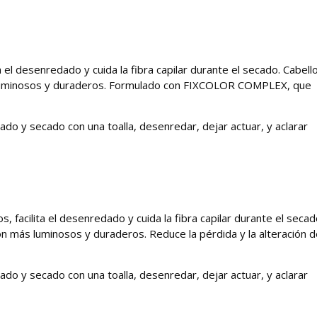
 el desenredado y cuida la fibra capilar durante el secado. Cabell
ás luminosos y duraderos. Formulado con FIXCOLOR COMPLEX, que
vado y secado con una toalla, desenredar, dejar actuar, y aclarar
 facilita el desenredado y cuida la fibra capilar durante el secad
son más luminosos y duraderos. Reduce la pérdida y la alteración d
vado y secado con una toalla, desenredar, dejar actuar, y aclarar