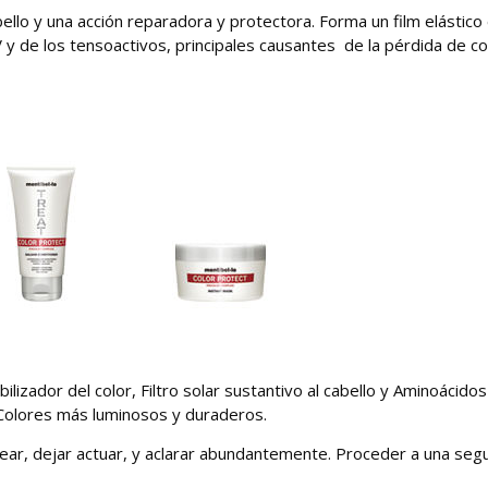
bello y una acción reparadora y protectora. Forma un film elástico 
V y de los tensoactivos, principales causantes de la pérdida de co
izador del color, Filtro solar sustantivo al cabello y Aminoácido
r. Colores más luminosos y duraderos.
jear, dejar actuar, y aclarar abundantemente. Proceder a una seg