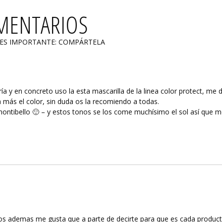
MENTARIOS
 ES IMPORTANTE: COMPÁRTELA
 y en concreto uso la esta mascarilla de la linea color protect, me d
más el color, sin duda os la recomiendo a todas.
montibello 🙂 – y estos tonos se los come muchísimo el sol así que 
los ademas me gusta que a parte de decirte para que es cada product