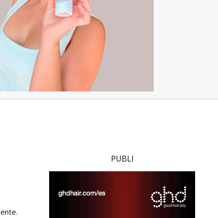
PUBLI
mente.