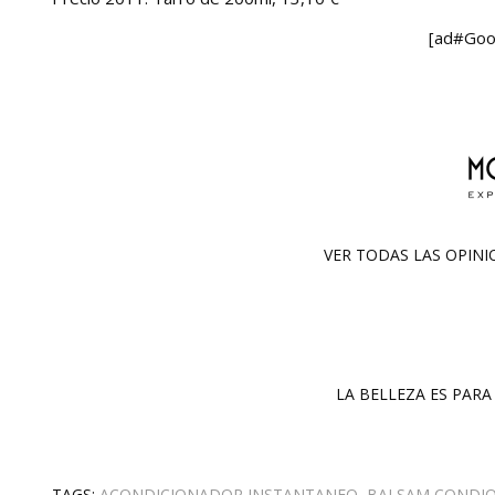
[ad#Goo
VER TODAS LAS OPIN
LA BELLEZA ES PARA 
TAGS:
ACONDICIONADOR INSTANTANEO
,
BALSAM CONDI