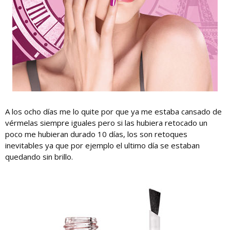
A los ocho días me lo quite por que ya me estaba cansado de
vérmelas siempre iguales pero si las hubiera retocado un
poco me hubieran durado 10 días, los son retoques
inevitables ya que por ejemplo el ultimo día se estaban
quedando sin brillo.