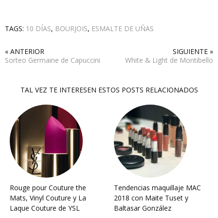
TAGS:
10 DÍAS
,
BOURJOIS
,
ESMALTE DE UÑAS
« ANTERIOR
SIGUIENTE »
Sorteo Germaine de Capuccini
White & Light de Montibello
TAL VEZ TE INTERESEN ESTOS POSTS RELACIONADOS
Rouge pour Couture the
Tendencias maquillaje MAC
Mats, Vinyl Couture y La
2018 con Maite Tuset y
Laque Couture de YSL
Baltasar González