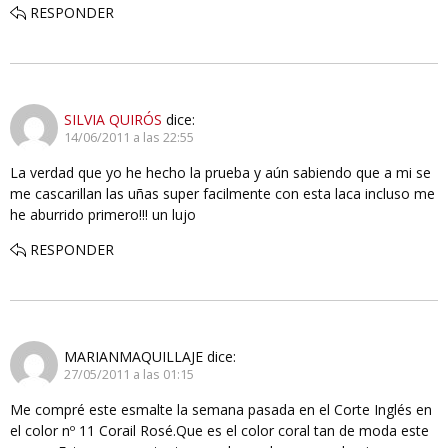
RESPONDER
SILVIA QUIRÓS
dice:
14/06/2011 a las 22:55
La verdad que yo he hecho la prueba y aún sabiendo que a mi se
me cascarillan las uñas super facilmente con esta laca incluso me
he aburrido primero!!! un lujo
RESPONDER
MARIANMAQUILLAJE
dice:
27/05/2011 a las 01:15
Me compré este esmalte la semana pasada en el Corte Inglés en
el color nº 11 Corail Rosé.Que es el color coral tan de moda este