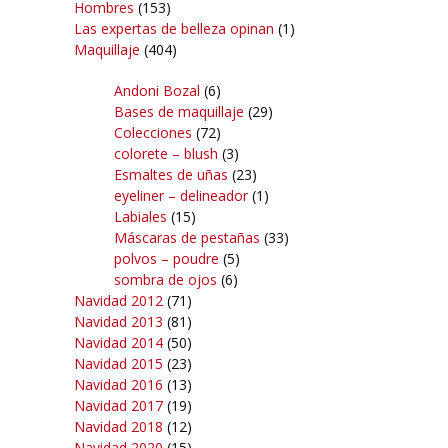
Hombres
(153)
Las expertas de belleza opinan
(1)
Maquillaje
(404)
Andoni Bozal
(6)
Bases de maquillaje
(29)
Colecciones
(72)
colorete – blush
(3)
Esmaltes de uñas
(23)
eyeliner – delineador
(1)
Labiales
(15)
Máscaras de pestañas
(33)
polvos – poudre
(5)
sombra de ojos
(6)
Navidad 2012
(71)
Navidad 2013
(81)
Navidad 2014
(50)
Navidad 2015
(23)
Navidad 2016
(13)
Navidad 2017
(19)
Navidad 2018
(12)
Navidad 2020
(15)