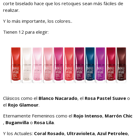
corte biselado hace que los retoques sean más fáciles de
realizar.
Y lo más importante, los colores..
Tienen 12 para elegir:
Clásicos como el
Blanco Nacarado
, el
Rosa Pastel Suave
o
el
Rojo Glamour
.
Eternamente Femeninos como el
Rojo Intenso
,
Marrón Chic
,
Buganvilla
o
Rosa Lila
.
Y los Actuales:
Coral Rosado
,
Ultravioleta
,
Azul Petroleo
,