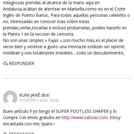
milagrosas prendas al alcance de la mano aqui en
Andalucia,acaban de aterrizar en Marbella,como no en el Corte
Inglés de Puerto Banús, Para todas aquellas personas celebritis o
no, interesadas en conocer mas sobre estas
prendas,verlas,tocarlas e incluso probarselas ,podeis hacerlo en
la Planta 1 en la seccion de Lenceria.
No son unas simples » Fajas «,son mucho más,es el placer de
verse bien y sentirse a gusto una misma,te estilizan sin oprimir,
moldean y son totalmente invisibles….todo un descubrimiento,
RESPONDER
KUNI JANÉ
dice:
31/07/2011 a las 14:08
Buen artículo !! yo tengo el SUPER FOOTLESS SHAPER y lo
compre con envío gratuito en
http://www.calzzas.com
. Estoy
encantada con mis Spanx !