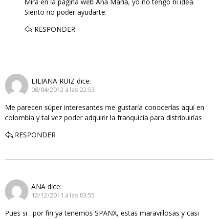
Mira en la página web Ana María, yo no tengo ni idea.
Siento no poder ayudarte.
RESPONDER
LILIANA RUIZ
dice:
08/04/2012 a las 22:53
Me parecen súper interesantes me gustaría conocerlas aquí en
colombia y tal vez poder adquirir la franquicia para distribuirlas
RESPONDER
ANA
dice:
12/12/2011 a las 03:55
Pues si…por fin ya tenemos SPANX, estas maravillosas y casi