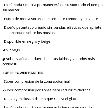
-La cómoda cinturilla permanecerá en su sitio todo el tiempo,
sin marcar
-Punto de media sorprendentemente cómodo y elegante
-Diseño patentado creado sin bandas elásticas que aprieten
o se marquen sobre los muslos
-Disponible en negro y beige
-PVP 50,00€
¡¡Estiliza y afina tu silueta bajo tus faldas y vestidos más
ceñidos!!
SUPER POWER PANTIES
:
-Súper compresión de la zona abdominal
-Súper compresión por zonas para reducir michelines
-Nuevo y exclusivo diseño que realza el glúteo
-La cómoda cinturilla permanecerá siempre en su sitio