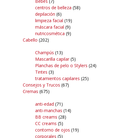
Bebés
(7)
centros de belleza
(58)
depilación
(6)
limpieza facial
(19)
máscara facial
(9)
nutricosmética
(9)
Cabello
(202)
Champús
(13)
Mascarilla capilar
(5)
Planchas de pelo o Stylers
(24)
Tintes
(3)
tratamientos capilares
(25)
Consejos y Trucos
(67)
Cremas
(675)
anti-edad
(71)
anti-manchas
(14)
BB creams
(28)
CC creams
(5)
contorno de ojos
(19)
corporales
(5)