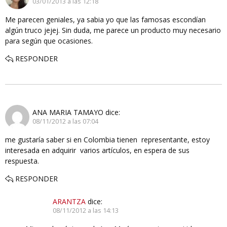
03/01/2013 a las 12:18
Me parecen geniales, ya sabia yo que las famosas escondían
algún truco jejej. Sin duda, me parece un producto muy necesario
para según que ocasiones.
RESPONDER
ANA MARIA TAMAYO
dice:
08/11/2012 a las 07:04
me gustaría saber si en Colombia tienen representante, estoy
interesada en adquirir varios artículos, en espera de sus
respuesta.
RESPONDER
ARANTZA
dice:
08/11/2012 a las 14:13