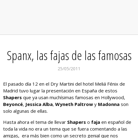
Spanx, las fajas de las famosas
25/05/2011
El pasado día 12 en el Dry Martini del hotel Meliá Fénix de
Madrid tuvo lugar la presentación en España de estos
Shapers
que ya usan muchísimas famosas en Hollywood,
Beyoncé
,
Jessica Alba
,
Wyneth Paltrow
y
Madonna
son
solo algunas de ellas.
Hasta ahora el tema de llevar
Shapers
o
faja
en español de
toda la vida no era un tema que se fuera comentando a las
amigas, era más bien como un secreto genial que nos