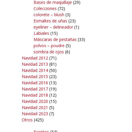
Bases de maquillaje
(29)
Colecciones
(72)
colorete – blush
(3)
Esmaltes de uñas
(23)
eyeliner – delineador
(1)
Labiales
(15)
Máscaras de pestañas
(33)
polvos – poudre
(5)
sombra de ojos
(6)
Navidad 2012
(71)
Navidad 2013
(81)
Navidad 2014
(50)
Navidad 2015
(23)
Navidad 2016
(13)
Navidad 2017
(19)
Navidad 2018
(12)
Navidad 2020
(15)
Navidad 2021
(5)
Navidad 2023
(7)
Otros
(425)
Eventos
(34)