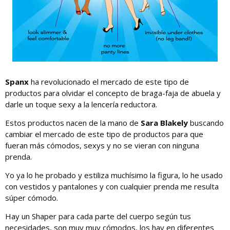
Spanx
ha revolucionado el mercado de este tipo de
productos para olvidar el concepto de braga-faja de abuela y
darle un toque sexy a la lencería reductora.
Estos productos nacen de la mano de
Sara Blakely
buscando
cambiar el mercado de este tipo de productos para que
fueran más cómodos, sexys y no se vieran con ninguna
prenda.
Yo ya lo he probado y estiliza muchísimo la figura, lo he usado
con vestidos y pantalones y con cualquier prenda me resulta
súper cómodo.
Hay un Shaper para cada parte del cuerpo según tus
necesidades, son muy muy cómodos, los hay en diferentes