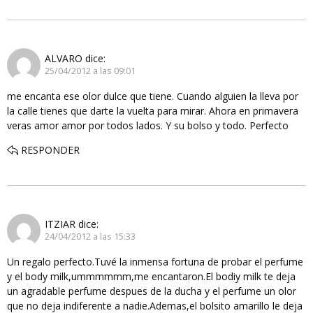
ALVARO
dice:
25/04/2012 a las 09:01
me encanta ese olor dulce que tiene. Cuando alguien la lleva por
la calle tienes que darte la vuelta para mirar. Ahora en primavera
veras amor amor por todos lados. Y su bolso y todo. Perfecto
RESPONDER
ITZIAR
dice:
24/04/2012 a las 15:33
Un regalo perfecto.Tuvé la inmensa fortuna de probar el perfume
y el body milk,ummmmmm,me encantaron.El bodiy milk te deja
un agradable perfume despues de la ducha y el perfume un olor
que no deja indiferente a nadie.Ademas,el bolsito amarillo le deja