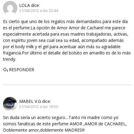
LOLA
dice:
21/04/2012 a las 22:44
Es cierto que uno de los regalos más demandados para este día
es el perfume.La opción de Amor Amor de Cacharel me parece
especialmente acertada para esas madres trabajadoras, activas,
con espíritu joven sea cual sea su edad, acompañado además
por el body milk y el gel para acentuar aún más su agradable
fragancia.Por último el detalle del bolsito en amarillo es de lo más
trendy.
RESPONDER
MABEL V.G
dice:
21/04/2012 a las 19:50
Sin duda sería un acierto seguro…Tanto mi madre como yo
somos fanáticas de este perfume AMOR ,AMOR de CACHAREL,
Doblemente amor,doblemente MADRES!!!