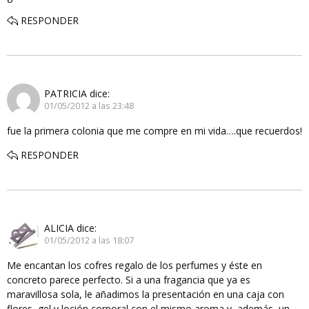
RESPONDER
PATRICIA
dice:
01/05/2012 a las 23:48
fue la primera colonia que me compre en mi vida….que recuerdos!
RESPONDER
ALICIA
dice:
01/05/2012 a las 18:07
Me encantan los cofres regalo de los perfumes y éste en
concreto parece perfecto. Si a una fragancia que ya es
maravillosa sola, le añadimos la presentación en una caja con
flores, gel y loción corporal con el mismo aroma y, además, un