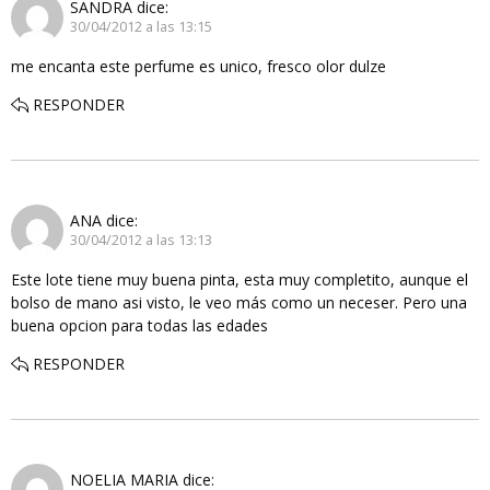
SANDRA
dice:
30/04/2012 a las 13:15
me encanta este perfume es unico, fresco olor dulze
RESPONDER
ANA
dice:
30/04/2012 a las 13:13
Este lote tiene muy buena pinta, esta muy completito, aunque el
bolso de mano asi visto, le veo más como un neceser. Pero una
buena opcion para todas las edades
RESPONDER
NOELIA MARIA
dice: