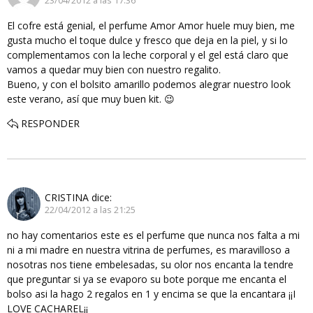
23/04/2012 a las 17:36
El cofre está genial, el perfume Amor Amor huele muy bien, me
gusta mucho el toque dulce y fresco que deja en la piel, y si lo
complementamos con la leche corporal y el gel está claro que
vamos a quedar muy bien con nuestro regalito.
Bueno, y con el bolsito amarillo podemos alegrar nuestro look
este verano, así que muy buen kit. 😉
RESPONDER
CRISTINA
dice:
22/04/2012 a las 21:25
no hay comentarios este es el perfume que nunca nos falta a mi
ni a mi madre en nuestra vitrina de perfumes, es maravilloso a
nosotras nos tiene embelesadas, su olor nos encanta la tendre
que preguntar si ya se evaporo su bote porque me encanta el
bolso asi la hago 2 regalos en 1 y encima se que la encantara ¡¡I
LOVE CACHAREL¡¡