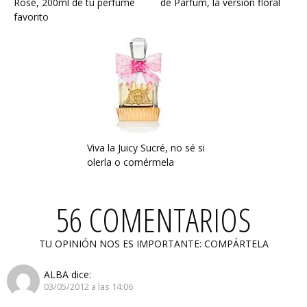
Rosé, 200ml de tu perfume
de Parfum, la versión floral
favorito
Viva la Juicy Sucré, no sé si
olerla o comérmela
56 COMENTARIOS
TU OPINIÓN NOS ES IMPORTANTE: COMPÁRTELA
ALBA
dice:
03/05/2012 a las 14:06