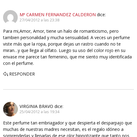
Mª CARMEN FERNANDEZ CALDERON
dice:
27/04/2012 a las 23:38
Para mi,Amor, Amor, tiene un halo de romanticismo, pero
tambien personalidad y mucha sensualidad. A veces un perfume
viste más que la ropa, porque dejas un rastro cuando no te
miran…y que llega al olfato. Luego su uso del color rojo en su
envase me parece tan femenino, que me siento muy identificada
con el perfume.
RESPONDER
VIRGINIA BRAVO
dice:
25/04/2012 a las 19:34
Este perfume tan embriagador y que despierta el desparpajo que
muchas de nuestras madres necesitan, es el regalo idóneo a
sorprenderlas y llenarlas de ese olor hipnotizante que tanto nos