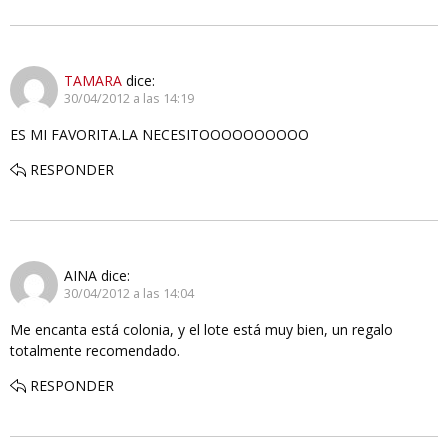
TAMARA
dice:
30/04/2012 a las 14:19
ES MI FAVORITA.LA NECESITOOOOOOOOOO
RESPONDER
AINA
dice:
30/04/2012 a las 14:04
Me encanta está colonia, y el lote está muy bien, un regalo
totalmente recomendado.
RESPONDER