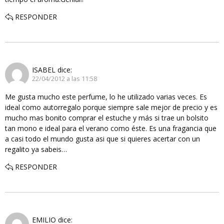
RESPONDER
ISABEL
dice:
22/04/2012 a las 11:58
Me gusta mucho este perfume, lo he utilizado varias veces. Es
ideal como autorregalo porque siempre sale mejor de precio y es
mucho mas bonito comprar el estuche y más si trae un bolsito
tan mono e ideal para el verano como éste. Es una fragancia que
a casi todo el mundo gusta asi que si quieres acertar con un
regalito ya sabeis…
RESPONDER
EMILIO
dice: