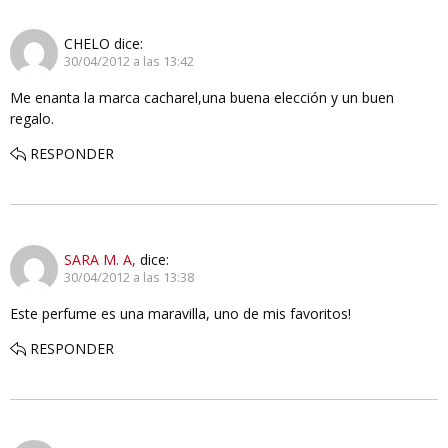
CHELO
dice:
30/04/2012 a las 13:42
Me enanta la marca cacharel,una buena elección y un buen
regalo.
RESPONDER
SARA M. A,
dice:
30/04/2012 a las 13:38
Este perfume es una maravilla, uno de mis favoritos!
RESPONDER