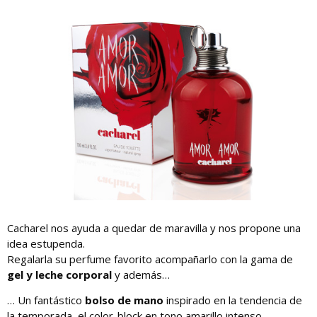
Cacharel nos ayuda a quedar de maravilla y nos propone una
idea estupenda.
Regalarla su perfume favorito acompañarlo con la gama de
gel y leche corporal
y además…
… Un fantástico
bolso de mano
inspirado en la tendencia de
la temporada, el color-block en tono amarillo intenso.