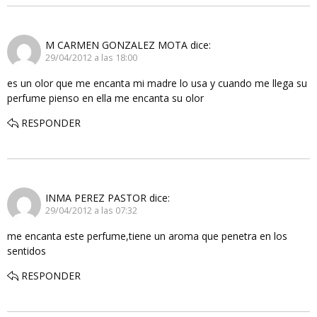
M CARMEN GONZALEZ MOTA
dice:
29/04/2012 a las 18:00
es un olor que me encanta mi madre lo usa y cuando me llega su
perfume pienso en ella me encanta su olor
RESPONDER
INMA PEREZ PASTOR
dice:
29/04/2012 a las 07:32
me encanta este perfume,tiene un aroma que penetra en los
sentidos
RESPONDER