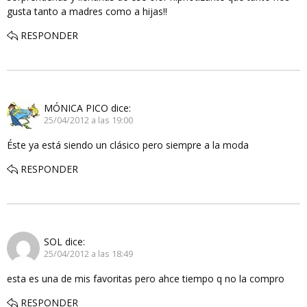
gusta tanto a madres como a hijas!!
RESPONDER
MÓNICA PICO
dice:
25/04/2012 a las 19:00
Éste ya está siendo un clásico pero siempre a la moda
RESPONDER
SOL
dice:
25/04/2012 a las 18:49
esta es una de mis favoritas pero ahce tiempo q no la compro
RESPONDER