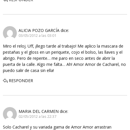
ALICIA POZO GARCÍA
dice:
03/05/2012 a las 03:01
Miro el reloj. Uff, ¡llego tarde al trabajo! Me aplico la mascara de
pestañas y el gloss en un periquete, cojo el bolso, las llaves y el
abrigo. Pero de repente… me paro en seco antes de abrir la
puerta de la calle. Algo me falta… Ah! Amor Amor de Cacharel, no
puedo salir de casa sin ella!
RESPONDER
MARIA DEL CARMEN
dice:
02/05/2012 a las 22:37
Solo Cacharel y su variada gama de Amor Amor arrastran