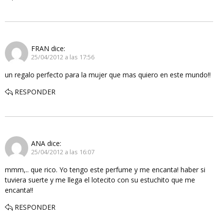
FRAN
dice:
25/04/2012 a las 17:56
un regalo perfecto para la mujer que mas quiero en este mundo!!
RESPONDER
ANA
dice:
25/04/2012 a las 16:07
mmm,.. que rico. Yo tengo este perfume y me encanta! haber si
tuviera suerte y me llega el lotecito con su estuchito que me
encanta!!
RESPONDER