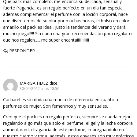
Que pack más completo, me encanta su delicada, sensual y
fuerte fragancia, es un regalo perfecto en un día tan especial,
además complementar el perfume con la loción corporal, hace
que disfrutemos de su olor por muchas horas, el bolso en color
amarillo del pack es ideal, justo la tendencia del verano y dará
mucho juego!!!!! Sin duda una gran recomendación para regalar o
que nos regalen….. me super encanta!!!!!!!!!!!!!
RESPONDER
MARISA HDEZ
dice:
30/04/2012 a las 18:56
Cacharel es sin duda una marca de referencia en cuanto a
perfumes de mujer. Son femeninos y muy sensuales.
Creo que el pack es un regalo perfecto, siempre se queda mejor
regalando algo más que solo el perfume, el gel y la leche corporal
aumentaran la fragancia de este perfume, impregnandolo en
nuestro cuerpo y ropa, además, estos envases son muy prácticos