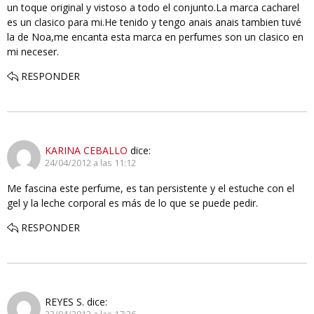
un toque original y vistoso a todo el conjunto.La marca cacharel
es un clasico para mi.He tenido y tengo anais anais tambien tuvé
la de Noa,me encanta esta marca en perfumes son un clasico en
mi neceser.
RESPONDER
KARINA CEBALLO
dice:
24/04/2012 a las 11:12
Me fascina este perfume, es tan persistente y el estuche con el
gel y la leche corporal es más de lo que se puede pedir.
RESPONDER
REYES S.
dice: