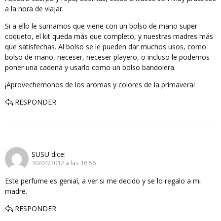
a la hora de viajar.
Si a ello le sumamos que viene con un bolso de mano super
coqueto, el kit queda más que completo, y nuestras madres más
que satisfechas. Al bolso se le pueden dar muchos usos, como
bolso de mano, neceser, neceser playero, o incluso le podemos
poner una cadena y usarlo como un bolso bandolera.
¡Aprovechemonos de los aromas y colores de la primavera!
RESPONDER
SUSU
dice:
30/04/2012 a las 16:56
Este perfume es genial, a ver si me decido y se lo regalo a mi
madre.
RESPONDER