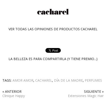
VER TODAS LAS OPINIONES DE PRODUCTOS
CACHAREL
LA BELLEZA ES PARA COMPARTIRLA (Y TIENE PREMIO...)
TAGS:
AMOR AMOR
,
CACHAREL
,
DÍA DE LA MADRE
,
PERFUMES
« ANTERIOR
SIGUIENTE »
Clinique Happy
Extensiones Magic Hair