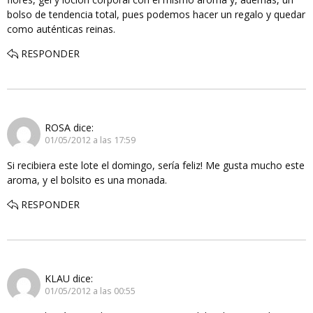
bolso de tendencia total, pues podemos hacer un regalo y quedar
como auténticas reinas.
RESPONDER
ROSA
dice:
01/05/2012 a las 17:59
Si recibiera este lote el domingo, sería feliz! Me gusta mucho este
aroma, y el bolsito es una monada.
RESPONDER
KLAU
dice:
01/05/2012 a las 00:55