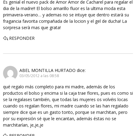
Es genial el nuevo pack de Amor Amor de Cacharel para regalar el
dia de la madre!! El bolso amarillo fluor es la ultima moda esta
primavera-verano… y ademas no se intuye que dentro estarà su
fragancia favorita compañada de la locion y el gel de ducha! La
sorpresa serà mas que grata!
RESPONDER
ABEL MONTILLA HURTADO
dice:
03/05/2012 a las 08:58
qué regalo más completo para mi madre, además de los
productos el bolso y encima si la caja trae flores, pues es como si
se la regalases también, que todas las mujeres os volvéis locas
cuando os regalan flores, mi madre cuando se las han regalado
siempre dice que es un gasto tonto, porque se marchitan, pero
por su expresión sé que le encantan, además éstas no se
marchitarían, je,je,je
RESPONDER