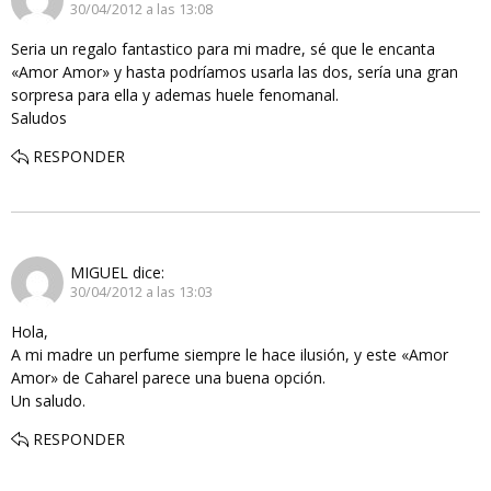
30/04/2012 a las 13:08
Seria un regalo fantastico para mi madre, sé que le encanta
«Amor Amor» y hasta podríamos usarla las dos, sería una gran
sorpresa para ella y ademas huele fenomanal.
Saludos
RESPONDER
MIGUEL
dice:
30/04/2012 a las 13:03
Hola,
A mi madre un perfume siempre le hace ilusión, y este «Amor
Amor» de Caharel parece una buena opción.
Un saludo.
RESPONDER