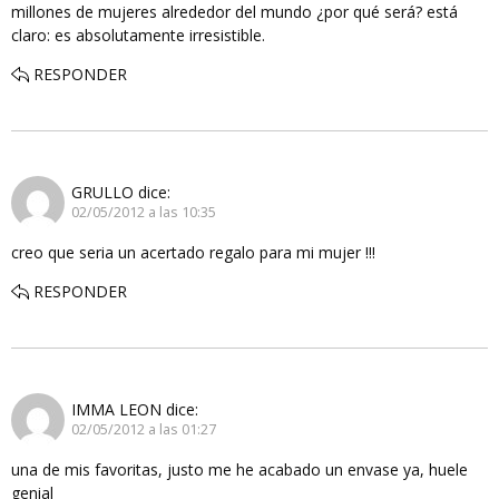
millones de mujeres alrededor del mundo ¿por qué será? está
claro: es absolutamente irresistible.
RESPONDER
GRULLO
dice:
02/05/2012 a las 10:35
creo que seria un acertado regalo para mi mujer !!!
RESPONDER
IMMA LEON
dice:
02/05/2012 a las 01:27
una de mis favoritas, justo me he acabado un envase ya, huele
genial