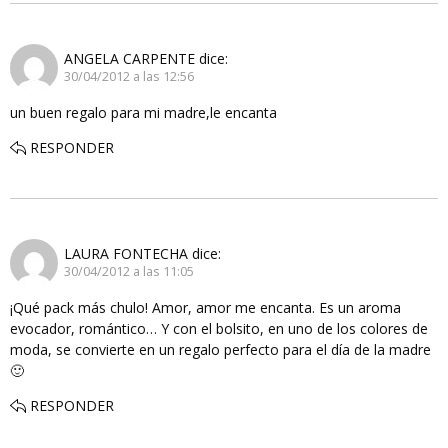
ANGELA CARPENTE
dice:
30/04/2012 a las 12:56
un buen regalo para mi madre,le encanta
RESPONDER
LAURA FONTECHA
dice:
30/04/2012 a las 11:05
¡Qué pack más chulo! Amor, amor me encanta. Es un aroma
evocador, romántico… Y con el bolsito, en uno de los colores de
moda, se convierte en un regalo perfecto para el día de la madre
🙂
RESPONDER