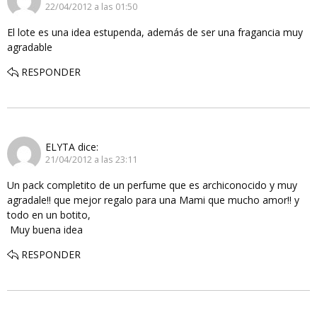
22/04/2012 a las 01:50
El lote es una idea estupenda, además de ser una fragancia muy
agradable
RESPONDER
ELYTA
dice:
21/04/2012 a las 23:11
Un pack completito de un perfume que es archiconocido y muy
agradale!! que mejor regalo para una Mami que mucho amor!! y
todo en un botito,
Muy buena idea
RESPONDER