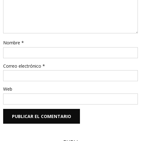
Nombre
*
Correo electrónico
*
Web