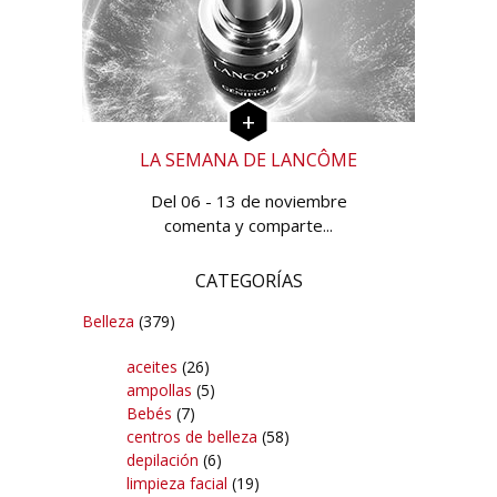
LA SEMANA DE LANCÔME
Del 06 - 13 de noviembre
comenta y comparte...
CATEGORÍAS
Belleza
(379)
aceites
(26)
ampollas
(5)
Bebés
(7)
centros de belleza
(58)
depilación
(6)
limpieza facial
(19)