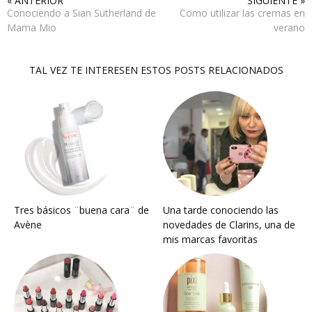
« ANTERIOR
SIGUIENTE »
Conociendo a Sian Sutherland de
Como utilizar las cremas en
Mama Mio
verano
TAL VEZ TE INTERESEN ESTOS POSTS RELACIONADOS
Tres básicos ¨buena cara¨ de
Una tarde conociendo las
Avène
novedades de Clarins, una de
mis marcas favoritas