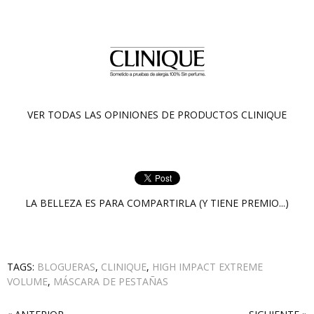
VER TODAS LAS OPINIONES DE PRODUCTOS
CLINIQUE
LA BELLEZA ES PARA COMPARTIRLA (Y TIENE PREMIO...)
TAGS:
BLOGUERAS
,
CLINIQUE
,
HIGH IMPACT EXTREME
VOLUME
,
MÁSCARA DE PESTAÑAS