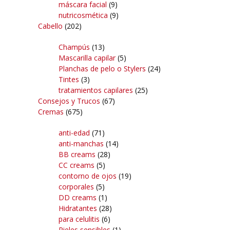
máscara facial
(9)
nutricosmética
(9)
Cabello
(202)
Champús
(13)
Mascarilla capilar
(5)
Planchas de pelo o Stylers
(24)
Tintes
(3)
tratamientos capilares
(25)
Consejos y Trucos
(67)
Cremas
(675)
anti-edad
(71)
anti-manchas
(14)
BB creams
(28)
CC creams
(5)
contorno de ojos
(19)
corporales
(5)
DD creams
(1)
Hidratantes
(28)
para celulitis
(6)
Pieles sensibles
(1)