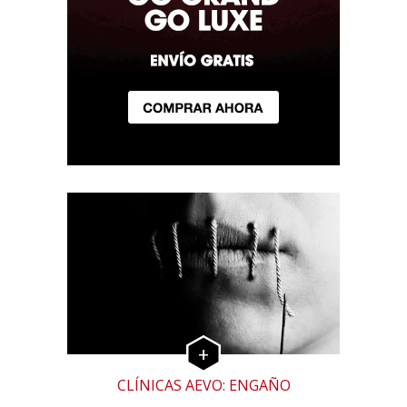
CLÍNICAS AEVO: ENGAÑO