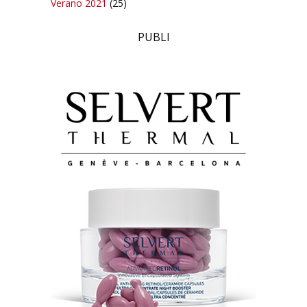
Verano 2021
(25)
PUBLI