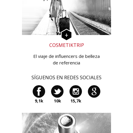
COSMETIKTRIP
El viaje de influencers de belleza
de referencia
SÍGUENOS EN REDES SOCIALES
9,1k
10k
15,7k