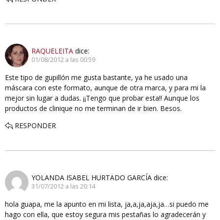
RAQUELEITA
dice:
01/08/2012 a las 00:59
Este tipo de gupillón me gusta bastante, ya he usado una
máscara con este formato, aunque de otra marca, y para mi la
mejor sin lugar a dudas. ¡¡Tengo que probar esta!! Aunque los
productos de clinique no me terminan de ir bien. Besos.
RESPONDER
YOLANDA ISABEL HURTADO GARCÍA
dice:
31/07/2012 a las 20:14
hola guapa, me la apunto en mi lista, ja,a,ja,aja,ja…si puedo me
hago con ella, que estoy segura mis pestañas lo agradecerán y