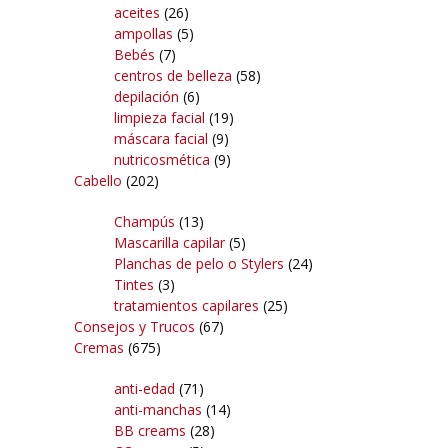
aceites
(26)
ampollas
(5)
Bebés
(7)
centros de belleza
(58)
depilación
(6)
limpieza facial
(19)
máscara facial
(9)
nutricosmética
(9)
Cabello
(202)
Champús
(13)
Mascarilla capilar
(5)
Planchas de pelo o Stylers
(24)
Tintes
(3)
tratamientos capilares
(25)
Consejos y Trucos
(67)
Cremas
(675)
anti-edad
(71)
anti-manchas
(14)
BB creams
(28)