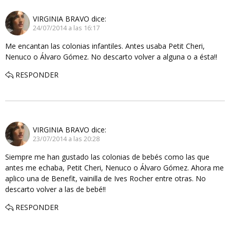
VIRGINIA BRAVO
dice:
24/07/2014 a las 16:17
Me encantan las colonias infantiles. Antes usaba Petit Cheri,
Nenuco o Álvaro Gómez. No descarto volver a alguna o a ésta!!
RESPONDER
VIRGINIA BRAVO
dice:
23/07/2014 a las 20:28
Siempre me han gustado las colonias de bebés como las que
antes me echaba, Petit Cheri, Nenuco o Álvaro Gómez. Ahora me
aplico una de Benefit, vainilla de Ives Rocher entre otras. No
descarto volver a las de bebé!!
RESPONDER