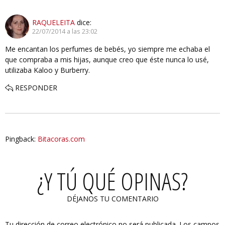
RAQUELEITA
dice:
22/07/2014 a las 23:02
Me encantan los perfumes de bebés, yo siempre me echaba el
que compraba a mis hijas, aunque creo que éste nunca lo usé,
utilizaba Kaloo y Burberry.
RESPONDER
Pingback:
Bitacoras.com
¿Y TÚ QUÉ OPINAS?
DÉJANOS TU COMENTARIO
Tu dirección de correo electrónico no será publicada.
Los campos