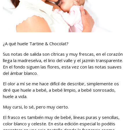
¿A qué huele Tartine & Chocolat?
Sus notas de salida son cítricas y muy frescas, en el corazón
llega la madreselva, el lirio del valle y el jazmín transparente.
En el fondo siguen las flores, esta vez con las notas suaves
del ámbar blanco.
El olor a mí se me hace difícil de describir, simplemente os
diré que huele a bebé, a bebé limpio, a bebé sonrosado,
huele a vida.
Muy cursi, lo sé, pero muy cierto.
El frasco es también muy de bebé, líneas puras y sencillas,
color blanco y celeste. En esta edición especial lo podéis
encontrar en una caja-teatrillo donde la fragancia asoma