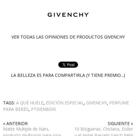
VER TODAS LAS OPINIONES DE PRODUCTOS
GIVENCHY
LA BELLEZA ES PARA COMPARTIRLA (Y TIENE PREMIO...)
TAGS:
A QUÉ HUELE
,
EDICIÓN ESPECIAL
,
GIVENCHY
,
PERFUME
PARA BEBÉS
,
PTISENBON
« ANTERIOR
SIGUIENTE »
Matte Multiple de Nars,
10 Blogueras, Chiclana, Esdor
producto multiusos para ojos,
y el Hotel Barceló Sancti Petri