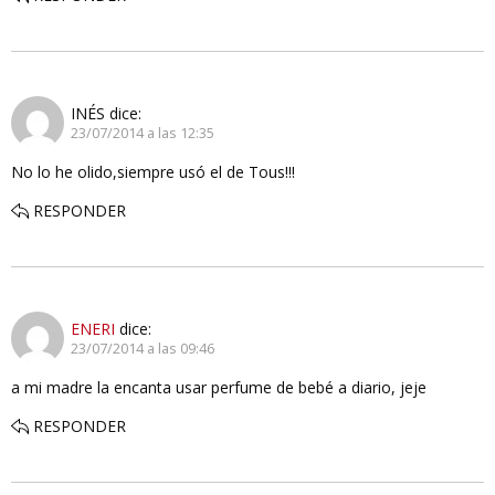
INÉS
dice:
23/07/2014 a las 12:35
No lo he olido,siempre usó el de Tous!!!
RESPONDER
ENERI
dice:
23/07/2014 a las 09:46
a mi madre la encanta usar perfume de bebé a diario, jeje
RESPONDER