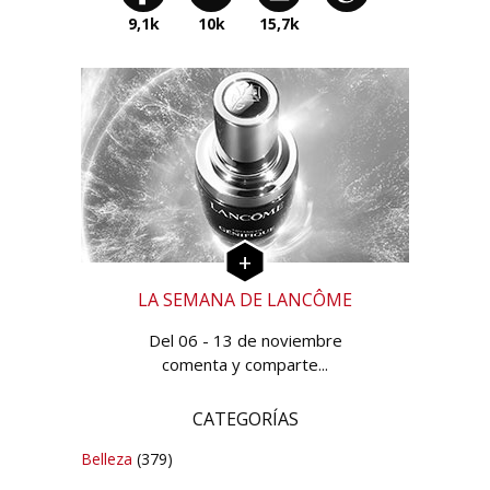
9,1k
10k
15,7k
LA SEMANA DE LANCÔME
Del 06 - 13 de noviembre
comenta y comparte...
CATEGORÍAS
Belleza
(379)