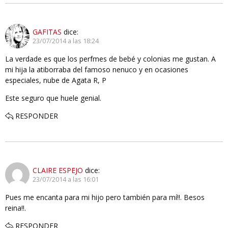
GAFITAS
dice:
23/07/2014 a las 18:24
La verdade es que los perfmes de bebé y colonias me gustan. A
mi hija la atiborraba del famoso nenuco y en ocasiones
especiales, nube de Agata R, P
Este seguro que huele genial.
RESPONDER
CLAIRE ESPEJO
dice:
23/07/2014 a las 16:01
Pues me encanta para mi hijo pero también para mí!!. Besos
reina!!.
RESPONDER