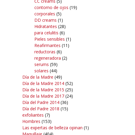
CC creams
(5)
contorno de ojos
(19)
corporales
(5)
DD creams
(1)
Hidratantes
(28)
para celulitis
(6)
Pieles sensibles
(1)
Reafirmantes
(11)
reductoras
(6)
regeneradora
(2)
serums
(59)
solares
(44)
Día de la Madre
(49)
Día de la Madre 2014
(52)
Día de la Madre 2015
(25)
Día de la Madre 2017
(24)
Día del Padre 2014
(36)
Día del Padre 2018
(15)
exfoliantes
(7)
Hombres
(153)
Las expertas de belleza opinan
(1)
Maquillaje
(404)