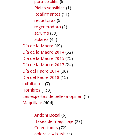
para celulitis
(6)
Pieles sensibles
(1)
Reafirmantes
(11)
reductoras
(6)
regeneradora
(2)
serums
(59)
solares
(44)
Día de la Madre
(49)
Día de la Madre 2014
(52)
Día de la Madre 2015
(25)
Día de la Madre 2017
(24)
Día del Padre 2014
(36)
Día del Padre 2018
(15)
exfoliantes
(7)
Hombres
(153)
Las expertas de belleza opinan
(1)
Maquillaje
(404)
Andoni Bozal
(6)
Bases de maquillaje
(29)
Colecciones
(72)
colorete – blush
(3)