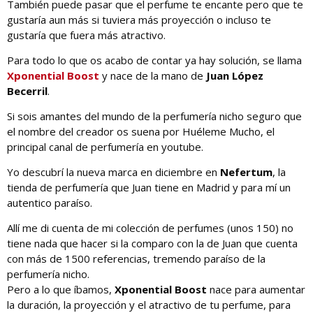
También puede pasar que el perfume te encante pero que te
gustaría aun más si tuviera más proyección o incluso te
gustaría que fuera más atractivo.
Para todo lo que os acabo de contar ya hay solución, se llama
Xponential Boost
y nace de la mano de
Juan López
Becerril
.
Si sois amantes del mundo de la perfumería nicho seguro que
el nombre del creador os suena por Huéleme Mucho, el
principal canal de perfumería en youtube.
Yo descubrí la nueva marca en diciembre en
Nefertum
, la
tienda de perfumería que Juan tiene en Madrid y para mí un
autentico paraíso.
Allí me di cuenta de mi colección de perfumes (unos 150) no
tiene nada que hacer si la comparo con la de Juan que cuenta
con más de 1500 referencias, tremendo paraíso de la
perfumería nicho.
Pero a lo que íbamos,
Xponential Boost
nace para aumentar
la duración, la proyección y el atractivo de tu perfume, para