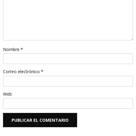
Nombre
*
Correo electrónico
*
Web