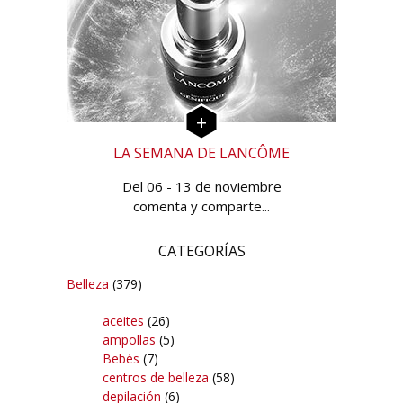
LA SEMANA DE LANCÔME
Del 06 - 13 de noviembre
comenta y comparte...
CATEGORÍAS
Belleza
(379)
aceites
(26)
ampollas
(5)
Bebés
(7)
centros de belleza
(58)
depilación
(6)