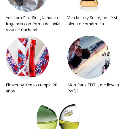
Yes I am Pink First, la nueva
Viva la Juicy Sucré, no sé si
fragancia con forma de labial
olerla o comérmela
rosa de Cacharel
Flower by Kenzo cumple 20
Mon Paris EDT, ¿me lleva a
años
París?