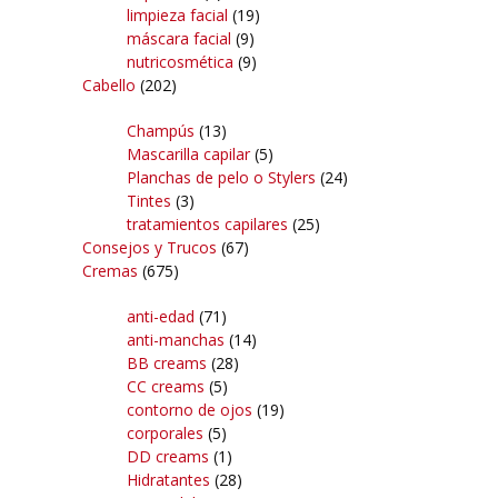
limpieza facial
(19)
máscara facial
(9)
nutricosmética
(9)
Cabello
(202)
Champús
(13)
Mascarilla capilar
(5)
Planchas de pelo o Stylers
(24)
Tintes
(3)
tratamientos capilares
(25)
Consejos y Trucos
(67)
Cremas
(675)
anti-edad
(71)
anti-manchas
(14)
BB creams
(28)
CC creams
(5)
contorno de ojos
(19)
corporales
(5)
DD creams
(1)
Hidratantes
(28)