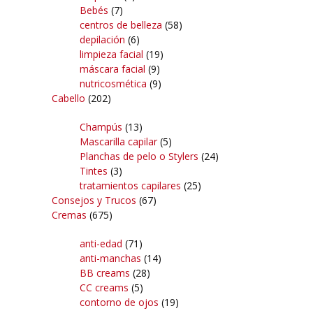
Bebés
(7)
centros de belleza
(58)
depilación
(6)
limpieza facial
(19)
máscara facial
(9)
nutricosmética
(9)
Cabello
(202)
Champús
(13)
Mascarilla capilar
(5)
Planchas de pelo o Stylers
(24)
Tintes
(3)
tratamientos capilares
(25)
Consejos y Trucos
(67)
Cremas
(675)
anti-edad
(71)
anti-manchas
(14)
BB creams
(28)
CC creams
(5)
contorno de ojos
(19)