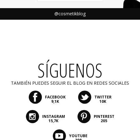
@cosmetikblog
SÍGUENOS
TAMBIÉN PUEDES SEGUIR EL BLOG EN REDES SOCIALES
FACEBOOK
TWITTER
9,1K
10K
INSTAGRAM
PINTEREST
15,7K
205
YOUTUBE