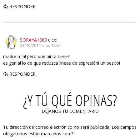
RESPONDER
SORAYA1889
dice:
23/10/2014 a las 15:32
madre mía! pero que pinta tiene!!
es genial lo de que reduzca líneas de expresión! un besito!
RESPONDER
¿Y TÚ QUÉ OPINAS?
DÉJANOS TU COMENTARIO
Tu dirección de correo electrónico no será publicada.
Los campos
obligatorios están marcados con
*