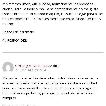
MMmmmm limón, que curioso, normalmente las prebases
huelen…raro…o incluso mal…a mi personalmente no me gusta
usarlas ni para mi ni cuando maquillo, las suelo relegar para pieles
más estropeadillas…pero si es cierto que en ocasiones ayudan y
mucho!
Besitos de caramelo
RESPONDER
CONSEJOS DE BELLEZA
dice:
23/10/2014 a las 19:54
Me gusta que este libre de aceites. Bobbi Brown es una marca
estupenda, y esta prebase de maquillaje con vitamin enriched
tiene una pinta maravillosa la verdad. De momento tengo que
terminar varias prebases, pero queda apuntada para futuras
compras.