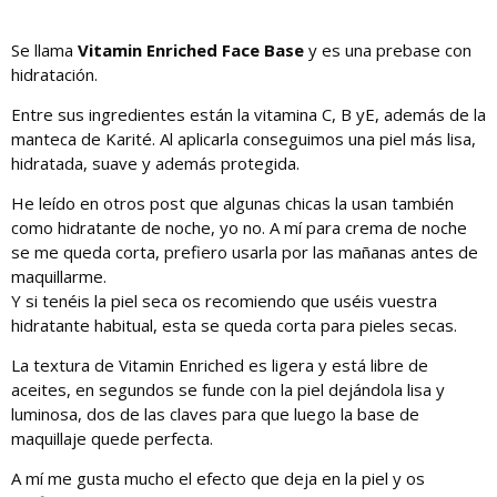
Se llama
Vitamin Enriched Face Base
y es una prebase con
hidratación.
Entre sus ingredientes están la vitamina C, B yE, además de la
manteca de Karité. Al aplicarla conseguimos una piel más lisa,
hidratada, suave y además protegida.
He leído en otros post que algunas chicas la usan también
como hidratante de noche, yo no. A mí para crema de noche
se me queda corta, prefiero usarla por las mañanas antes de
maquillarme.
Y si tenéis la piel seca os recomiendo que uséis vuestra
hidratante habitual, esta se queda corta para pieles secas.
La textura de Vitamin Enriched es ligera y está libre de
aceites, en segundos se funde con la piel dejándola lisa y
luminosa, dos de las claves para que luego la base de
maquillaje quede perfecta.
A mí me gusta mucho el efecto que deja en la piel y os