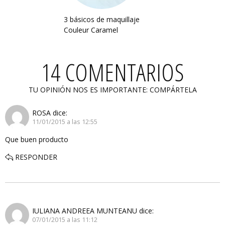
3 básicos de maquillaje
Couleur Caramel
14 COMENTARIOS
TU OPINIÓN NOS ES IMPORTANTE: COMPÁRTELA
ROSA
dice:
11/01/2015 a las 12:55
Que buen producto
RESPONDER
IULIANA ANDREEA MUNTEANU
dice:
07/01/2015 a las 11:12