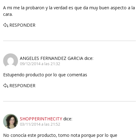
A mi me la probaron y la verdad es que da muy buen aspecto a la
cara.
RESPONDER
ANGELES FERNANDEZ GARCIA
dice:
09/12/2014 a las 21:32
Estupendo producto por lo que comentas
RESPONDER
SHOPPERINTHECITY
dice:
03/11/2014 a las 21:52
No conocía este producto, tomo nota porque por lo que