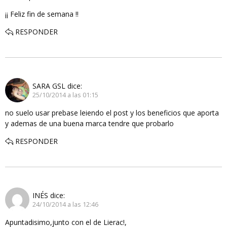
¡¡ Feliz fin de semana !!
RESPONDER
SARA GSL
dice:
25/10/2014 a las 01:15
no suelo usar prebase leiendo el post y los beneficios que aporta
y ademas de una buena marca tendre que probarlo
RESPONDER
INÉS
dice:
24/10/2014 a las 12:46
Apuntadisimo,junto con el de Lierac!,