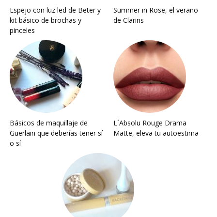
Espejo con luz led de Beter y
Summer in Rose, el verano
kit básico de brochas y
de Clarins
pinceles
Básicos de maquillaje de
L´Absolu Rouge Drama
Guerlain que deberías tener sí
Matte, eleva tu autoestima
o sí