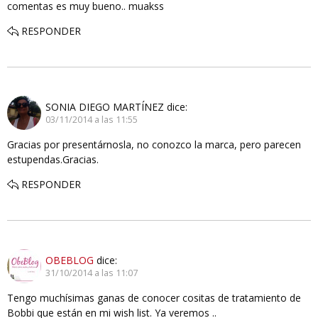
comentas es muy bueno.. muakss
RESPONDER
SONIA DIEGO MARTÍNEZ
dice:
03/11/2014 a las 11:55
Gracias por presentárnosla, no conozco la marca, pero parecen
estupendas.Gracias.
RESPONDER
OBEBLOG
dice:
31/10/2014 a las 11:07
Tengo muchísimas ganas de conocer cositas de tratamiento de
Bobbi que están en mi wish list. Ya veremos ..