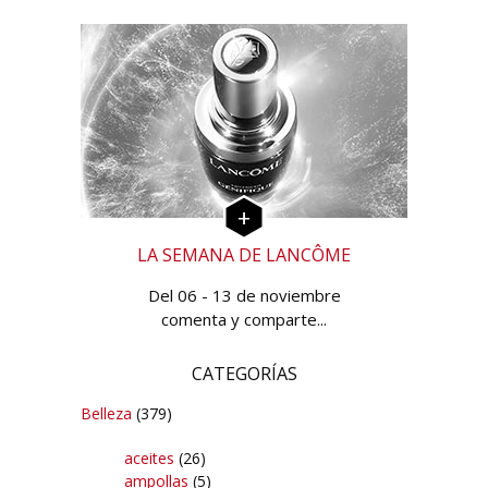
LA SEMANA DE LANCÔME
Del 06 - 13 de noviembre
comenta y comparte...
CATEGORÍAS
Belleza
(379)
aceites
(26)
ampollas
(5)