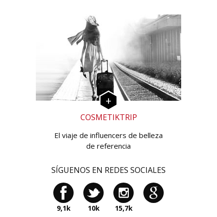
COSMETIKTRIP
El viaje de influencers de belleza
de referencia
SÍGUENOS EN REDES SOCIALES
9,1k
10k
15,7k