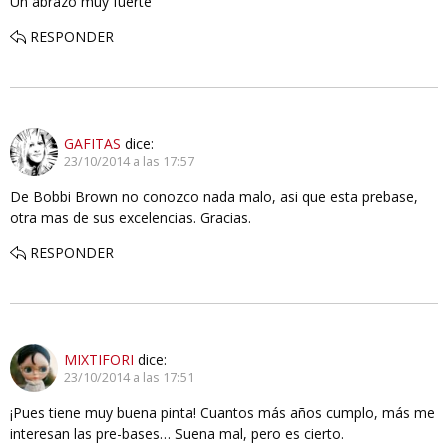
Un abrazo muy fuerte
RESPONDER
GAFITAS
dice:
23/10/2014 a las 17:57
De Bobbi Brown no conozco nada malo, asi que esta prebase,
otra mas de sus excelencias. Gracias.
RESPONDER
MIXTIFORI
dice:
23/10/2014 a las 17:51
¡Pues tiene muy buena pinta! Cuantos más años cumplo, más me
interesan las pre-bases… Suena mal, pero es cierto.