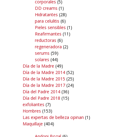
corporales
(5)
DD creams
(1)
Hidratantes
(28)
para celulitis
(6)
Pieles sensibles
(1)
Reafirmantes
(11)
reductoras
(6)
regeneradora
(2)
serums
(59)
solares
(44)
Día de la Madre
(49)
Día de la Madre 2014
(52)
Día de la Madre 2015
(25)
Día de la Madre 2017
(24)
Día del Padre 2014
(36)
Día del Padre 2018
(15)
exfoliantes
(7)
Hombres
(153)
Las expertas de belleza opinan
(1)
Maquillaje
(404)
Andoni Bozal
(6)