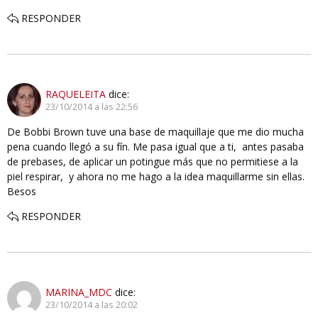
RESPONDER
RAQUELEITA
dice:
23/10/2014 a las 22:56
De Bobbi Brown tuve una base de maquillaje que me dio mucha
pena cuando llegó a su fín. Me pasa igual que a ti, antes pasaba
de prebases, de aplicar un potingue más que no permitiese a la
piel respirar, y ahora no me hago a la idea maquillarme sin ellas.
Besos
RESPONDER
MARINA_MDC
dice:
23/10/2014 a las 20:02