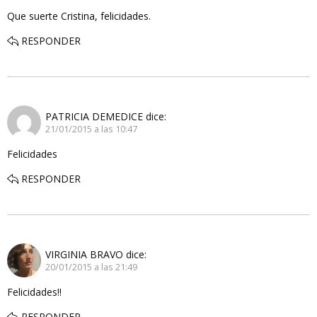
Que suerte Cristina, felicidades.
RESPONDER
PATRICIA DEMEDICE
dice:
21/01/2015 a las 10:47
Felicidades
RESPONDER
VIRGINIA BRAVO
dice:
20/01/2015 a las 21:49
Felicidades!!
RESPONDER