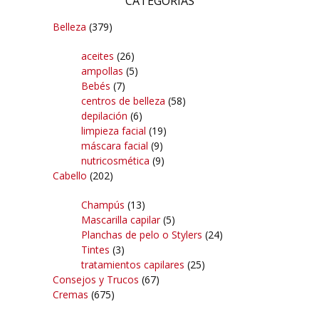
CATEGORÍAS
Belleza
(379)
aceites
(26)
ampollas
(5)
Bebés
(7)
centros de belleza
(58)
depilación
(6)
limpieza facial
(19)
máscara facial
(9)
nutricosmética
(9)
Cabello
(202)
Champús
(13)
Mascarilla capilar
(5)
Planchas de pelo o Stylers
(24)
Tintes
(3)
tratamientos capilares
(25)
Consejos y Trucos
(67)
Cremas
(675)