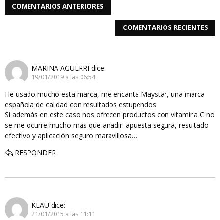
COMENTARIOS ANTERIORES
COMENTARIOS RECIENTES
MARINA AGUERRI
dice:
19/01/2019 a las 06:54
He usado mucho esta marca, me encanta Maystar, una marca
española de calidad con resultados estupendos.
Si además en este caso nos ofrecen productos con vitamina C no
se me ocurre mucho más que añadir: apuesta segura, resultado
efectivo y aplicación seguro maravillosa…
RESPONDER
KLAU
dice:
21/01/2015 a las 11:11