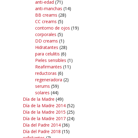
anti-edad
(71)
anti-manchas
(14)
BB creams
(28)
CC creams
(5)
contorno de ojos
(19)
corporales
(5)
DD creams
(1)
Hidratantes
(28)
para celulitis
(6)
Pieles sensibles
(1)
Reafirmantes
(11)
reductoras
(6)
regeneradora
(2)
serums
(59)
solares
(44)
Día de la Madre
(49)
Día de la Madre 2014
(52)
Día de la Madre 2015
(25)
Día de la Madre 2017
(24)
Día del Padre 2014
(36)
Día del Padre 2018
(15)
exfoliantes
(7)