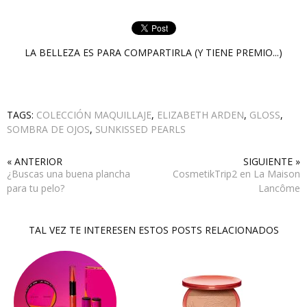
LA BELLEZA ES PARA COMPARTIRLA (Y TIENE PREMIO...)
TAGS:
COLECCIÓN MAQUILLAJE
,
ELIZABETH ARDEN
,
GLOSS
,
SOMBRA DE OJOS
,
SUNKISSED PEARLS
« ANTERIOR
SIGUIENTE »
¿Buscas una buena plancha
CosmetikTrip2 en La Maison
para tu pelo?
Lancôme
TAL VEZ TE INTERESEN ESTOS POSTS RELACIONADOS