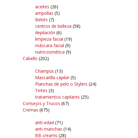
aceites
(26)
ampollas
(5)
Bebés
(7)
centros de belleza
(58)
depilación
(6)
limpieza facial
(19)
máscara facial
(9)
nutricosmética
(9)
Cabello
(202)
Champús
(13)
Mascarilla capilar
(5)
Planchas de pelo o Stylers
(24)
Tintes
(3)
tratamientos capilares
(25)
Consejos y Trucos
(67)
Cremas
(675)
anti-edad
(71)
anti-manchas
(14)
BB creams
(28)