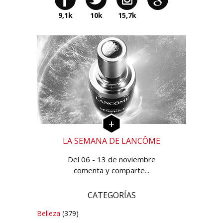
9,1k
10k
15,7k
LA SEMANA DE LANCÔME
Del 06 - 13 de noviembre
comenta y comparte...
CATEGORÍAS
Belleza
(379)