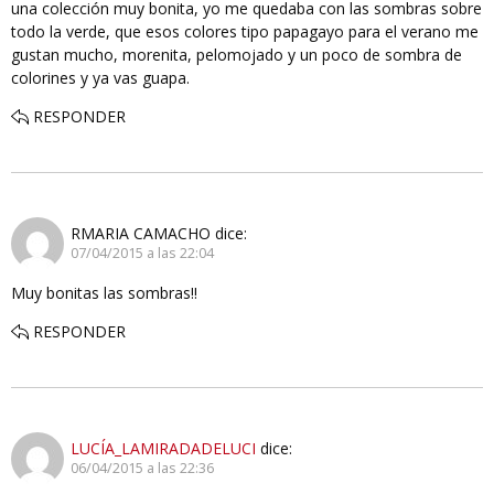
una colección muy bonita, yo me quedaba con las sombras sobre
todo la verde, que esos colores tipo papagayo para el verano me
gustan mucho, morenita, pelomojado y un poco de sombra de
colorines y ya vas guapa.
RESPONDER
RMARIA CAMACHO
dice:
07/04/2015 a las 22:04
Muy bonitas las sombras!!
RESPONDER
LUCÍA_LAMIRADADELUCI
dice:
06/04/2015 a las 22:36