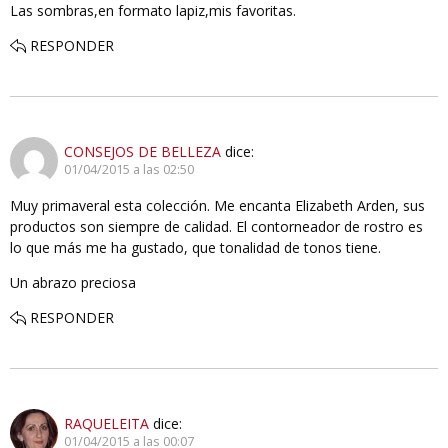
Las sombras,en formato lapiz,mis favoritas.
RESPONDER
CONSEJOS DE BELLEZA
dice:
01/04/2015 a las 02:50
Muy primaveral esta colección. Me encanta Elizabeth Arden, sus
productos son siempre de calidad. El contorneador de rostro es
lo que más me ha gustado, que tonalidad de tonos tiene.
Un abrazo preciosa
RESPONDER
RAQUELEITA
dice:
01/04/2015 a las 00:07