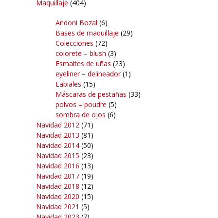
Maquillaje
(404)
Andoni Bozal
(6)
Bases de maquillaje
(29)
Colecciones
(72)
colorete – blush
(3)
Esmaltes de uñas
(23)
eyeliner – delineador
(1)
Labiales
(15)
Máscaras de pestañas
(33)
polvos – poudre
(5)
sombra de ojos
(6)
Navidad 2012
(71)
Navidad 2013
(81)
Navidad 2014
(50)
Navidad 2015
(23)
Navidad 2016
(13)
Navidad 2017
(19)
Navidad 2018
(12)
Navidad 2020
(15)
Navidad 2021
(5)
Navidad 2023
(7)