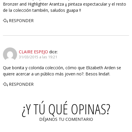
Bronzer and Highlighter Arantza ¡¡ pintaza espectacular y el resto
de la colección también, saludos guapa !!
RESPONDER
CLAIRE ESPEJO
dice:
31/03/2015 a las 19:21
Que bonita y colorida colección, cómo que Elizabeth Arden se
quiere acercar a un público más joven no?. Besos linda!!.
RESPONDER
¿Y TÚ QUÉ OPINAS?
DÉJANOS TU COMENTARIO