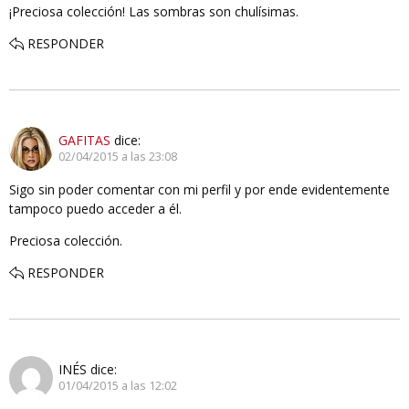
¡Preciosa colección! Las sombras son chulísimas.
RESPONDER
GAFITAS
dice:
02/04/2015 a las 23:08
Sigo sin poder comentar con mi perfil y por ende evidentemente
tampoco puedo acceder a él.
Preciosa colección.
RESPONDER
INÉS
dice:
01/04/2015 a las 12:02