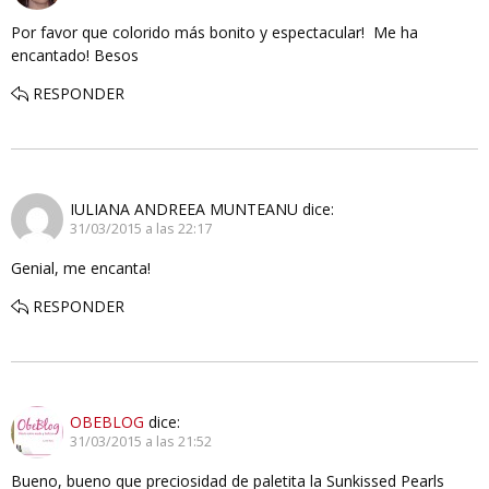
Por favor que colorido más bonito y espectacular! Me ha
encantado! Besos
RESPONDER
IULIANA ANDREEA MUNTEANU
dice:
31/03/2015 a las 22:17
Genial, me encanta!
RESPONDER
OBEBLOG
dice:
31/03/2015 a las 21:52
Bueno, bueno que preciosidad de paletita la Sunkissed Pearls