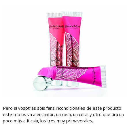
Pero si vosotras sois fans incondicionales de este producto
este trío os va a encantar, un rosa, un coral y otro que tira un
poco más a fucsia, los tres muy primaverales.