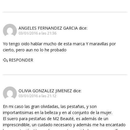
ANGELES FERNANDEZ GARCIA
dice:
03/01/2016 a las 21:36
Yo tengo oido hablar mucho de esta marca Y maravillas por
cierto, pero aun no lo he probado
RESPONDER
OLIVIA GONZALEZ JIMENEZ
dice:
03/01/2016 a las 21:12
En mi caso las gran olvidadas, las pestañas, y son
importantisimas en la belleza y en al conjunto de la mujer.
El suero para pestañas de M2 Beauté, es además de un
imprescindible, un cuidado necesario y además me ha encantado