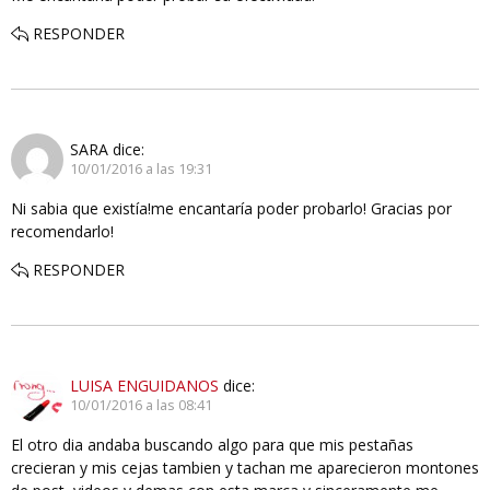
RESPONDER
SARA
dice:
10/01/2016 a las 19:31
Ni sabia que existía!me encantaría poder probarlo! Gracias por
recomendarlo!
RESPONDER
LUISA ENGUIDANOS
dice:
10/01/2016 a las 08:41
El otro dia andaba buscando algo para que mis pestañas
crecieran y mis cejas tambien y tachan me aparecieron montones