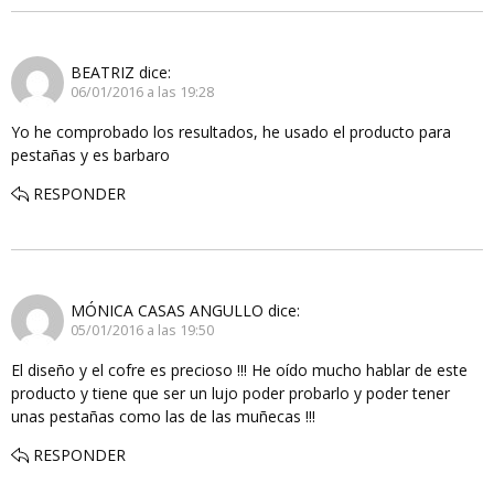
BEATRIZ
dice:
06/01/2016 a las 19:28
Yo he comprobado los resultados, he usado el producto para
pestañas y es barbaro
RESPONDER
MÓNICA CASAS ANGULLO
dice:
05/01/2016 a las 19:50
El diseño y el cofre es precioso !!! He oído mucho hablar de este
producto y tiene que ser un lujo poder probarlo y poder tener
unas pestañas como las de las muñecas !!!
RESPONDER