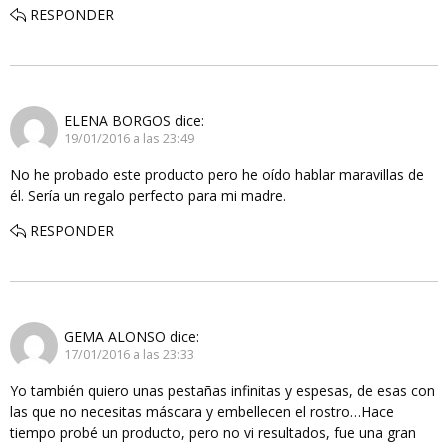
RESPONDER
ELENA BORGOS
dice:
19/01/2016 a las 23:49
No he probado este producto pero he oído hablar maravillas de
él. Sería un regalo perfecto para mi madre.
RESPONDER
GEMA ALONSO
dice:
17/01/2016 a las 23:33
Yo también quiero unas pestañas infinitas y espesas, de esas con
las que no necesitas máscara y embellecen el rostro…Hace
tiempo probé un producto, pero no vi resultados, fue una gran