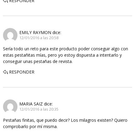
RESPONDER
EMILY RAYMON
dice:
12/01/2016 a las 20:58
Sería todo un reto para este producto poder conseguir algo con
estas pestañitas mías, pero yo estoy dispuesta a intentarlo y
conseguir unas pestañas de revista.
RESPONDER
MARIA SAIZ
dice:
12/01/2016 a las 20:35
Pestañas finitas, que puedo decir? Los milagros existen? Quiero
comprobarlo por mí misma.