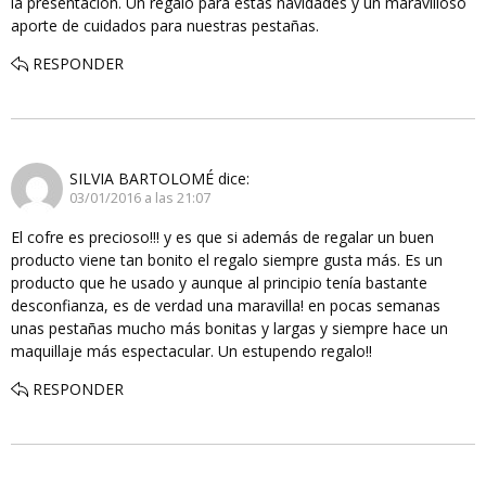
la presentación. Un regalo para estas navidades y un maravilloso
aporte de cuidados para nuestras pestañas.
RESPONDER
SILVIA BARTOLOMÉ
dice:
03/01/2016 a las 21:07
El cofre es precioso!!! y es que si además de regalar un buen
producto viene tan bonito el regalo siempre gusta más. Es un
producto que he usado y aunque al principio tenía bastante
desconfianza, es de verdad una maravilla! en pocas semanas
unas pestañas mucho más bonitas y largas y siempre hace un
maquillaje más espectacular. Un estupendo regalo!!
RESPONDER