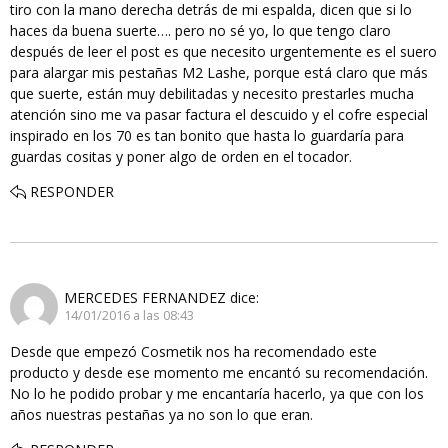
tiro con la mano derecha detrás de mi espalda, dicen que si lo
haces da buena suerte…. pero no sé yo, lo que tengo claro
después de leer el post es que necesito urgentemente es el suero
para alargar mis pestañas M2 Lashe, porque está claro que más
que suerte, están muy debilitadas y necesito prestarles mucha
atención sino me va pasar factura el descuido y el cofre especial
inspirado en los 70 es tan bonito que hasta lo guardaría para
guardas cositas y poner algo de orden en el tocador.
RESPONDER
MERCEDES FERNANDEZ
dice:
14/01/2016 a las 08:43
Desde que empezó Cosmetik nos ha recomendado este
producto y desde ese momento me encantó su recomendación.
No lo he podido probar y me encantaría hacerlo, ya que con los
años nuestras pestañas ya no son lo que eran.