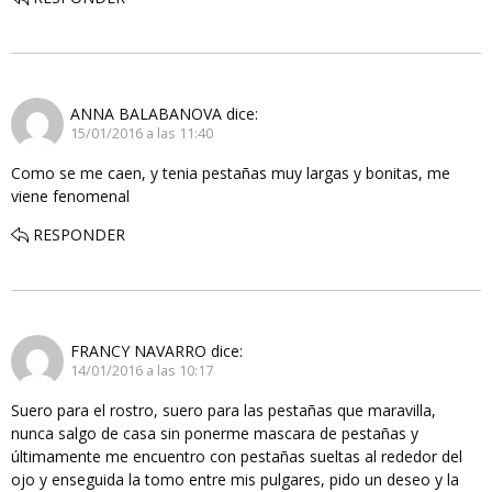
ANNA BALABANOVA
dice:
15/01/2016 a las 11:40
Como se me caen, y tenia pestañas muy largas y bonitas, me
viene fenomenal
RESPONDER
FRANCY NAVARRO
dice:
14/01/2016 a las 10:17
Suero para el rostro, suero para las pestañas que maravilla,
nunca salgo de casa sin ponerme mascara de pestañas y
últimamente me encuentro con pestañas sueltas al rededor del
ojo y enseguida la tomo entre mis pulgares, pido un deseo y la