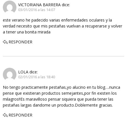
VICTORIANA BARRERA
dice:
03/01/2016 a las 14:07
este verano he padecido varias enfermedades oculares y la
verdad necesito que mis pestañas vuelvan a recuperarse y volver
a tener una bonita mirada
RESPONDER
LOLA
dice:
02/01/2016 a las 18:40
No tengo practicamente pestañas,yo alucino en tu blog….nunca
pense que existieran productos semejantes,por fin existen los
milagros!!Es maravilloso pensar siquiera que pueda tener las
pestañas largas dandome un producto.Doblemente gracias.
RESPONDER