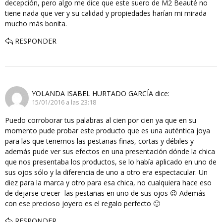
decepción, pero algo me dice que este suero de M2 Beauté no
tiene nada que ver y su calidad y propiedades harían mi mirada
mucho más bonita.
RESPONDER
YOLANDA ISABEL HURTADO GARCÍA
dice:
15/01/2016 a las 23:18
Puedo corroborar tus palabras al cien por cien ya que en su
momento pude probar este producto que es una auténtica joya
para las que tenemos las pestañas finas, cortas y débiles y
además pude ver sus efectos en una presentación dónde la chica
que nos presentaba los productos, se lo había aplicado en uno de
sus ojos sólo y la diferencia de uno a otro era espectacular. Un
diez para la marca y otro para esa chica, no cualquiera hace eso
de dejarse crecer las pestañas en uno de sus ojos 😉 Además
con ese precioso joyero es el regalo perfecto 🙂
RESPONDER