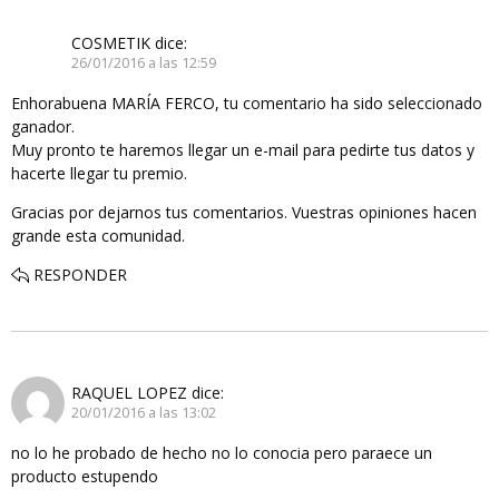
COSMETIK
dice:
26/01/2016 a las 12:59
Enhorabuena MARÍA FERCO, tu comentario ha sido seleccionado
ganador.
Muy pronto te haremos llegar un e-mail para pedirte tus datos y
hacerte llegar tu premio.
Gracias por dejarnos tus comentarios. Vuestras opiniones hacen
grande esta comunidad.
RESPONDER
RAQUEL LOPEZ
dice:
20/01/2016 a las 13:02
no lo he probado de hecho no lo conocia pero paraece un
producto estupendo