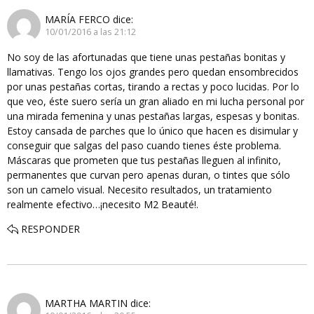
MARÍA FERCO
dice:
10/01/2016 a las 21:12
No soy de las afortunadas que tiene unas pestañas bonitas y
llamativas. Tengo los ojos grandes pero quedan ensombrecidos
por unas pestañas cortas, tirando a rectas y poco lucidas. Por lo
que veo, éste suero sería un gran aliado en mi lucha personal por
una mirada femenina y unas pestañas largas, espesas y bonitas.
Estoy cansada de parches que lo único que hacen es disimular y
conseguir que salgas del paso cuando tienes éste problema.
Máscaras que prometen que tus pestañas lleguen al infinito,
permanentes que curvan pero apenas duran, o tintes que sólo
son un camelo visual. Necesito resultados, un tratamiento
realmente efectivo…¡necesito M2 Beauté!.
RESPONDER
MARTHA MARTIN
dice: