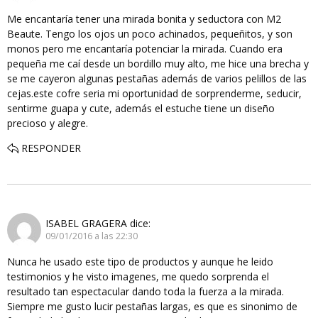
Me encantaría tener una mirada bonita y seductora con M2
Beaute. Tengo los ojos un poco achinados, pequeñitos, y son
monos pero me encantaría potenciar la mirada. Cuando era
pequeña me caí desde un bordillo muy alto, me hice una brecha y
se me cayeron algunas pestañas además de varios pelillos de las
cejas.este cofre seria mi oportunidad de sorprenderme, seducir,
sentirme guapa y cute, además el estuche tiene un diseño
precioso y alegre.
RESPONDER
ISABEL GRAGERA
dice:
09/01/2016 a las 22:30
Nunca he usado este tipo de productos y aunque he leido
testimonios y he visto imagenes, me quedo sorprenda el
resultado tan espectacular dando toda la fuerza a la mirada.
Siempre me gusto lucir pestañas largas, es que es sinonimo de