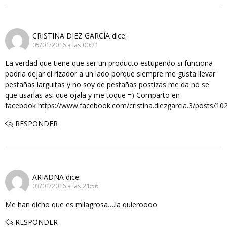
CRISTINA DIEZ GARCÍA
dice:
05/01/2016 a las 00:21
La verdad que tiene que ser un producto estupendo si funciona
podria dejar el rizador a un lado porque siempre me gusta llevar
pestañas larguitas y no soy de pestañas postizas me da no se
que usarlas asi que ojala y me toque =) Comparto en
facebook https://www.facebook.com/cristina.diezgarcia.3/posts/
RESPONDER
ARIADNA
dice:
03/01/2016 a las 21:56
Me han dicho que es milagrosa….la quieroooo
RESPONDER