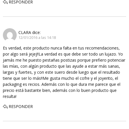
RESPONDER
CLARA
dice:
12/01/2016 a las 14:18
Es verdad, este producto nunca falta en tus recomendaciones,
por algo será jejej!!La verdad es que debe ser todo un lujazo. Yo
jamás me he puesto pestañas postizas porque prefiero potenciar
las mías, con algún producto que las ayude a estar más sanas,
largas y fuertes, y con este suero desde luego que el resultado
tiene que ser lo más!!Me gusta mucho el cofre y el joyerito, el
packaging es recios. Además con lo que dura me parece que el
precio está bastante bien, además con lo buen producto que
resulta!
RESPONDER