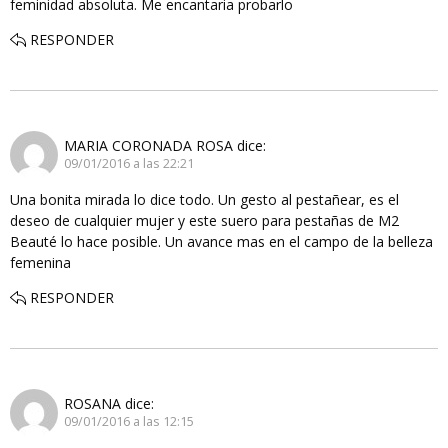
feminidad absoluta. Me encantaria probarlo
RESPONDER
MARIA CORONADA ROSA
dice:
09/01/2016 a las 22:21
Una bonita mirada lo dice todo. Un gesto al pestañear, es el
deseo de cualquier mujer y este suero para pestañas de M2
Beauté lo hace posible. Un avance mas en el campo de la belleza
femenina
RESPONDER
ROSANA
dice:
09/01/2016 a las 12:15