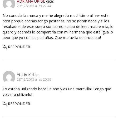
ADRIANA URIBE
dice:
29/12/2015 a las 22:44
No conocía la marca y me he alegrado muchísimo al leer este
post porque apenas tengo pestañas, no se notan nada y si los
resultados de este suero son como acabo de leer, madre mía, lo
quiero y además lo compartiría con mi hermana que está igual o
peor que yo con las pestañas. Que maravilla de producto!
RESPONDER
YULIA K
dice:
28/12/2015 a las 20:59
Lo estaba utilizando hace un año y es una maravilla! Tengo que
volver a utilizarlo!
RESPONDER