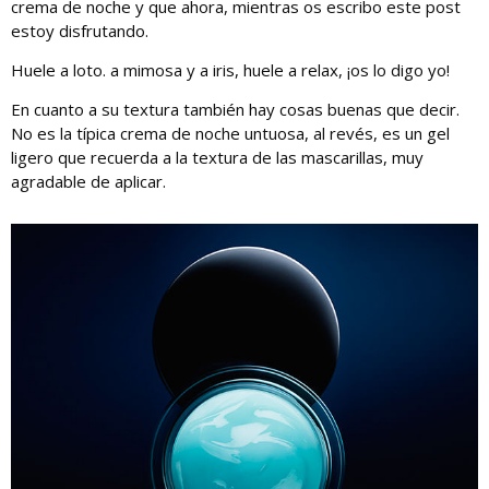
crema de noche y que ahora, mientras os escribo este post
estoy disfrutando.
Huele a loto. a mimosa y a iris, huele a relax, ¡os lo digo yo!
En cuanto a su textura también hay cosas buenas que decir.
No es la típica crema de noche untuosa, al revés, es un gel
ligero que recuerda a la textura de las mascarillas, muy
agradable de aplicar.