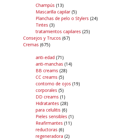
Champús
(13)
Mascarilla capilar
(5)
Planchas de pelo o Stylers
(24)
Tintes
(3)
tratamientos capilares
(25)
Consejos y Trucos
(67)
Cremas
(675)
anti-edad
(71)
anti-manchas
(14)
BB creams
(28)
CC creams
(5)
contorno de ojos
(19)
corporales
(5)
DD creams
(1)
Hidratantes
(28)
para celulitis
(6)
Pieles sensibles
(1)
Reafirmantes
(11)
reductoras
(6)
regeneradora
(2)