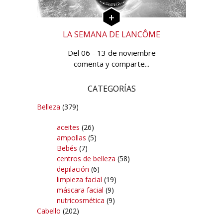
LA SEMANA DE LANCÔME
Del 06 - 13 de noviembre
comenta y comparte...
CATEGORÍAS
Belleza
(379)
aceites
(26)
ampollas
(5)
Bebés
(7)
centros de belleza
(58)
depilación
(6)
limpieza facial
(19)
máscara facial
(9)
nutricosmética
(9)
Cabello
(202)