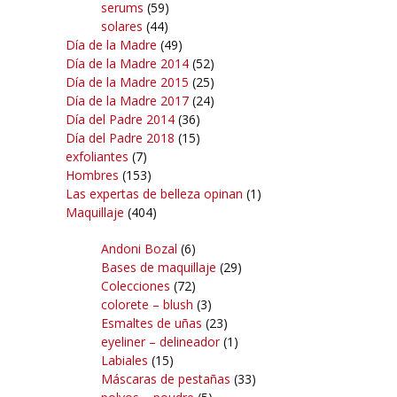
serums
(59)
solares
(44)
Día de la Madre
(49)
Día de la Madre 2014
(52)
Día de la Madre 2015
(25)
Día de la Madre 2017
(24)
Día del Padre 2014
(36)
Día del Padre 2018
(15)
exfoliantes
(7)
Hombres
(153)
Las expertas de belleza opinan
(1)
Maquillaje
(404)
Andoni Bozal
(6)
Bases de maquillaje
(29)
Colecciones
(72)
colorete – blush
(3)
Esmaltes de uñas
(23)
eyeliner – delineador
(1)
Labiales
(15)
Máscaras de pestañas
(33)