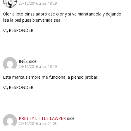
25/10/2016 a las 18:29
Olor a loto oinss adoro ese olor y si va hidratándola y dejando
lisa la piel pues bienvenida sea.
RESPONDER
INÉS
dice:
24/10/2016 a las 18:49
Esta marca,siempre me funciona,la pienso probar.
RESPONDER
PRETTY LITTLE LAWYER
dice:
22/10/2016 a las 21:03