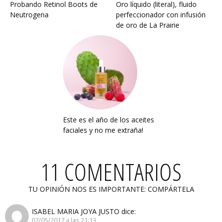
Probando Retinol Boots de
Oro líquido (literal), fluido
Neutrogena
perfeccionador con infusión
de oro de La Prairie
Este es el año de los aceites
faciales y no me extraña!
11 COMENTARIOS
TU OPINIÓN NOS ES IMPORTANTE: COMPÁRTELA
ISABEL MARIA JOYA JUSTO
dice:
07/05/2017 a las 21:13