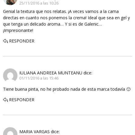
25/11/2016 a las 10:26
Genial la textura que nos relatas. ¡A veces vamos a la cama
directas en cuanto nos ponemos la crema! Ideal que sea en gel y
que tenga un delicado aroma… Y si es de Galenic…
¡Impresionante!
RESPONDER
IULIANA ANDREEA MUNTEANU
dice:
01/11/2016 a las 15:46
Tiene buena pinta, no he probado nada de esta marca todavía 🙂
RESPONDER
MARIA VARGAS
dice: