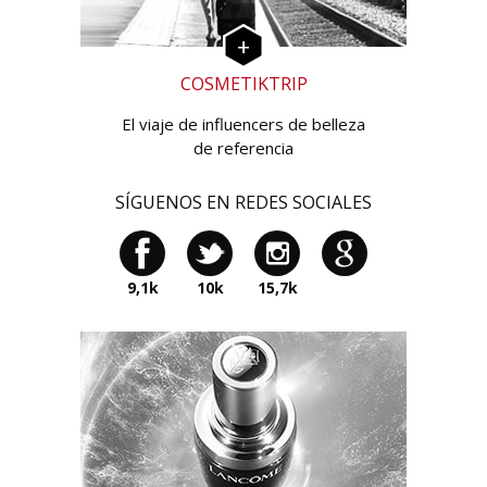
COSMETIKTRIP
El viaje de influencers de belleza
de referencia
SÍGUENOS EN REDES SOCIALES
9,1k
10k
15,7k