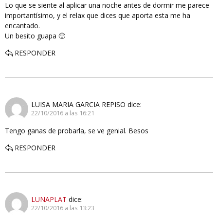
Lo que se siente al aplicar una noche antes de dormir me parece
importantísimo, y el relax que dices que aporta esta me ha
encantado.
Un besito guapa 🙂
RESPONDER
LUISA MARIA GARCIA REPISO
dice:
22/10/2016 a las 16:21
Tengo ganas de probarla, se ve genial. Besos
RESPONDER
LUNAPLAT
dice:
22/10/2016 a las 13:23