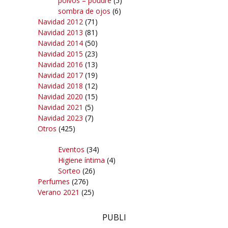
polvos – poudre
(5)
sombra de ojos
(6)
Navidad 2012
(71)
Navidad 2013
(81)
Navidad 2014
(50)
Navidad 2015
(23)
Navidad 2016
(13)
Navidad 2017
(19)
Navidad 2018
(12)
Navidad 2020
(15)
Navidad 2021
(5)
Navidad 2023
(7)
Otros
(425)
Eventos
(34)
Higiene íntima
(4)
Sorteo
(26)
Perfumes
(276)
Verano 2021
(25)
PUBLI