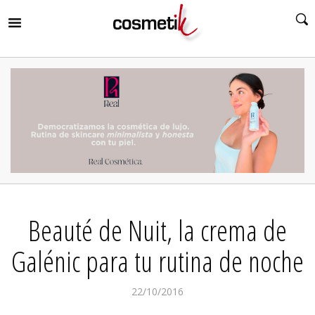
RIR
MENÚ
RIR
MENÚ
RIR
MENÚ
RIR
MENÚ
RIR
Beauté de Nuit, la crema de
MENÚ
RIR
MENÚ
Galénic para tu rutina de noche
22/10/2016