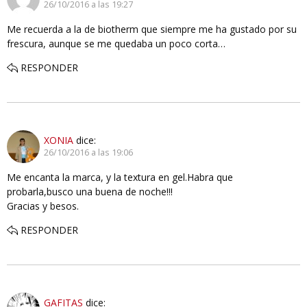
26/10/2016 a las 19:27
Me recuerda a la de biotherm que siempre me ha gustado por su
frescura, aunque se me quedaba un poco corta…
RESPONDER
XONIA
dice:
26/10/2016 a las 19:06
Me encanta la marca, y la textura en gel.Habra que
probarla,busco una buena de noche!!!
Gracias y besos.
RESPONDER
GAFITAS
dice: