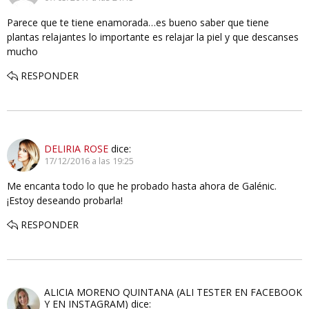
Parece que te tiene enamorada…es bueno saber que tiene
plantas relajantes lo importante es relajar la piel y que descanses
mucho
RESPONDER
DELIRIA ROSE
dice:
17/12/2016 a las 19:25
Me encanta todo lo que he probado hasta ahora de Galénic.
¡Estoy deseando probarla!
RESPONDER
ALICIA MORENO QUINTANA (ALI TESTER EN FACEBOOK
Y EN INSTAGRAM)
dice: