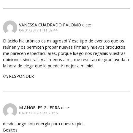
VANESSA CUADRADO PALOMO
dice:
04/01/2017 a las 02:44
El ácido hialurónico es milagroso! Y ese tipo de eventos que os
reúnen y os permiten probar nuevas firmas y nuevos productos
me parecen espectaculares, porque luego nos regaláis vuestras
opiniones sinceras, y al menos a mi, me resultan de gran ayuda a
la hora de elegir qué le puede ir mejor a mi piel.
RESPONDER
M ANGELES GUERRA
dice:
03/01/2017 a las 20:56
desde luego son energía para nuestra piel.
Besitos