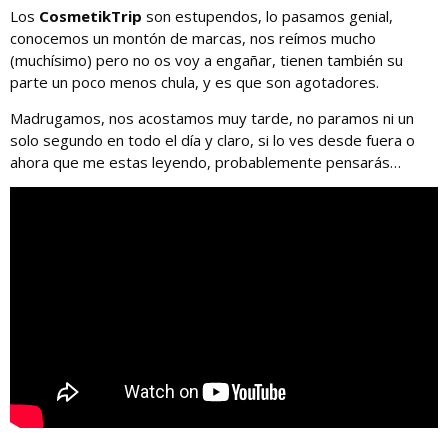
Los
CosmetikTrip
son estupendos, lo pasamos genial,
conocemos un montón de marcas, nos reímos mucho
(muchísimo) pero no os voy a engañar, tienen también su
parte un poco menos chula, y es que son agotadores.
Madrugamos, nos acostamos muy tarde, no paramos ni un
solo segundo en todo el día y claro, si lo ves desde fuera o
ahora que me estas leyendo, probablemente pensarás…