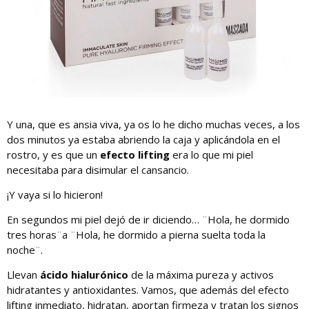
Y una, que es ansia viva, ya os lo he dicho muchas veces, a los
dos minutos ya estaba abriendo la caja y aplicándola en el
rostro, y es que un
efecto lifting
era lo que mi piel
necesitaba para disimular el cansancio.
¡Y vaya si lo hicieron!
En segundos mi piel dejó de ir diciendo… ¨Hola, he dormido
tres horas¨a ¨Hola, he dormido a pierna suelta toda la
noche¨.
Llevan
ácido hialurónico
de la máxima pureza y activos
hidratantes y antioxidantes. Vamos, que además del efecto
lifting inmediato, hidratan, aportan firmeza y tratan los signos