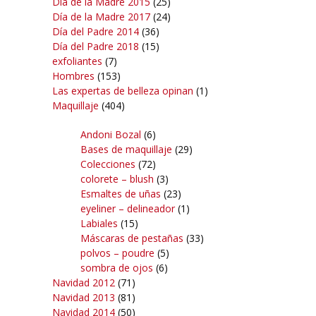
Día de la Madre 2015
(25)
Día de la Madre 2017
(24)
Día del Padre 2014
(36)
Día del Padre 2018
(15)
exfoliantes
(7)
Hombres
(153)
Las expertas de belleza opinan
(1)
Maquillaje
(404)
Andoni Bozal
(6)
Bases de maquillaje
(29)
Colecciones
(72)
colorete – blush
(3)
Esmaltes de uñas
(23)
eyeliner – delineador
(1)
Labiales
(15)
Máscaras de pestañas
(33)
polvos – poudre
(5)
sombra de ojos
(6)
Navidad 2012
(71)
Navidad 2013
(81)
Navidad 2014
(50)