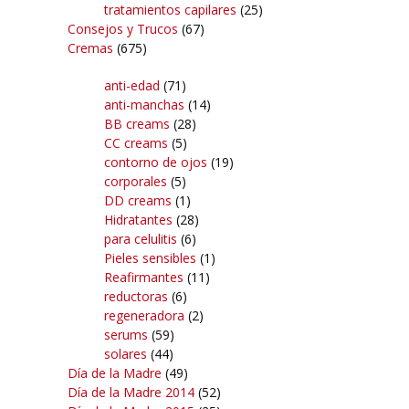
tratamientos capilares
(25)
Consejos y Trucos
(67)
Cremas
(675)
anti-edad
(71)
anti-manchas
(14)
BB creams
(28)
CC creams
(5)
contorno de ojos
(19)
corporales
(5)
DD creams
(1)
Hidratantes
(28)
para celulitis
(6)
Pieles sensibles
(1)
Reafirmantes
(11)
reductoras
(6)
regeneradora
(2)
serums
(59)
solares
(44)
Día de la Madre
(49)
Día de la Madre 2014
(52)