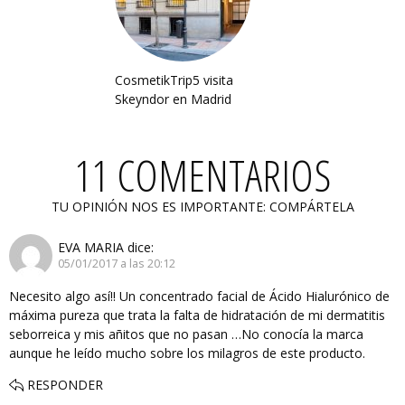
CosmetikTrip5 visita
Skeyndor en Madrid
11 COMENTARIOS
TU OPINIÓN NOS ES IMPORTANTE: COMPÁRTELA
EVA MARIA
dice:
05/01/2017 a las 20:12
Necesito algo así!! Un concentrado facial de Ácido Hialurónico de
máxima pureza que trata la falta de hidratación de mi dermatitis
seborreica y mis añitos que no pasan …No conocía la marca
aunque he leído mucho sobre los milagros de este producto.
RESPONDER