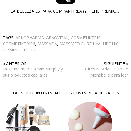
LA BELLEZA ES PARA COMPARTIRLA (Y TIENE PREMIO...)
TAGS:
ARKOPHARMA
,
ARKOVITAL
,
COSMETIKTRIP
,
COSMETIKTRIP6
,
MASSADA
,
MASSMED PURE HYALURONIC
FIRMING EFFECT
« ANTERIOR
SIGUIENTE »
Descubriendo a Kevin Murphy y
Cofres Navidad 2016 de
sus productos capilares
Montibello para leer
TAL VEZ TE INTERESEN ESTOS POSTS RELACIONADOS