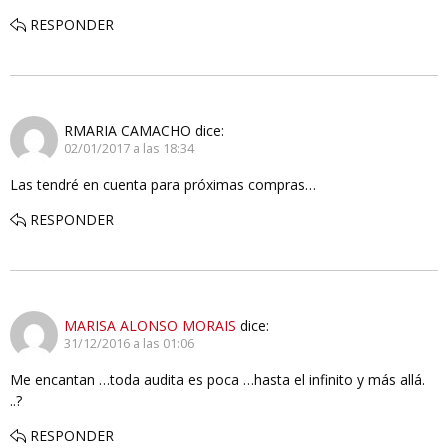
RESPONDER
RMARIA CAMACHO
dice:
02/01/2017 a las 18:34
Las tendré en cuenta para próximas compras…
RESPONDER
MARISA ALONSO MORAIS
dice:
31/12/2016 a las 01:06
Me encantan …toda audita es poca …hasta el infinito y más allá.
..?
RESPONDER