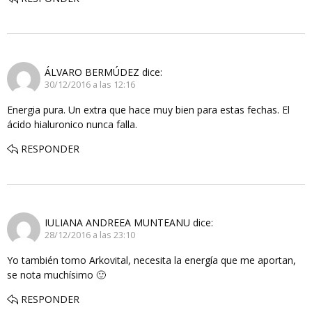
ÁLVARO BERMÚDEZ
dice:
30/12/2016 a las 12:16
Energia pura. Un extra que hace muy bien para estas fechas. El
ácido hialuronico nunca falla.
RESPONDER
IULIANA ANDREEA MUNTEANU
dice:
28/12/2016 a las 23:10
Yo también tomo Arkovital, necesita la energía que me aportan,
se nota muchísimo 🙂
RESPONDER