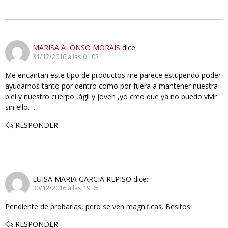
MARISA ALONSO MORAIS
dice:
31/12/2016 a las 01:02
Me encantan este tipo de productos me parece estupendo poder
ayudarnos tanto por dentro como por fuera a mantener nuestra
piel y nuestro cuerpo ,ágil y joven ,yo creo que ya no puedo vivir
sin ello….
RESPONDER
LUISA MARIA GARCIA REPISO
dice:
30/12/2016 a las 19:35
Pendiente de probarlas, pero se ven magnificas. Besitos
RESPONDER