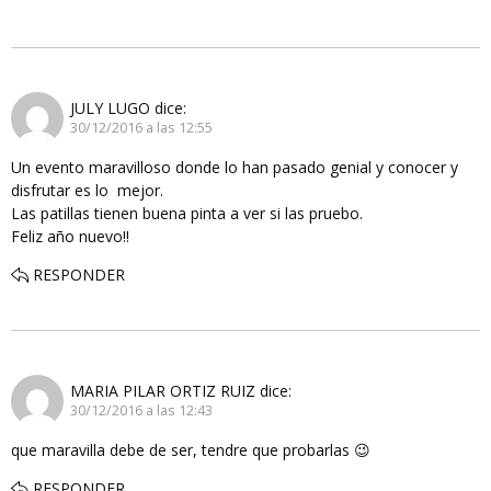
JULY LUGO
dice:
30/12/2016 a las 12:55
Un evento maravilloso donde lo han pasado genial y conocer y
disfrutar es lo mejor.
Las patillas tienen buena pinta a ver si las pruebo.
Feliz año nuevo!!
RESPONDER
MARIA PILAR ORTIZ RUIZ
dice:
30/12/2016 a las 12:43
que maravilla debe de ser, tendre que probarlas 😉
RESPONDER