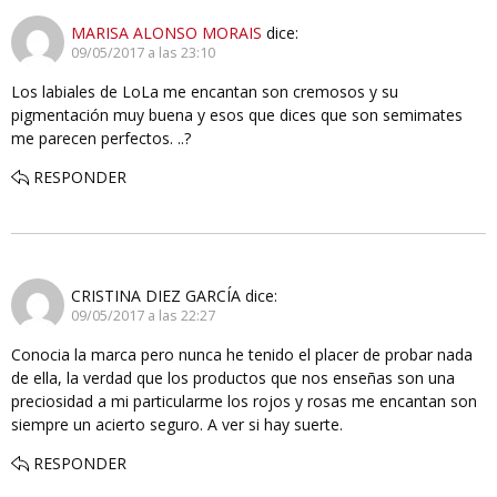
MARISA ALONSO MORAIS
dice:
09/05/2017 a las 23:10
Los labiales de LoLa me encantan son cremosos y su
pigmentación muy buena y esos que dices que son semimates
me parecen perfectos. ..?
RESPONDER
CRISTINA DIEZ GARCÍA
dice:
09/05/2017 a las 22:27
Conocia la marca pero nunca he tenido el placer de probar nada
de ella, la verdad que los productos que nos enseñas son una
preciosidad a mi particularme los rojos y rosas me encantan son
siempre un acierto seguro. A ver si hay suerte.
RESPONDER