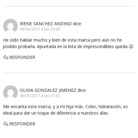
IRENE SANCHEZ ANDINO
dice:
09/05/2017 a las 22:09
He oído hablar mucho y bien de esta marca pero aún no he
podido probarla. Apuntada en la lista de imprescindibles queda 😉
RESPONDER
OLIVIA GONZALEZ JIMENEZ
dice:
09/05/2017 a las 21:32
Me encanta esta marca, y a mi hija más. Color, hidratación, es
ideal para dar un toque de diferencia a nuestros días.
RESPONDER