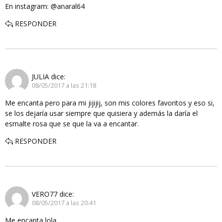
En instagram: @anaral64
RESPONDER
JULIA
dice:
08/05/2017 a las 21:18
Me encanta pero para mi jijijij, son mis colores favoritos y eso si,
se los dejaría usar siempre que quisiera y además la daría el
esmalte rosa que se que la va a encantar.
RESPONDER
VERO77
dice:
08/05/2017 a las 20:41
Me encanta lola…