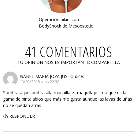
Operación bikini con
BodyShock de Mesoestetic
41 COMENTARIOS
TU OPINIÓN NOS ES IMPORTANTE: COMPÁRTELA
ISABEL MARIA JOYA JUSTO
dice:
13/03/2018 a las 22:38
Sombra aquí sombra alla maquillaje.. maquillaje creo que es la
gama de pintalabios que más me gusta aunque las lavas de uñas
no se quedan atras
RESPONDER