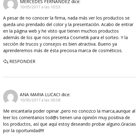
MERCEDES FERNANDEZ
dice:
10/05/2017 a las 10:53
A pesar de no conocer la firma, nada más ver los productos se
queda uno prendado del color y la presentación. Acabo de entrar
en la página web y he vísto que tienen muchos productos
además de los que nos presenta Cosmetik para el sorteo. Y la
sección de trucos y consejos es bien atractiva. Bueno ya
aprenderemos más de ésta preciosa marca de cosméticos.
RESPONDER
ANA MARIA LUCACI
dice:
10/05/2017 a las 00:58
Me encantaría poder opinar ,pero no conozco la marca,aunque al
leer los comentarios tod@s tienen una opinión muy positiva de
los productos, así que aquí estoy deseando probar alguno.Gracias
por la oportunidad!!!!