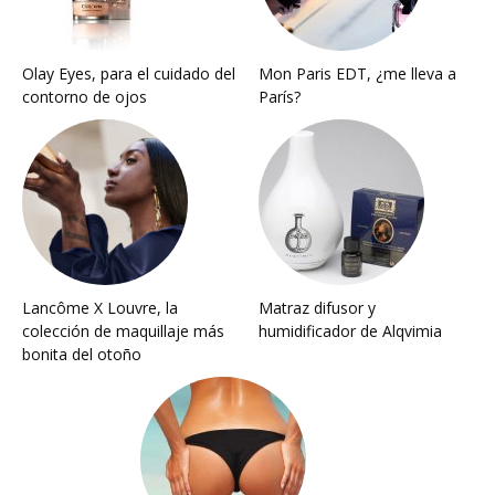
Olay Eyes, para el cuidado del
Mon Paris EDT, ¿me lleva a
contorno de ojos
París?
Lancôme X Louvre, la
Matraz difusor y
colección de maquillaje más
humidificador de Alqvimia
bonita del otoño