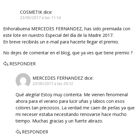
COSMETIK
dice:
23/05/2017 a las 11:14
Enhorabuena MERCEDES FERNANDEZ, has sido premiada con
este lote en nuestro Especial del día de la Madre 2017.
En breve recibirás un e-mail para hacerte llegar el premio.
No dejes de comentar en el blog, que ya ves que tiene premio ?
RESPONDER
MERCEDES FERNANDEZ
dice:
23/05/2017 a las 20:12
Qué alegría! Estoy muy contenta. Me vienen fenomenal
ahora para el verano para lucir uñas y labios con esos
colores tan preciosos. La verdad me caen de perlas ya que
mi neceser estaba necesitando renovarse hace mucho
tiempo. Muchas gracias y un fuerte abrazo.
RESPONDER