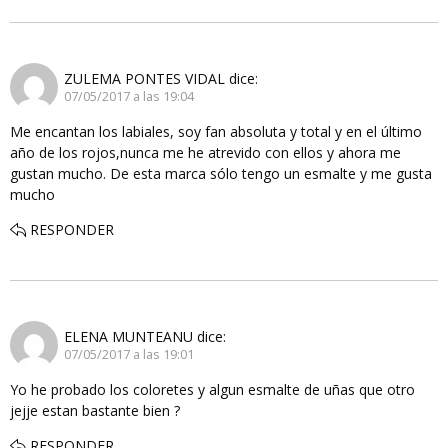
ZULEMA PONTES VIDAL
dice:
07/05/2017 a las 19:04
Me encantan los labiales, soy fan absoluta y total y en el último
año de los rojos,nunca me he atrevido con ellos y ahora me
gustan mucho. De esta marca sólo tengo un esmalte y me gusta
mucho
RESPONDER
ELENA MUNTEANU
dice:
07/05/2017 a las 19:01
Yo he probado los coloretes y algun esmalte de uñas que otro
jejje estan bastante bien ?
RESPONDER