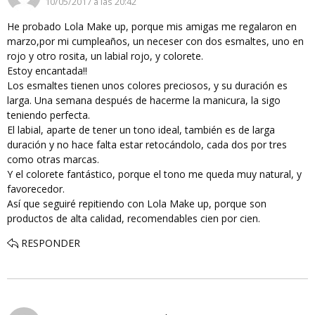
10/05/2017 a las 20:42
He probado Lola Make up, porque mis amigas me regalaron en
marzo,por mi cumpleaños, un neceser con dos esmaltes, uno en
rojo y otro rosita, un labial rojo, y colorete.
Estoy encantada!!
Los esmaltes tienen unos colores preciosos, y su duración es
larga. Una semana después de hacerme la manicura, la sigo
teniendo perfecta.
El labial, aparte de tener un tono ideal, también es de larga
duración y no hace falta estar retocándolo, cada dos por tres
como otras marcas.
Y el colorete fantástico, porque el tono me queda muy natural, y
favorecedor.
Así que seguiré repitiendo con Lola Make up, porque son
productos de alta calidad, recomendables cien por cien.
RESPONDER