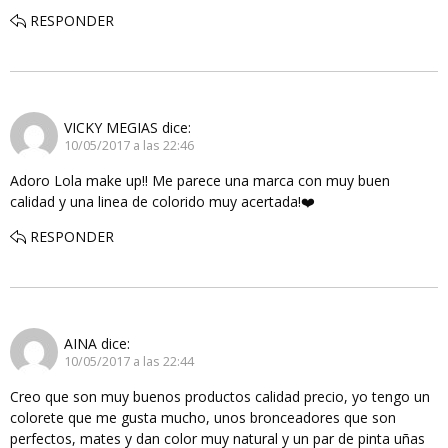
RESPONDER
VICKY MEGIAS
dice:
10/05/2017 a las 22:46
Adoro Lola make up!! Me parece una marca con muy buen
calidad y una linea de colorido muy acertada!❤️
RESPONDER
AINA
dice:
10/05/2017 a las 22:44
Creo que son muy buenos productos calidad precio, yo tengo un
colorete que me gusta mucho, unos bronceadores que son
perfectos, mates y dan color muy natural y un par de pinta uñas