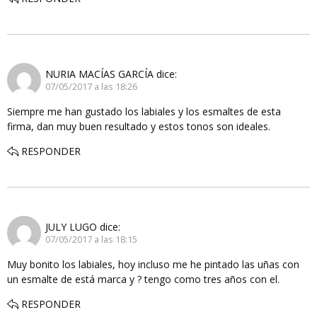
NURIA MACÍAS GARCÍA
dice:
07/05/2017 a las 18:26
Siempre me han gustado los labiales y los esmaltes de esta
firma, dan muy buen resultado y estos tonos son ideales.
RESPONDER
JULY LUGO
dice:
07/05/2017 a las 18:15
Muy bonito los labiales, hoy incluso me he pintado las uñas con
un esmalte de está marca y ? tengo como tres años con el.
RESPONDER