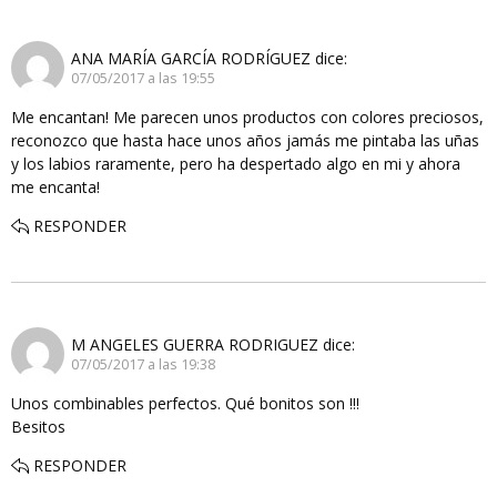
ANA MARÍA GARCÍA RODRÍGUEZ
dice:
07/05/2017 a las 19:55
Me encantan! Me parecen unos productos con colores preciosos,
reconozco que hasta hace unos años jamás me pintaba las uñas
y los labios raramente, pero ha despertado algo en mi y ahora
me encanta!
RESPONDER
M ANGELES GUERRA RODRIGUEZ
dice:
07/05/2017 a las 19:38
Unos combinables perfectos. Qué bonitos son !!!
Besitos
RESPONDER