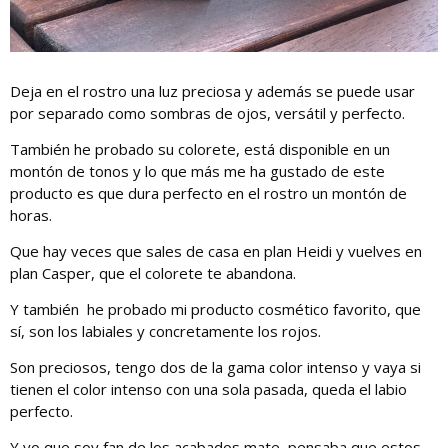
Deja en el rostro una luz preciosa y además se puede usar
por separado como sombras de ojos, versátil y perfecto.
También he probado su colorete, está disponible en un
montón de tonos y lo que más me ha gustado de este
producto es que dura perfecto en el rostro un montón de
horas.
Que hay veces que sales de casa en plan Heidi y vuelves en
plan Casper, que el colorete te abandona.
Y también he probado mi producto cosmético favorito, que
sí, son los labiales y concretamente los rojos.
Son preciosos, tengo dos de la gama color intenso y vaya si
tienen el color intenso con una sola pasada, queda el labio
perfecto.
Y yo que soy fan de los acabados mate, pensaba que estos