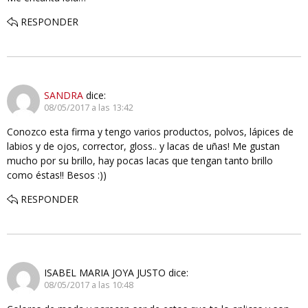
RESPONDER
SANDRA
dice:
08/05/2017 a las 13:42
Conozco esta firma y tengo varios productos, polvos, lápices de
labios y de ojos, corrector, gloss.. y lacas de uñas! Me gustan
mucho por su brillo, hay pocas lacas que tengan tanto brillo
como éstas!! Besos :))
RESPONDER
ISABEL MARIA JOYA JUSTO
dice:
08/05/2017 a las 10:48