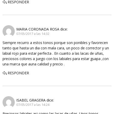
RESPONDER
MARIA CORONADA ROSA
dice:
07/05/2017 a las 14:32
Siempre recurro a estos tonos porque son ponibles y favorecen
tanto que hasta un dia con mala cara, un poco de corrector y un
labial rojo para estar perfecta . En cuanto a las lacas de uñas,
preciosos colores a juego con los labiales para estar guapa ,con
una marca que auna calidad y precio .
RESPONDER
ISABEL GRAGERA
dice:
07/05/2017 a las 14:24
Preciosos labiales asi como las lacas de uñas. Unos tonos