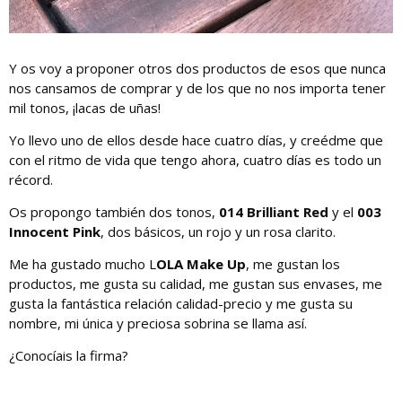
Y os voy a proponer otros dos productos de esos que nunca
nos cansamos de comprar y de los que no nos importa tener
mil tonos, ¡lacas de uñas!
Yo llevo uno de ellos desde hace cuatro días, y creédme que
con el ritmo de vida que tengo ahora, cuatro días es todo un
récord.
Os propongo también dos tonos,
014 Brilliant Red
y el
003
Innocent Pink
, dos básicos, un rojo y un rosa clarito.
Me ha gustado mucho L
OLA Make Up
, me gustan los
productos, me gusta su calidad, me gustan sus envases, me
gusta la fantástica relación calidad-precio y me gusta su
nombre, mi única y preciosa sobrina se llama así.
¿Conocíais la firma?