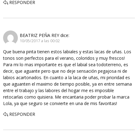
RESPONDER
BEATRIZ PEÑA REY
dice:
10/05/2017 a las 00:02
Que buena pinta tienen estos labiales y estas lacas de uñas. Los
tonos son perfectos para el verano, coloridos y muy frescos!
Para mi lo mas importante es que el labial sea todoterreno, es
decir, que aguante pero que no deje sensación pegajosa ni de
labios acartonados. En cuanto a la laca de uñas, mi prioridad es
que aguanten el maximo de tiempo posible, ya en entre semana
entre el trabajo y las labores del hogar me es imposible
retocarlas como quisiera. Me encantaria poder probar la marca
Lola, ya que seguro se convierte en una de mis favoritas!
RESPONDER