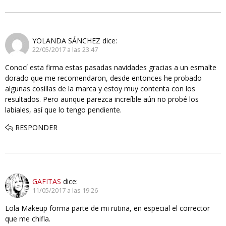
YOLANDA SÁNCHEZ
dice:
22/05/2017 a las 23:47
Conocí esta firma estas pasadas navidades gracias a un esmalte
dorado que me recomendaron, desde entonces he probado
algunas cosillas de la marca y estoy muy contenta con los
resultados. Pero aunque parezca increíble aún no probé los
labiales, así que lo tengo pendiente.
RESPONDER
GAFITAS
dice:
11/05/2017 a las 19:26
Lola Makeup forma parte de mi rutina, en especial el corrector
que me chifla.