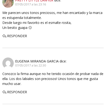
PRETTY LITTLE LAWYER
dice:
07/05/2017 a las 23:16
Me parecen unos tonos preciosos, me han encantado y la marca
es estupenda totalmente.
Desde luego mi favorito es el esmalte rosita,
Un besito guapa 🙂
RESPONDER
EUGENIA MIRANDA GARCIA
dice:
07/05/2017 a las 22:30
Conozco la firma aunque no he tenido ocasión de probar nada de
ella. Los dos labiales son preciosos! Unos tonos que me gusta
mucho usar.
RESPONDER