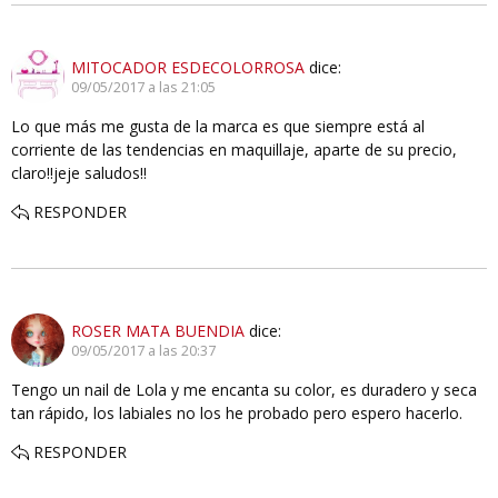
MITOCADOR ESDECOLORROSA
dice:
09/05/2017 a las 21:05
Lo que más me gusta de la marca es que siempre está al
corriente de las tendencias en maquillaje, aparte de su precio,
claro!!jeje saludos!!
RESPONDER
ROSER MATA BUENDIA
dice:
09/05/2017 a las 20:37
Tengo un nail de Lola y me encanta su color, es duradero y seca
tan rápido, los labiales no los he probado pero espero hacerlo.
RESPONDER