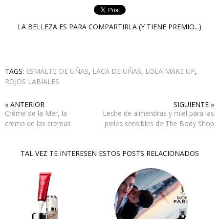
LA BELLEZA ES PARA COMPARTIRLA (Y TIENE PREMIO...)
TAGS:
ESMALTE DE UÑAS
,
LACA DE UÑAS
,
LOLA MAKE UP
,
ROJOS LABIALES
« ANTERIOR
SIGUIENTE »
Crème de la Mer, la
Leche de almendras y miel para las
crema de las cremas
pieles sensibles de The Body Shop
TAL VEZ TE INTERESEN ESTOS POSTS RELACIONADOS