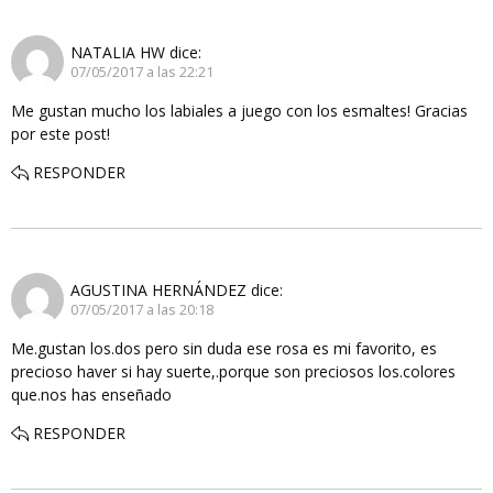
NATALIA HW
dice:
07/05/2017 a las 22:21
Me gustan mucho los labiales a juego con los esmaltes! Gracias
por este post!
RESPONDER
AGUSTINA HERNÁNDEZ
dice:
07/05/2017 a las 20:18
Me.gustan los.dos pero sin duda ese rosa es mi favorito, es
precioso haver si hay suerte,.porque son preciosos los.colores
que.nos has enseñado
RESPONDER