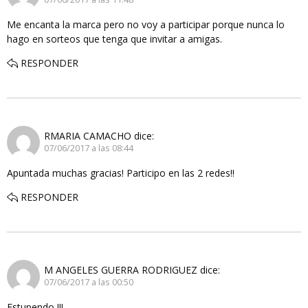
Me encanta la marca pero no voy a participar porque nunca lo
hago en sorteos que tenga que invitar a amigas.
RESPONDER
RMARIA CAMACHO
dice:
07/06/2017 a las 08:44
Apuntada muchas gracias! Participo en las 2 redes!!
RESPONDER
M ANGELES GUERRA RODRIGUEZ
dice:
07/06/2017 a las 00:50
Estupendo !!!