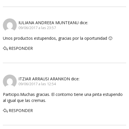
IULIANA ANDREEA MUNTEANU
dice:
09/06/2017 a las 23:57
Unos productos estupendos, gracias por la oportunidad 🙂
RESPONDER
ITZIAR ARRAUSI ARANKON
dice:
09/06/2017 a las 12:54
Participo.Muchas gracias. El contorno tiene una pinta estupendo
al igual que las cremas.
RESPONDER