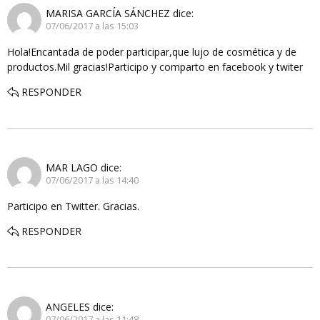
MARISA GARCÍA SÁNCHEZ
dice:
07/06/2017 a las 15:03
Hola!Encantada de poder participar,que lujo de cosmética y de
productos.Mil gracias!Participo y comparto en facebook y twiter
RESPONDER
MAR LAGO
dice:
07/06/2017 a las 14:40
Participo en Twitter. Gracias.
RESPONDER
ANGELES
dice:
07/06/2017 a las 11:48