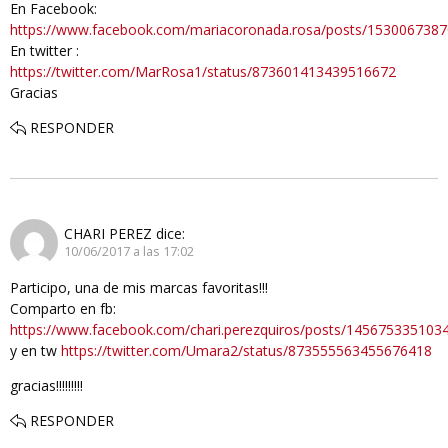
En Facebook:
https://www.facebook.com/mariacoronada.rosa/posts/153006738
En twitter :
https://twitter.com/MarRosa1/status/873601413439516672
Gracias
RESPONDER
CHARI PEREZ
dice:
10/06/2017 a las 17:02
Participo, una de mis marcas favoritas!!!
Comparto en fb:
https://www.facebook.com/chari.perezquiros/posts/145675335103
y en tw
https://twitter.com/Umara2/status/873555563455676418
gracias!!!!!!!!!
RESPONDER