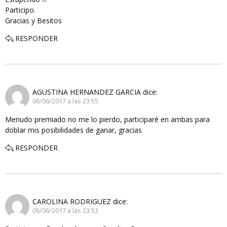
Participo.
Gracias y Besitos
RESPONDER
AGUSTINA HERNANDEZ GARCIA
dice:
06/06/2017 a las 23:55
Menudo premiado no me lo pierdo, participaré en ambas para
doblar mis posibilidades de ganar, gracias
RESPONDER
CAROLINA RODRIGUEZ
dice:
06/06/2017 a las 23:53