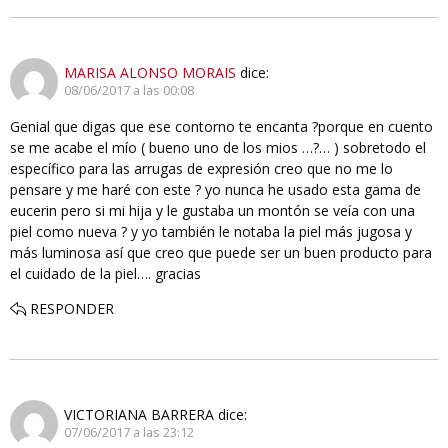
MARISA ALONSO MORAIS
dice:
08/06/2017 a las 00:08
Genial que digas que ese contorno te encanta ?porque en cuento
se me acabe el mío ( bueno uno de los mios …?… ) sobretodo el
específico para las arrugas de expresión creo que no me lo
pensare y me haré con este ? yo nunca he usado esta gama de
eucerin pero si mi hija y le gustaba un montón se veía con una
piel como nueva ? y yo también le notaba la piel más jugosa y
más luminosa así que creo que puede ser un buen producto para
el cuidado de la piel…. gracias
RESPONDER
VICTORIANA BARRERA
dice:
07/06/2017 a las 23:12