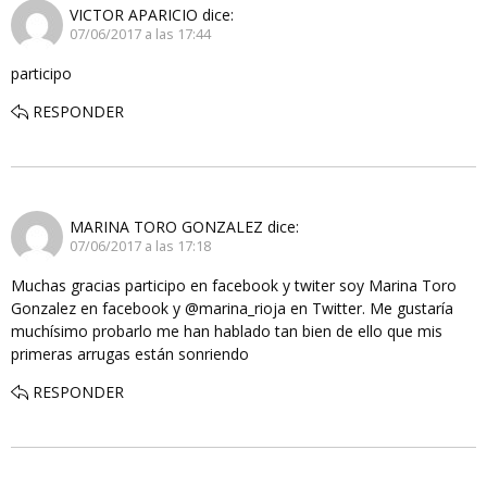
VICTOR APARICIO
dice:
07/06/2017 a las 17:44
participo
RESPONDER
MARINA TORO GONZALEZ
dice:
07/06/2017 a las 17:18
Muchas gracias participo en facebook y twiter soy Marina Toro
Gonzalez en facebook y @marina_rioja en Twitter. Me gustaría
muchísimo probarlo me han hablado tan bien de ello que mis
primeras arrugas están sonriendo
RESPONDER