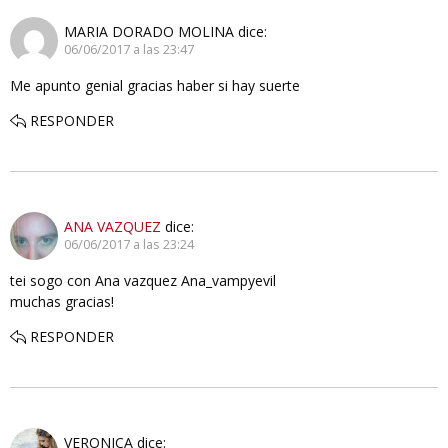
MARIA DORADO MOLINA
dice:
06/06/2017 a las 23:47
Me apunto genial gracias haber si hay suerte
RESPONDER
ANA VAZQUEZ
dice:
06/06/2017 a las 23:24
tei sogo con Ana vazquez Ana_vampyevil
muchas gracias!
RESPONDER
VERONICA
dice: