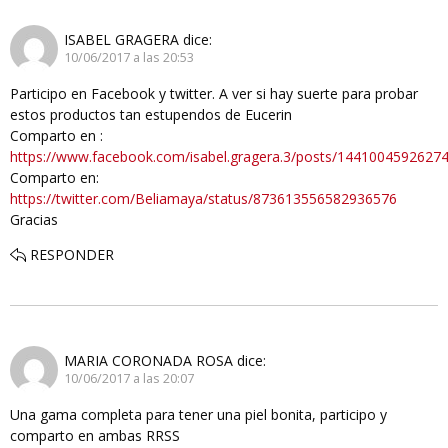
ISABEL GRAGERA
dice:
10/06/2017 a las 20:53
Participo en Facebook y twitter. A ver si hay suerte para probar
estos productos tan estupendos de Eucerin
Comparto en :
https://www.facebook.com/isabel.gragera.3/posts/1441004592627
Comparto en:
https://twitter.com/Beliamaya/status/873613556582936576
Gracias
RESPONDER
MARIA CORONADA ROSA
dice:
10/06/2017 a las 20:07
Una gama completa para tener una piel bonita, participo y
comparto en ambas RRSS