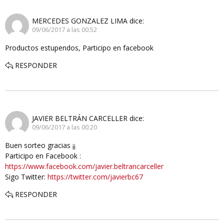
MERCEDES GONZALEZ LIMA
dice:
09/06/2017 a las 00:52
Productos estupendos, Participo en facebook
RESPONDER
JAVIER BELTRÁN CARCELLER
dice:
09/06/2017 a las 00:20
Buen sorteo gracias ¡¡
Participo en Facebook :
https://www.facebook.com/javier.beltrancarceller
Sigo Twitter:
https://twitter.com/javierbc67
RESPONDER