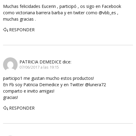
Muchas felicidades Eucerin , participó , os sigo en Facebook
como victoriana barrera barba y en twiter como @vbb_es ,
muchas gracias .
RESPONDER
PATRICIA DEMEDICE
dice:
07/06/2017 a las 19:15
participo1 me gustan mucho estos productos!
En Fb soy Patricia Demedice y en Twitter @lunera72
comparto e invito amigas!
gracias!
RESPONDER