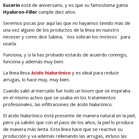
Eucerin
está de aniversario, y es que su famosísima gama
Hyaluron-Filler
cumple diez años.
Seremos pocas por aquí las que no hayamos tenido más de
una vez alguno de los productos de la línea en nuestro
neceser y como dice Sabina, ¨nos sobran los motivos¨ para
usarla.
Funciona, y si la has probado estarás de acuerdo conmigo,
funciona y además muy bien.
La línea lleva
ácido hialurónico
y es ideal para reducir
arrugas, lo hace muy, muy bien.
Cuando salió al mercado fue todo un boom que se inspiraba
en el mismo activo que se usaba en los tratamientos
profesionales, las infiltraciones de ácido hialurónico.
El ácido hialurónico está presente de manera natural en la piel,
pero ya sabéis que con el paso de los años, la piel lo produce
de manera más lenta. Esta línea hace que se reactive su
producción y va además rellenando las arrugas, incluso las