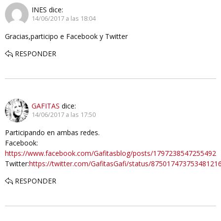
INES
dice:
14/06/2017 a las 18:04
Gracias,participo e Facebook y Twitter
RESPONDER
GAFITAS
dice:
14/06/2017 a las 17:50
Participando en ambas redes.
Facebook:
https://www.facebook.com/Gafitasblog/posts/1797238547255492
Twitter:
https://twitter.com/GafitasGafi/status/87501747375348121
RESPONDER