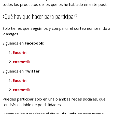
todos los productos de los que os he hablado en este post.
¿Qué hay que hacer para participar?
Solo tienes que seguirnos y compartir el sorteo nombrando a
2 amigas.
Síguenos en
Facebook
:
Eucerin
cosmetik
Síguenos en
Twitter
:
Eucerin
cosmetik
Puedes participar solo en una o ambas redes sociales, que
tendrás el doble de posibilidades.
Daremos los ganadores el día
20 de junio
en este mismo