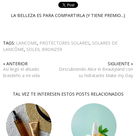
LA BELLEZA ES PARA COMPARTIRLA (Y TIENE PREMIO...)
TAGS:
LANCOME
,
PROTECTORES SOLARES
,
SOLARES DE
LANCÔME
,
SOLEIL BRONZER
« ANTERIOR
SIGUIENTE »
Así llegó el alisado
Descubriendo Alice in Beautyland con
brasileño a mi vida
su hidratante Make my Day
TAL VEZ TE INTERESEN ESTOS POSTS RELACIONADOS