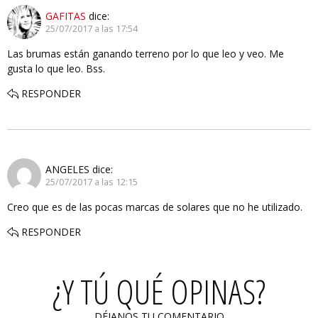
GAFITAS
dice:
25/07/2017 a las 17:54
Las brumas están ganando terreno por lo que leo y veo. Me
gusta lo que leo. Bss.
RESPONDER
ANGELES
dice:
25/07/2017 a las 12:15
Creo que es de las pocas marcas de solares que no he utilizado.
RESPONDER
¿Y TÚ QUÉ OPINAS?
DÉJANOS TU COMENTARIO