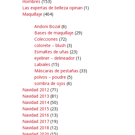
Hombres
(153)
Las expertas de belleza opinan
(1)
Maquillaje
(404)
Andoni Bozal
(6)
Bases de maquillaje
(29)
Colecciones
(72)
colorete – blush
(3)
Esmaltes de uñas
(23)
eyeliner – delineador
(1)
Labiales
(15)
Máscaras de pestañas
(33)
polvos – poudre
(5)
sombra de ojos
(6)
Navidad 2012
(71)
Navidad 2013
(81)
Navidad 2014
(50)
Navidad 2015
(23)
Navidad 2016
(13)
Navidad 2017
(19)
Navidad 2018
(12)
Navidad 2020
(15)