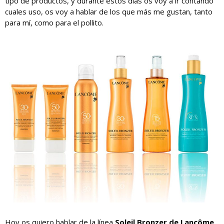
tipo de productos, y durante estos días os voy a ir contando
cuales uso, os voy a hablar de los que más me gustan, tanto
para mí, como para el pollito.
Hoy os quiero hablar de la línea
Soleil Bronzer de Lancôme
,