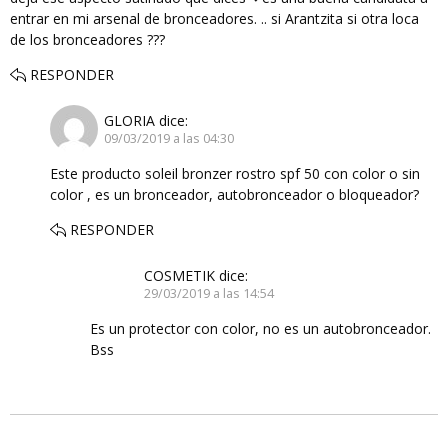
entrar en mi arsenal de bronceadores. .. si Arantzita si otra loca
de los bronceadores ???
RESPONDER
GLORIA
dice:
09/03/2019 a las 04:30
Este producto soleil bronzer rostro spf 50 con color o sin
color , es un bronceador, autobronceador o bloqueador?
RESPONDER
COSMETIK
dice:
29/03/2019 a las 14:54
Es un protector con color, no es un autobronceador.
Bss