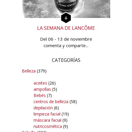
LA SEMANA DE LANCÔME
Del 06 - 13 de noviembre
comenta y comparte...
CATEGORÍAS
Belleza
(379)
aceites
(26)
ampollas
(5)
Bebés
(7)
centros de belleza
(58)
depilación
(6)
limpieza facial
(19)
máscara facial
(9)
nutricosmética
(9)