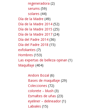
regeneradora
(2)
serums
(59)
solares
(44)
Día de la Madre
(49)
Día de la Madre 2014
(52)
Día de la Madre 2015
(25)
Día de la Madre 2017
(24)
Día del Padre 2014
(36)
Día del Padre 2018
(15)
exfoliantes
(7)
Hombres
(153)
Las expertas de belleza opinan
(1)
Maquillaje
(404)
Andoni Bozal
(6)
Bases de maquillaje
(29)
Colecciones
(72)
colorete – blush
(3)
Esmaltes de uñas
(23)
eyeliner – delineador
(1)
Labiales
(15)