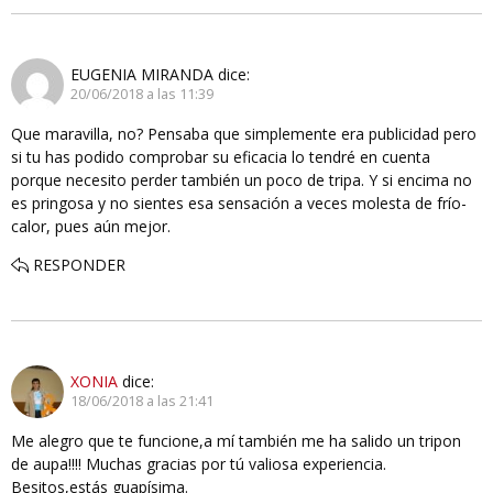
EUGENIA MIRANDA
dice:
20/06/2018 a las 11:39
Que maravilla, no? Pensaba que simplemente era publicidad pero
si tu has podido comprobar su eficacia lo tendré en cuenta
porque necesito perder también un poco de tripa. Y si encima no
es pringosa y no sientes esa sensación a veces molesta de frío-
calor, pues aún mejor.
RESPONDER
XONIA
dice:
18/06/2018 a las 21:41
Me alegro que te funcione,a mí también me ha salido un tripon
de aupa!!!! Muchas gracias por tú valiosa experiencia.
Besitos,estás guapísima.