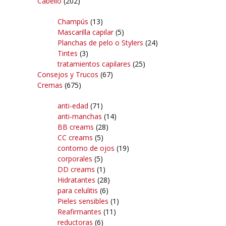
Cabello
(202)
Champús
(13)
Mascarilla capilar
(5)
Planchas de pelo o Stylers
(24)
Tintes
(3)
tratamientos capilares
(25)
Consejos y Trucos
(67)
Cremas
(675)
anti-edad
(71)
anti-manchas
(14)
BB creams
(28)
CC creams
(5)
contorno de ojos
(19)
corporales
(5)
DD creams
(1)
Hidratantes
(28)
para celulitis
(6)
Pieles sensibles
(1)
Reafirmantes
(11)
reductoras
(6)