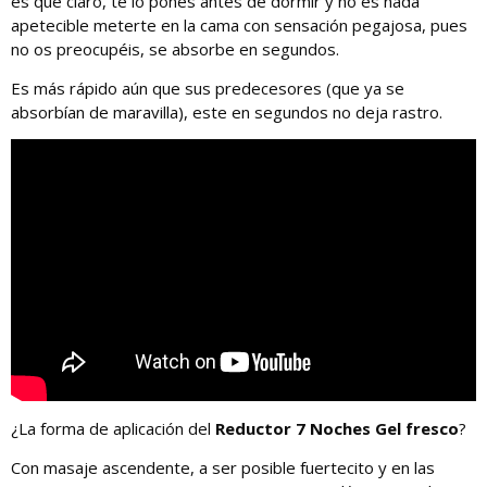
es que claro, te lo pones antes de dormir y no es nada
apetecible meterte en la cama con sensación pegajosa, pues
no os preocupéis, se absorbe en segundos.
Es más rápido aún que sus predecesores (que ya se
absorbían de maravilla), este en segundos no deja rastro.
¿La forma de aplicación del
Reductor 7 Noches Gel fresco
?
Con masaje ascendente, a ser posible fuertecito y en las