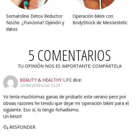
Somatoline Detox Reductor
Operación bikini con
Noche. ¿Funciona? Opinión y
BodyShock de Mesoestetic
datos
5 COMENTARIOS
TU OPINIÓN NOS ES IMPORTANTE: COMPÁRTELA
BEAUTY & HEALTHY LIFE
dice:
20/06/2018 a las 12:23
Yo tenía muchísimas ganas de probarlo este verano pero por
obvias razones he tenido que dejar mi ‘operación bikini’ para el
siguiente. Eso sí, lo tengo fichadísimo.
Un beso!!
RESPONDER