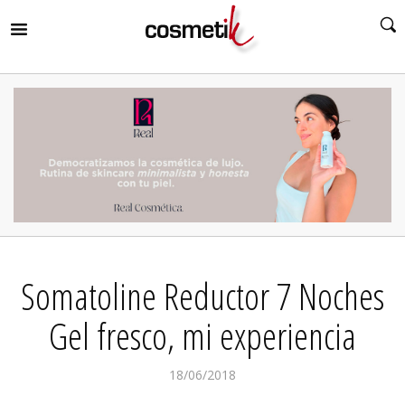
RIR
MENÚ
RIR
MENÚ
RIR
MENÚ
RIR
MENÚ
RIR
Somatoline Reductor 7 Noches
MENÚ
RIR
MENÚ
Gel fresco, mi experiencia
18/06/2018