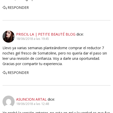
RESPONDER
PRISCIL·LA | PETITE BEAUTÉ BLOG
dice:
18/06/2018 a las 19:45
Llevo ya varias semanas planteándome comprar el reductor 7
noches gel fresco de Somatoline, pero no quería dar el paso sin
leer una revisión de confianza. Voy a darle una oportunidad.
Gracias por compartir tu experiencia.
RESPONDER
ASUNCION ARTAL
dice:
18/06/2018 a las 12:48
Yo probé la versión anterior, no esta en gel y la verdad es que fue