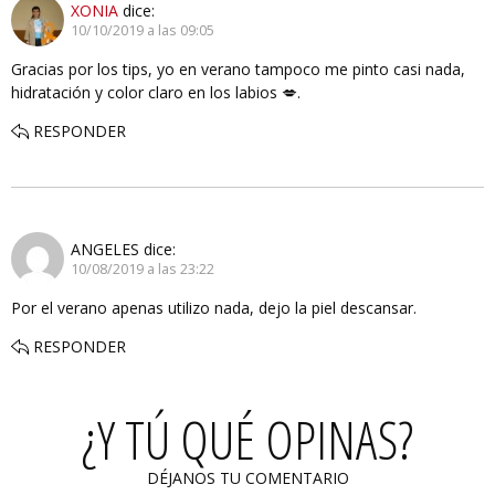
XONIA
dice:
10/10/2019 a las 09:05
Gracias por los tips, yo en verano tampoco me pinto casi nada,
hidratación y color claro en los labios 💋.
RESPONDER
ANGELES
dice:
10/08/2019 a las 23:22
Por el verano apenas utilizo nada, dejo la piel descansar.
RESPONDER
¿Y TÚ QUÉ OPINAS?
DÉJANOS TU COMENTARIO