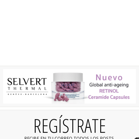
REGÍSTRATE
RECIBE EN TU CORREO TODOS LOS POSTS,