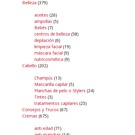
Belleza
(379)
aceites
(26)
ampollas
(5)
Bebés
(7)
centros de belleza
(58)
depilación
(6)
limpieza facial
(19)
máscara facial
(9)
nutricosmética
(9)
Cabello
(202)
Champús
(13)
Mascarilla capilar
(5)
Planchas de pelo o Stylers
(24)
Tintes
(3)
tratamientos capilares
(25)
Consejos y Trucos
(67)
Cremas
(675)
anti-edad
(71)
anti-manchas
(14)