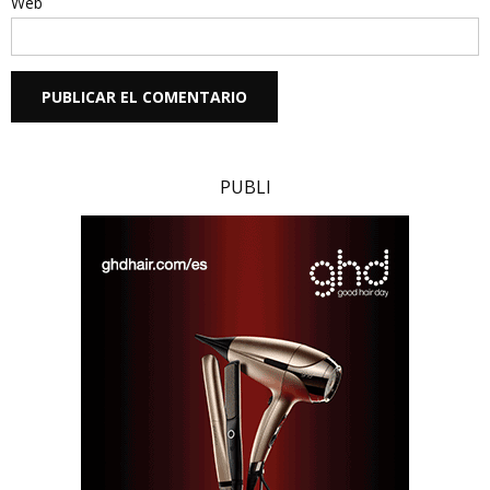
Web
PUBLI