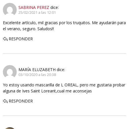
SABRINA PEREZ
dice:
25/02/2021 a las 12:01
Excelente artículo, mil gracias por los truquitos. Me ayudarán para
el verano, seguro. Saludos!!
RESPONDER
MARÍA ELUZABETH
dice:
03/10/2020 a las 20:38
Yo estoy usando mascarilla de L OREAL, pero me gustaria probar
alguna de Ives Saint Loreant,cual me aconsejas
RESPONDER