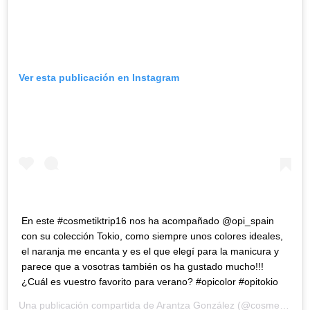
Ver esta publicación en Instagram
En este #cosmetiktrip16 nos ha acompañado @opi_spain
con su colección Tokio, como siempre unos colores ideales,
el naranja me encanta y es el que elegí para la manicura y
parece que a vosotras también os ha gustado mucho!!!
¿Cuál es vuestro favorito para verano? #opicolor #opitokio
Una publicación compartida de
Arantza González
(@cosmetikblog) el