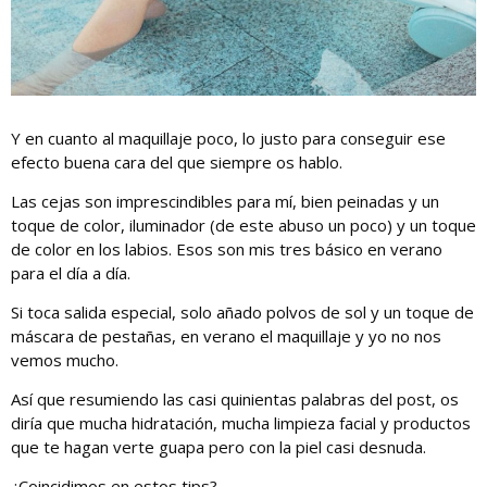
Y en cuanto al maquillaje poco, lo justo para conseguir ese
efecto buena cara del que siempre os hablo.
Las cejas son imprescindibles para mí, bien peinadas y un
toque de color, iluminador (de este abuso un poco) y un toque
de color en los labios. Esos son mis tres básico en verano
para el día a día.
Si toca salida especial, solo añado polvos de sol y un toque de
máscara de pestañas, en verano el maquillaje y yo no nos
vemos mucho.
Así que resumiendo las casi quinientas palabras del post, os
diría que mucha hidratación, mucha limpieza facial y productos
que te hagan verte guapa pero con la piel casi desnuda.
¿Coincidimos en estos tips?