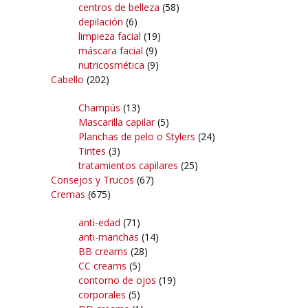
centros de belleza
(58)
depilación
(6)
limpieza facial
(19)
máscara facial
(9)
nutricosmética
(9)
Cabello
(202)
Champús
(13)
Mascarilla capilar
(5)
Planchas de pelo o Stylers
(24)
Tintes
(3)
tratamientos capilares
(25)
Consejos y Trucos
(67)
Cremas
(675)
anti-edad
(71)
anti-manchas
(14)
BB creams
(28)
CC creams
(5)
contorno de ojos
(19)
corporales
(5)