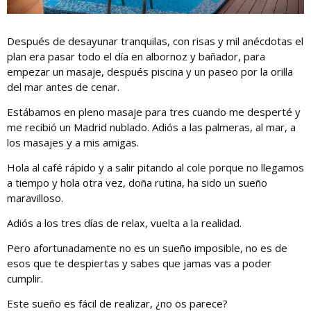
Después de desayunar tranquilas, con risas y mil anécdotas el
plan era pasar todo el día en albornoz y bañador, para
empezar un masaje, después piscina y un paseo por la orilla
del mar antes de cenar.
Estábamos en pleno masaje para tres cuando me desperté y
me recibió un Madrid nublado. Adiós a las palmeras, al mar, a
los masajes y a mis amigas.
Hola al café rápido y a salir pitando al cole porque no llegamos
a tiempo y hola otra vez, doña rutina, ha sido un sueño
maravilloso.
Adiós a los tres días de relax, vuelta a la realidad.
Pero afortunadamente no es un sueño imposible, no es de
esos que te despiertas y sabes que jamas vas a poder
cumplir.
Este sueño es fácil de realizar, ¿no os parece?