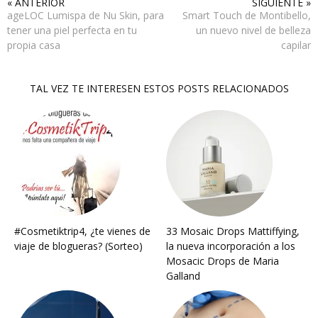
« ANTERIOR
SIGUIENTE »
ageLOC Lumispa de Nu Skin, para
Smart Touch de Montibello,
tener una piel perfecta en tu
un nuevo nivel de belleza
propia casa
capilar
TAL VEZ TE INTERESEN ESTOS POSTS RELACIONADOS
#Cosmetiktrip4, ¿te vienes de
33 Mosaic Drops Mattiffying,
viaje de blogueras? (Sorteo)
la nueva incorporación a los
Mosacic Drops de Maria
Galland