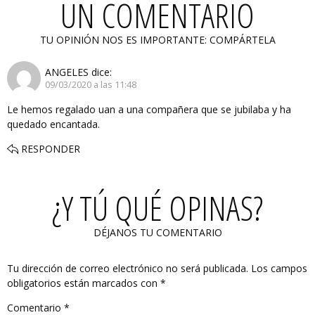
UN COMENTARIO
TU OPINIÓN NOS ES IMPORTANTE: COMPÁRTELA
ANGELES
dice:
09/03/2020 a las 11:48
Le hemos regalado uan a una compañera que se jubilaba y ha
quedado encantada.
RESPONDER
¿Y TÚ QUÉ OPINAS?
DÉJANOS TU COMENTARIO
Tu dirección de correo electrónico no será publicada.
Los campos
obligatorios están marcados con
*
Comentario
*