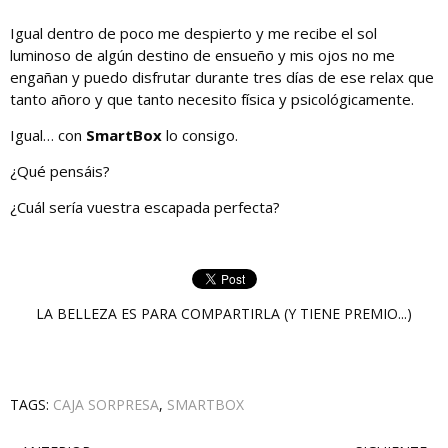
Igual dentro de poco me despierto y me recibe el sol
luminoso de algún destino de ensueño y mis ojos no me
engañan y puedo disfrutar durante tres días de ese relax que
tanto añoro y que tanto necesito física y psicológicamente.
Igual… con
SmartBox
lo consigo.
¿Qué pensáis?
¿Cuál sería vuestra escapada perfecta?
LA BELLEZA ES PARA COMPARTIRLA (Y TIENE PREMIO...)
TAGS:
CAJA SORPRESA
,
SMARTBOX