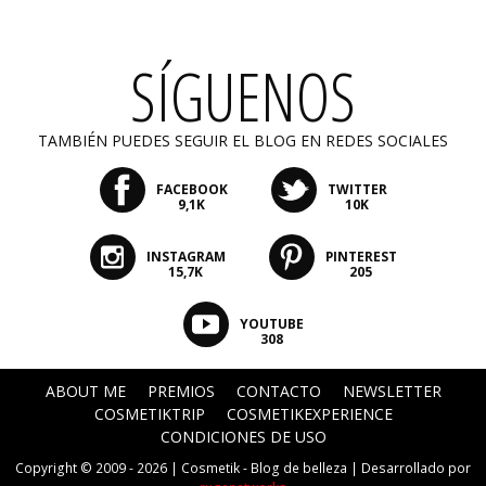
SÍGUENOS
TAMBIÉN PUEDES SEGUIR EL BLOG EN REDES SOCIALES
FACEBOOK
TWITTER
9,1K
10K
INSTAGRAM
PINTEREST
15,7K
205
YOUTUBE
308
ABOUT ME
PREMIOS
CONTACTO
NEWSLETTER
COSMETIKTRIP
COSMETIKEXPERIENCE
CONDICIONES DE USO
Copyright © 2009 - 2026 |
Cosmetik - Blog de belleza
| Desarrollado por