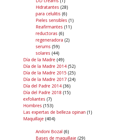
DD creams
(1)
Hidratantes
(28)
para celulitis
(6)
Pieles sensibles
(1)
Reafirmantes
(11)
reductoras
(6)
regeneradora
(2)
serums
(59)
solares
(44)
Día de la Madre
(49)
Día de la Madre 2014
(52)
Día de la Madre 2015
(25)
Día de la Madre 2017
(24)
Día del Padre 2014
(36)
Día del Padre 2018
(15)
exfoliantes
(7)
Hombres
(153)
Las expertas de belleza opinan
(1)
Maquillaje
(404)
Andoni Bozal
(6)
Bases de maquillaje
(29)