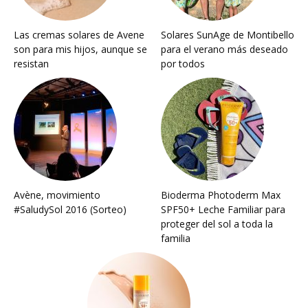
Las cremas solares de Avene
Solares SunAge de Montibello
son para mis hijos, aunque se
para el verano más deseado
resistan
por todos
Avène, movimiento
Bioderma Photoderm Max
#SaludySol 2016 (Sorteo)
SPF50+ Leche Familiar para
proteger del sol a toda la
familia