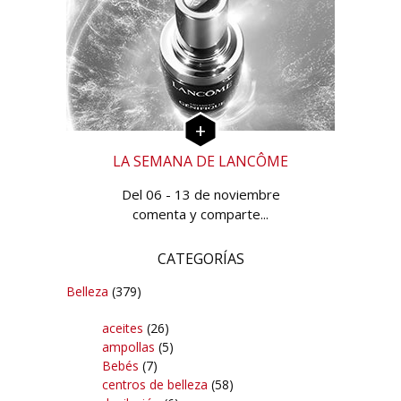
LA SEMANA DE LANCÔME
Del 06 - 13 de noviembre
comenta y comparte...
CATEGORÍAS
Belleza
(379)
aceites
(26)
ampollas
(5)
Bebés
(7)
centros de belleza
(58)