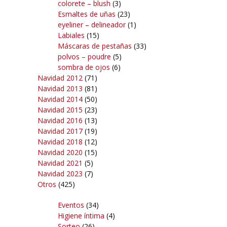
colorete – blush
(3)
Esmaltes de uñas
(23)
eyeliner – delineador
(1)
Labiales
(15)
Máscaras de pestañas
(33)
polvos – poudre
(5)
sombra de ojos
(6)
Navidad 2012
(71)
Navidad 2013
(81)
Navidad 2014
(50)
Navidad 2015
(23)
Navidad 2016
(13)
Navidad 2017
(19)
Navidad 2018
(12)
Navidad 2020
(15)
Navidad 2021
(5)
Navidad 2023
(7)
Otros
(425)
Eventos
(34)
Higiene íntima
(4)
Sorteo
(26)