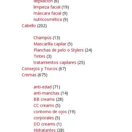
depilación
(6)
limpieza facial
(19)
máscara facial
(9)
nutricosmética
(9)
Cabello
(202)
Champús
(13)
Mascarilla capilar
(5)
Planchas de pelo o Stylers
(24)
Tintes
(3)
tratamientos capilares
(25)
Consejos y Trucos
(67)
Cremas
(675)
anti-edad
(71)
anti-manchas
(14)
BB creams
(28)
CC creams
(5)
contorno de ojos
(19)
corporales
(5)
DD creams
(1)
Hidratantes
(28)