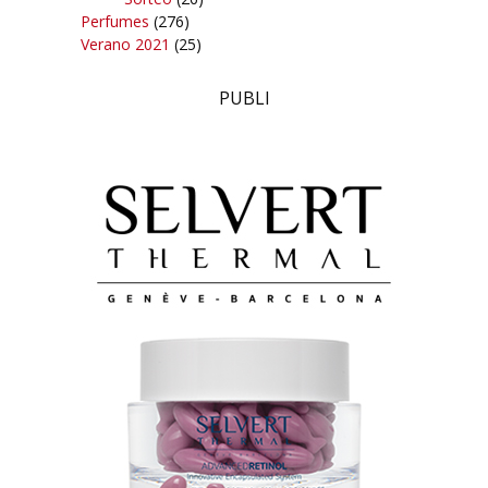
Perfumes
(276)
Verano 2021
(25)
PUBLI